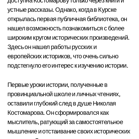
доступна Костомарову только через книги и
устные рассказы. Однако, когда в Курске
открылась первая публичная библиотека, он
нашел возможность познакомиться с более
широким кругом исторических произведений.
Здесь он нашел работы русских и
европейских историков, что очень сильно
подстегнуло его интерес к изучению истории.
Первые уроки истории, полученные в
провинциальной школе и личных чтениях,
оставили глубокий след в душе Николая
Костомарова. Он сформировался как
мыслитель, ратующий за самостоятельное
мышление и отстаивание своих исторических