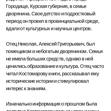
Городище, Курская губерния, в семье
дворянина. Свое детство и подростковый
период он провел в провинциальной среде,
вдали от культурных и научных центров.
Отец Николая, Алексей Григорьевич, был
помещиком и небогатым дворянином. Семья
не имела больших средств, однако в ней
ценились образование и культура. Отец часто
читал Костомарову книги, рассказывал ему
исторические истории и стимулировал
интерес к знаниям.
Изначально информация о прошлом была