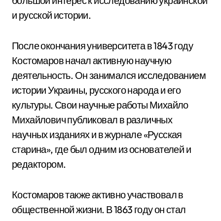
большой интерес к исследованию украинской
и русской истории.
После окончания университета в 1843 году
Костомаров начал активную научную
деятельность. Он занимался исследованием
истории Украины, русского народа и его
культуры. Свои научные работы Михайло
Михайлович публиковал в различных
научных изданиях и в журнале «Русская
старина», где был одним из основателей и
редактором.
Костомаров также активно участвовал в
общественной жизни. В 1863 году он стал