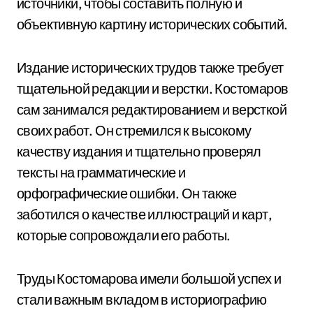
источники, чтобы составить полную и
объективную картину исторических событий.
Издание исторических трудов также требует
тщательной редакции и верстки. Костомаров
сам занимался редактированием и версткой
своих работ. Он стремился к высокому
качеству издания и тщательно проверял
тексты на грамматические и
орфографические ошибки. Он также
заботился о качестве иллюстраций и карт,
которые сопровождали его работы.
Труды Костомарова имели большой успех и
стали важным вкладом в историографию