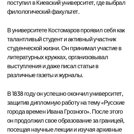
поступил в Киевский университет, где выбрал
филологический факультет.
В университете Костомаров проявил себя как
талантливый студент и активный участник
студенческой жизни. Он принимал участие в
литературных кружках, организовывал
выступления и даже писал статьи в
различные газеты и журналы.
В 1838 году он успешно окончил университет,
защитив дипломную работу на тему «Русские
города времен Ивана Грозного». После этого
он продолжил свое образование за границей,
посещая научные лекции и изучая архивные