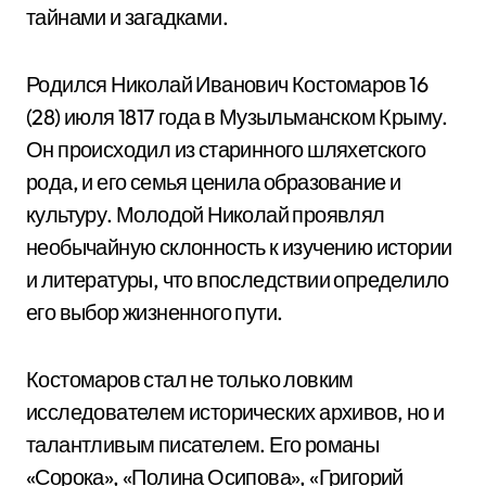
тайнами и загадками.
Родился Николай Иванович Костомаров 16
(28) июля 1817 года в Музыльманском Крыму.
Он происходил из старинного шляхетского
рода, и его семья ценила образование и
культуру. Молодой Николай проявлял
необычайную склонность к изучению истории
и литературы, что впоследствии определило
его выбор жизненного пути.
Костомаров стал не только ловким
исследователем исторических архивов, но и
талантливым писателем. Его романы
«Сорока», «Полина Осипова», «Григорий