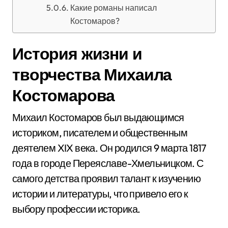
Какие романы написал
Костомаров?
История жизни и
творчества Михаила
Костомарова
Михаил Костомаров был выдающимся
историком, писателем и общественным
деятелем XIX века. Он родился 9 марта 1817
года в городе Переяславе-Хмельницком. С
самого детства проявил талант к изучению
истории и литературы, что привело его к
выбору профессии историка.