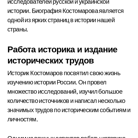
исследователей русской и украинской
истории. Биография Костомарова является
одной из ярких страниц в истории нашей
страны.
Работа историка и издание
исторических трудов
Историк Костомаров посвятил свою жизнь
изучению истории России. Он провел
множество исследований, изучил большое
количество источников и написал несколько
значимых трудов по историческим событиям и
личностям.