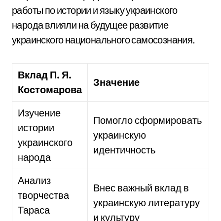
работы по истории и языку украинского
народа влияли на будущее развитие
украинского национального самосознания.
Вклад П. Я.
Значение
Костомарова
Изучение
Помогло сформировать
истории
украинскую
украинского
идентичность
народа
Анализ
Внес важный вклад в
творчества
украинскую литературу
Тараса
и культуру