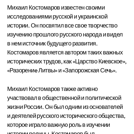
Михаил Костомаров известен своими
исследованиями русской и украинской
истории. Он посвятил все свое творчество
изучению прошлого русского народа и видел
в нем источник будущего развития.
Костомаров является автором таких важных
исторических трудов, как «Царство Киевское»,
«Разорениe Литвы» и «Запорожская Сечь».
Михаил Костомаров также активно
участвовал в общественной и политической
жизни России. Он был одним из основателей
и деятелей русского исторического общества,
которое играло важную роль в изучении
истории родины. Костомаров был