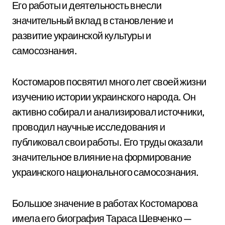
Его работы и деятельность внесли
значительный вклад в становление и
развитие украинской культуры и
самосознания.
Костомаров посвятил много лет своей жизни
изучению истории украинского народа. Он
активно собирал и анализировал источники,
проводил научные исследования и
публиковал свои работы. Его труды оказали
значительное влияние на формирование
украинского национального самосознания.
Большое значение в работах Костомарова
имела его биография Тараса Шевченко —