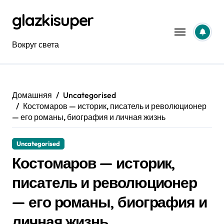
Перейти
glazkisuper
к
содержанию
Вокруг света
Домашняя
Uncategorised
Костомаров — историк, писатель и революционер
— его романы, биография и личная жизнь
Uncategorised
Костомаров — историк,
писатель и революционер
— его романы, биография и
личная жизнь