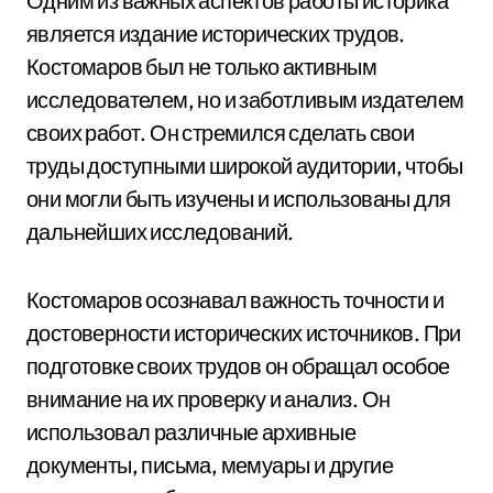
Одним из важных аспектов работы историка
является издание исторических трудов.
Костомаров был не только активным
исследователем, но и заботливым издателем
своих работ. Он стремился сделать свои
труды доступными широкой аудитории, чтобы
они могли быть изучены и использованы для
дальнейших исследований.
Костомаров осознавал важность точности и
достоверности исторических источников. При
подготовке своих трудов он обращал особое
внимание на их проверку и анализ. Он
использовал различные архивные
документы, письма, мемуары и другие