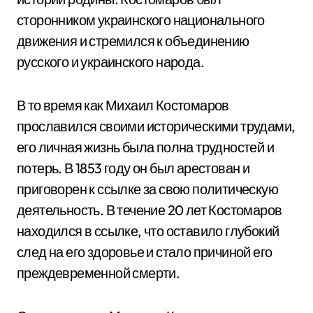
сторонником украинского национального
движения и стремился к объединению
русского и украинского народа.
В то время как Михаил Костомаров
прославился своими историческими трудами,
его личная жизнь была полна трудностей и
потерь. В 1853 году он был арестован и
приговорен к ссылке за свою политическую
деятельность. В течение 20 лет Костомаров
находился в ссылке, что оставило глубокий
след на его здоровье и стало причиной его
преждевременной смерти.