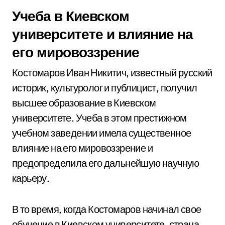
Учеба в Киевском
университете и влияние на
его мировоззрение
Костомаров Иван Никитич, известный русский
историк, культуролог и публицист, получил
высшее образование в Киевском
университете. Учеба в этом престижном
учебном заведении имела существенное
влияние на его мировоззрение и
предопределила его дальнейшую научную
карьеру.
В то время, когда Костомаров начинал свое
обучение в Киевском университете, страна