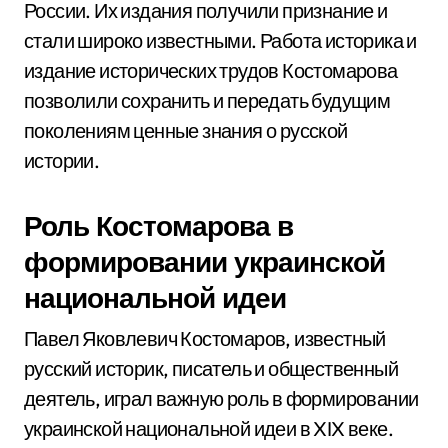
России. Их издания получили признание и
стали широко известными. Работа историка и
издание исторических трудов Костомарова
позволили сохранить и передать будущим
поколениям ценные знания о русской
истории.
Роль Костомарова в
формировании украинской
национальной идеи
Павел Яковлевич Костомаров, известный
русский историк, писатель и общественный
деятель, играл важную роль в формировании
украинской национальной идеи в XIX веке.