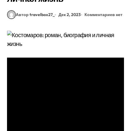
Автор travelbox27_
Дек 2, 2023
Комментариев нет