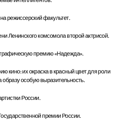
 на режиссерский факультет.
ени Ленинского комсомола второй актрисой.
тографическую премию «Надежда».
ю кино: их окраска в красный цвет для роли
 образу особую выразительность.
артистки России.
Государственной премии России.