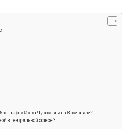
и
 биографии Инны Чуриковой на Википедии?
вой в театральной сфере?