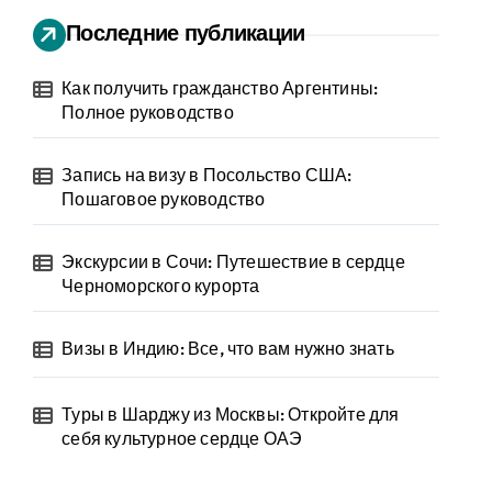
Последние публикации
Как получить гражданство Аргентины:
Полное руководство
Запись на визу в Посольство США:
Пошаговое руководство
Экскурсии в Сочи: Путешествие в сердце
Черноморского курорта
Визы в Индию: Все, что вам нужно знать
Туры в Шарджу из Москвы: Откройте для
себя культурное сердце ОАЭ