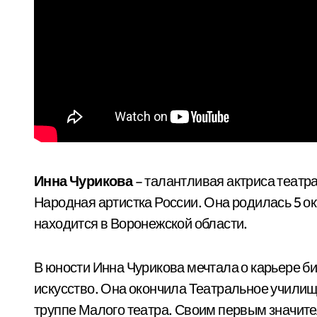
Инна Чурикова
– талантливая актриса театра
Народная артистка России. Она родилась 5 ок
находится в Воронежской области.
В юности Инна Чурикова мечтала о карьере би
искусство. Она окончила Театральное училищ
труппе Малого театра. Своим первым значит