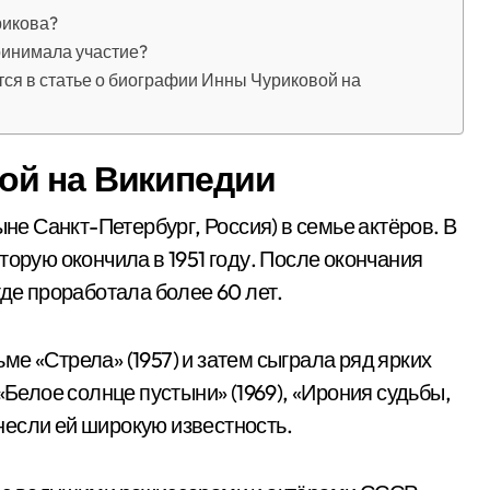
рикова?
ринимала участие?
ся в статье о биографии Инны Чуриковой на
ой на Википедии
ыне Санкт-Петербург, Россия) в семье актёров. В
торую окончила в 1951 году. После окончания
где проработала более 60 лет.
е «Стрела» (1957) и затем сыграла ряд ярких
«Белое солнце пустыни» (1969), «Ирония судьбы,
ринесли ей широкую известность.