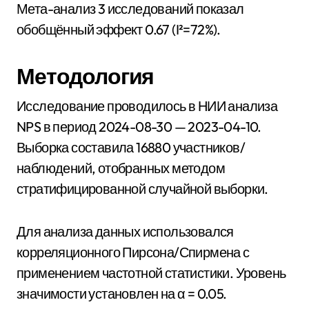
Мета-анализ 3 исследований показал
обобщённый эффект 0.67 (I²=72%).
Методология
Исследование проводилось в НИИ анализа
NPS в период 2024-08-30 — 2023-04-10.
Выборка составила 16880 участников/
наблюдений, отобранных методом
стратифицированной случайной выборки.
Для анализа данных использовался
корреляционного Пирсона/Спирмена с
применением частотной статистики. Уровень
значимости установлен на α = 0.05.