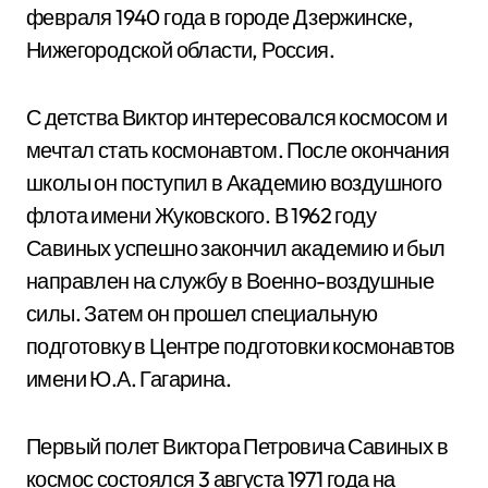
февраля 1940 года в городе Дзержинске,
Нижегородской области, Россия.
С детства Виктор интересовался космосом и
мечтал стать космонавтом. После окончания
школы он поступил в Академию воздушного
флота имени Жуковского. В 1962 году
Савиных успешно закончил академию и был
направлен на службу в Военно-воздушные
силы. Затем он прошел специальную
подготовку в Центре подготовки космонавтов
имени Ю.А. Гагарина.
Первый полет Виктора Петровича Савиных в
космос состоялся 3 августа 1971 года на