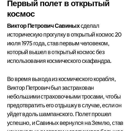
Первый полет в открытый
космос
Виктор Петрович Савиных
сделал
историческую прогулку в открытый космос 20
июля 1975 года, став первым человеком,
который вышел в открытый космос без
использования космического скафандра.
Во время выхода из космического корабля,
Виктор Петрович был застрахован
небольшими страховочными тросами, чтобы
предотвратить его отдышку в случае, если он
уйдет вдоль шампанского. Полет прошел
успешно, и Савиных вернулся на Землю, став