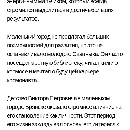
энергичным мальчиком, который всегда
стремился выделиться и достичь больших
результатов.
Маленький город не предлагал больших
возможностей для развития, но это не
останавливало молодого Савиныха. Он часто
посещал местную библиотеку, читал книги о
космосе и мечтал о будущей карьере
космонавта.
Детство Виктора Петровича в маленьком
городе Брянске оказало огромное влияние на
его становление как личности. Этот период
его жизни закладывал основы его интереса к