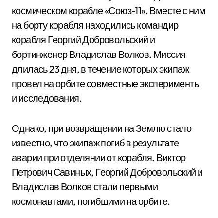
космическом корабле «Союз-11». Вместе с ним
на борту корабля находились командир
корабля Георгий Добровольский и
бортинженер Владислав Волков. Миссия
длилась 23 дня, в течение которых экипаж
провел на орбите совместные эксперименты
и исследования.
Однако, при возвращении на Землю стало
известно, что экипаж погиб в результате
аварии при отделянии от корабля. Виктор
Петрович Савиных, Георгий Добровольский и
Владислав Волков стали первыми
космонавтами, погибшими на орбите.