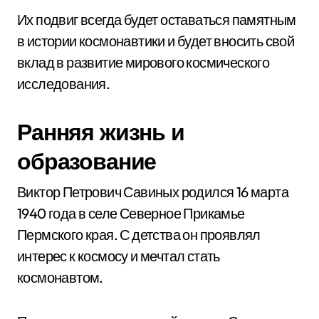
Их подвиг всегда будет оставаться памятным
в истории космонавтики и будет вносить свой
вклад в развитие мирового космического
исследования.
Ранняя жизнь и
образование
Виктор Петрович Савиных родился 16 марта
1940 года в селе Северное Прикамье
Пермского края. С детства он проявлял
интерес к космосу и мечтал стать
космонавтом.