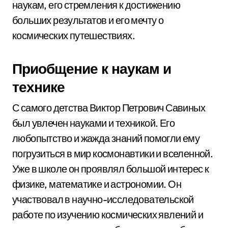
наукам, его стремления к достижению
больших результатов и его мечту о
космических путешествиях.
Приобщение к наукам и
технике
С самого детства Виктор Петрович Савиных
был увлечен науками и техникой. Его
любопытство и жажда знаний помогли ему
погрузиться в мир космонавтики и вселенной.
Уже в школе он проявлял большой интерес к
физике, математике и астрономии. Он
участвовал в научно-исследовательской
работе по изучению космических явлений и