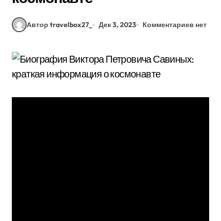
Автор travelbox27_
Дек 3, 2023
Комментариев нет