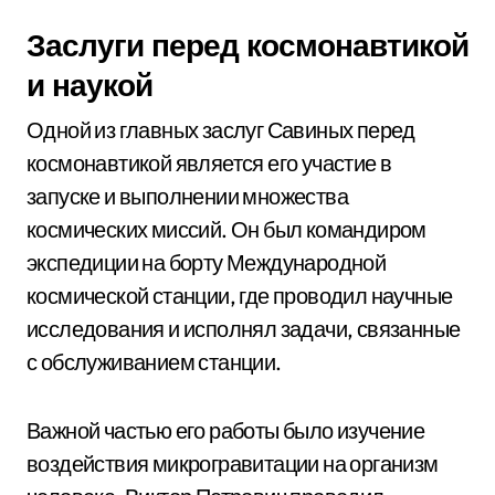
Заслуги перед космонавтикой
и наукой
Одной из главных заслуг Савиных перед
космонавтикой является его участие в
запуске и выполнении множества
космических миссий. Он был командиром
экспедиции на борту Международной
космической станции, где проводил научные
исследования и исполнял задачи, связанные
с обслуживанием станции.
Важной частью его работы было изучение
воздействия микрогравитации на организм