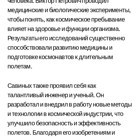
человека. Виктор Петрович проводил
медицинские и биологические эксперименты,
чтобы понять, как космическое пребывание
влияет на здоровье и функции организма.
Результаты его исследований существенно
способствовали развитию медицины и
подготовке космонавтов к длительным
полетам.
Савиных также проявил себя как
талантливый инженер и ученый. Он
разработал и внедрил в работу новые методы
и технологии в космической индустрии, что
улучшило безопасность и эффективность
полетов. Благодаря его изобретениям и