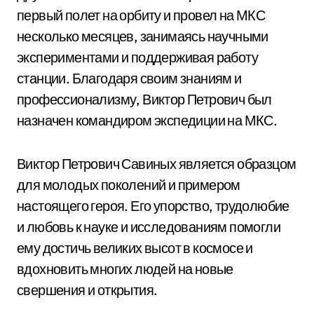
первый полет на орбиту и провел на МКС
несколько месяцев, занимаясь научными
экспериментами и поддерживая работу
станции. Благодаря своим знаниям и
профессионализму, Виктор Петрович был
назначен командиром экспедиции на МКС.
Виктор Петрович Савиных является образцом
для молодых поколений и примером
настоящего героя. Его упорство, трудолюбие
и любовь к науке и исследованиям помогли
ему достичь великих высот в космосе и
вдохновить многих людей на новые
свершения и открытия.