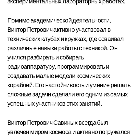
экспериментальных лабораторных работах.
Помимо академической деятельности,
Виктор Петрович активно участвовал в
технических клубах и кружках, где осваивал
различные навыки работы с техникой. Он
учился разбирать и собирать
радиоаппаратуру, программировать и
создавать малые модели космических
кораблей. Его настойчивость и умение решать
сложные задачи сделали его одним из самых
успешных участников этих занятий.
Виктор Петрович Савиных всегда был
увлечен миром космоса и активно погружался