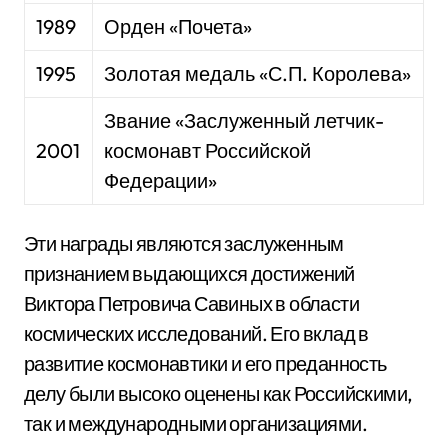
1989
Орден «Почета»
1995
Золотая медаль «С.П. Королева»
Звание «Заслуженный летчик-
2001
космонавт Российской
Федерации»
Эти награды являются заслуженным
признанием выдающихся достижений
Виктора Петровича Савиных в области
космических исследований. Его вклад в
развитие космонавтики и его преданность
делу были высоко оценены как Российскими,
так и международными организациями.