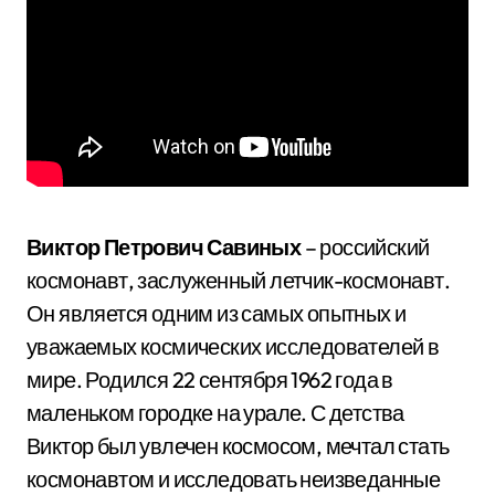
Виктор Петрович Савиных
– российский
космонавт, заслуженный летчик-космонавт.
Он является одним из самых опытных и
уважаемых космических исследователей в
мире. Родился 22 сентября 1962 года в
маленьком городке на урале. С детства
Виктор был увлечен космосом, мечтал стать
космонавтом и исследовать неизведанные