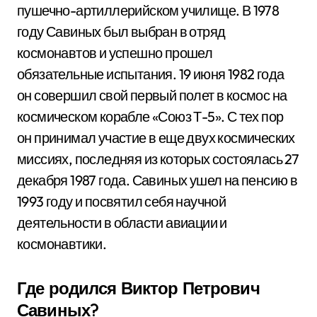
пушечно-артиллерийском училище. В 1978
году Савиных был выбран в отряд
космонавтов и успешно прошел
обязательные испытания. 19 июня 1982 года
он совершил свой первый полет в космос на
космическом корабле «Союз Т-5». С тех пор
он принимал участие в еще двух космических
миссиях, последняя из которых состоялась 27
декабря 1987 года. Савиных ушел на пенсию в
1993 году и посвятил себя научной
деятельности в области авиации и
космонавтики.
Где родился Виктор Петрович
Савиных?