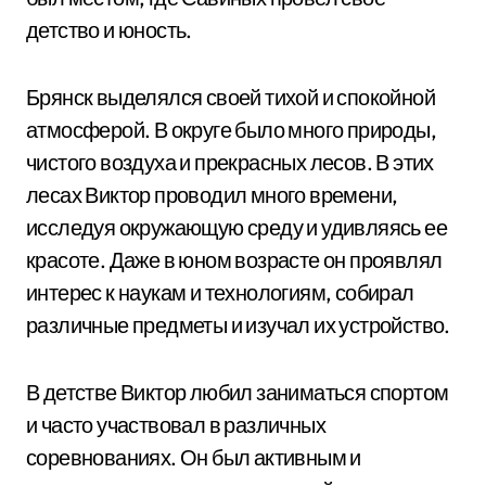
детство и юность.
Брянск выделялся своей тихой и спокойной
атмосферой. В округе было много природы,
чистого воздуха и прекрасных лесов. В этих
лесах Виктор проводил много времени,
исследуя окружающую среду и удивляясь ее
красоте. Даже в юном возрасте он проявлял
интерес к наукам и технологиям, собирал
различные предметы и изучал их устройство.
В детстве Виктор любил заниматься спортом
и часто участвовал в различных
соревнованиях. Он был активным и