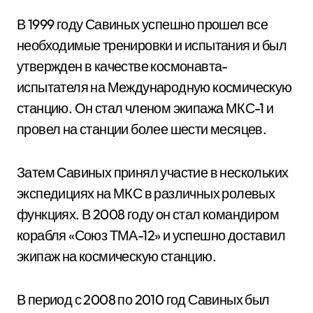
В 1999 году Савиных успешно прошел все
необходимые тренировки и испытания и был
утвержден в качестве космонавта-
испытателя на Международную космическую
станцию. Он стал членом экипажа МКС-1 и
провел на станции более шести месяцев.
Затем Савиных принял участие в нескольких
экспедициях на МКС в различных ролевых
функциях. В 2008 году он стал командиром
корабля «Союз ТМА-12» и успешно доставил
экипаж на космическую станцию.
В период с 2008 по 2010 год Савиных был