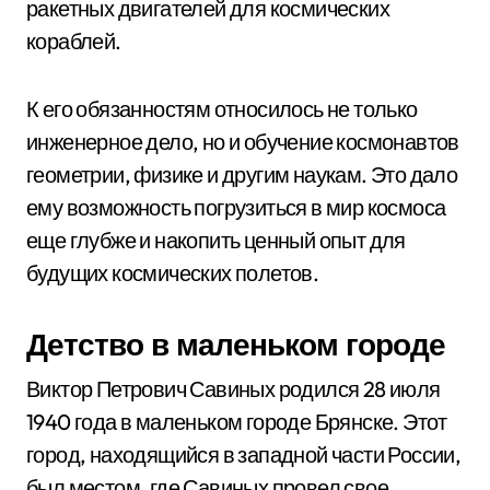
ракетных двигателей для космических
кораблей.
К его обязанностям относилось не только
инженерное дело, но и обучение космонавтов
геометрии, физике и другим наукам. Это дало
ему возможность погрузиться в мир космоса
еще глубже и накопить ценный опыт для
будущих космических полетов.
Детство в маленьком городе
Виктор Петрович Савиных родился 28 июля
1940 года в маленьком городе Брянске. Этот
город, находящийся в западной части России,
был местом, где Савиных провел свое