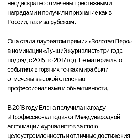
неоднократно отмечены престижными
наградами и получили признание как в
России, так и за рубежом.
Она стала лауреатом премии «Золотая Перо»
в номинации «Лучший журналист» три года
подряд с 2015 по 2017 год. Ее материалы о
событиях в горячих точках мира были
отмечены высокой степенью
профессионализма и объективности.
В 2018 году Елена получила награду
«Профессионал года» от Международной
ассоциации журналистов за свою
целеустремленность и отличные достижения