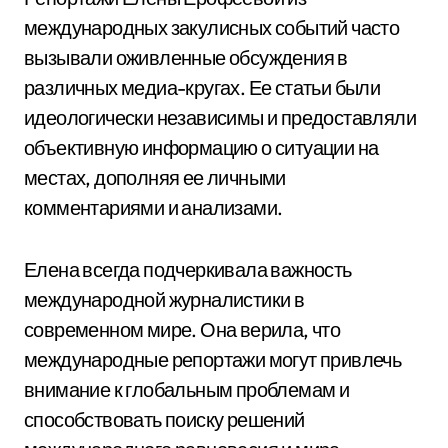
международных закулисных событий часто
вызывали оживленные обсуждения в
различных медиа-кругах. Ее статьи были
идеологически независимы и предоставляли
объективную информацию о ситуации на
местах, дополняя ее личными
комментариями и анализами.
Елена всегда подчеркивала важность
международной журналистики в
современном мире. Она верила, что
международные репортажи могут привлечь
внимание к глобальным проблемам и
способствовать поиску решений