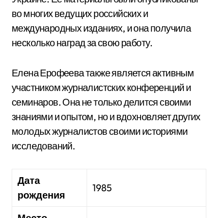
во многих ведущих российских и
международных изданиях, и она получила
несколько наград за свою работу.
Елена Ерофеева также является активным
участником журналистских конференций и
семинаров. Она не только делится своими
знаниями и опытом, но и вдохновляет других
молодых журналистов своими историями
исследований.
Дата
1985
рождения
Место