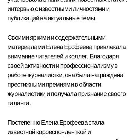
интервью с известными личностями и
публикаций на актуальные темы.
Своими яркими и содержательными
материалами Елена Ерофеева привлекала
внимание читателей и коллег. Благодаря
своей активности и профессионализму в
работе журналистки, она была награждена
престижными премиями в области
журналистики и получала признание своего
таланта.
Постепенно Елена Ерофеева стала
известной корреспонденткой и