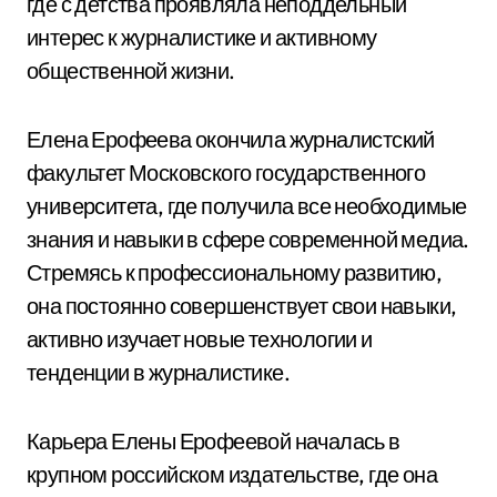
где с детства проявляла неподдельный
интерес к журналистике и активному
общественной жизни.
Елена Ерофеева окончила журналистский
факультет Московского государственного
университета, где получила все необходимые
знания и навыки в сфере современной медиа.
Стремясь к профессиональному развитию,
она постоянно совершенствует свои навыки,
активно изучает новые технологии и
тенденции в журналистике.
Карьера Елены Ерофеевой началась в
крупном российском издательстве, где она