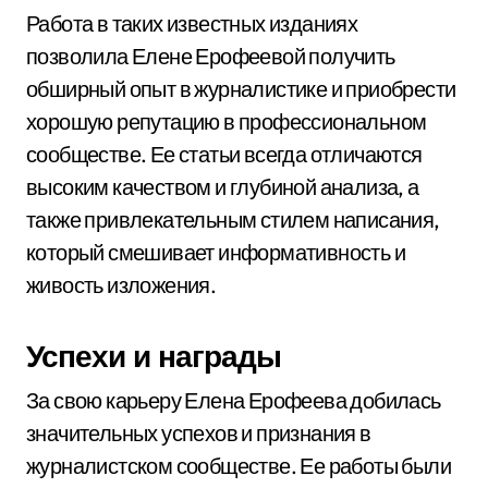
Работа в таких известных изданиях
позволила Елене Ерофеевой получить
обширный опыт в журналистике и приобрести
хорошую репутацию в профессиональном
сообществе. Ее статьи всегда отличаются
высоким качеством и глубиной анализа, а
также привлекательным стилем написания,
который смешивает информативность и
живость изложения.
Успехи и награды
За свою карьеру Елена Ерофеева добилась
значительных успехов и признания в
журналистском сообществе. Ее работы были