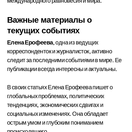
международного равновесия и мира.
Важные материалы о
текущих событиях
Елена Ерофеева
, одна из ведущих
корреспонденток и журналисток, активно
следит за последними событиями в мире. Ее
публикации всегда интересны и актуальны.
В своих статьях Елена Ерофеева пишет о
глобальных проблемах, политических
тенденциях, экономических сдвигах и
социальных изменениях. Она обладает
острым умом и глубоким пониманием
происходящего.