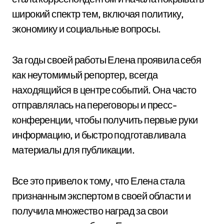
широкий спектр тем, включая политику,
экономику и социальные вопросы.
За годы своей работы Елена проявила себя
как неутомимый репортер, всегда
находящийся в центре событий. Она часто
отправлялась на переговоры и пресс-
конференции, чтобы получить первые руки
информацию, и быстро подготавливала
материалы для публикации.
Все это привело к тому, что Елена стала
признанным экспертом в своей области и
получила множество наград за свои