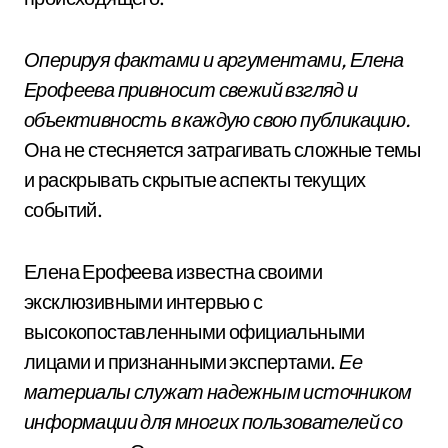
Оперируя фактами и аргументами, Елена
Ерофеева привносит свежий взгляд и
объективность в каждую свою публикацию.
Она не стесняется затрагивать сложные темы
и раскрывать скрытые аспекты текущих
событий.
Елена Ерофеева известна своими
эксклюзивными интервью с
высокопоставленными официальными
лицами и признанными экспертами.
Ее
материалы служат надежным источником
информации для многих пользователей со