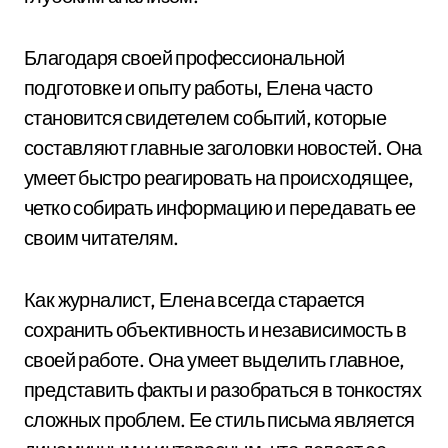
Благодаря своей профессиональной
подготовке и опыту работы, Елена часто
становится свидетелем событий, которые
составляют главные заголовки новостей. Она
умеет быстро реагировать на происходящее,
четко собирать информацию и передавать ее
своим читателям.
Как журналист, Елена всегда старается
сохранить объективность и независимость в
своей работе. Она умеет выделить главное,
представить факты и разобраться в тонкостях
сложных проблем. Ее стиль письма является