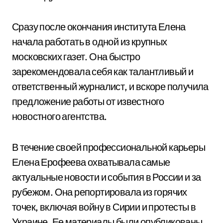
Сразу после окончания института Елена
начала работать в одной из крупных
московских газет. Она быстро
зарекомендовала себя как талантливый и
ответственный журналист, и вскоре получила
предложение работы от известного
новостного агентства.
В течение своей профессиональной карьеры
Елена Ерофеева охватывала самые
актуальные новости и события в России и за
рубежом. Она репортировала из горячих
точек, включая войну в Сирии и протесты в
Украине. Ее материалы были опубликованы