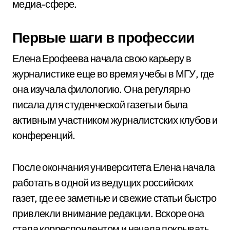
медиа-сфере.
Первые шаги в профессии
Елена Ерофеева начала свою карьеру в
журналистике еще во время учебы в МГУ, где
она изучала филологию. Она регулярно
писала для студенческой газеты и была
активным участником журналистских клубов и
конференций.
После окончания университета Елена начала
работать в одной из ведущих российских
газет, где ее заметные и свежие статьи быстро
привлекли внимание редакции. Вскоре она
стала корреспондентом и начала покрывать