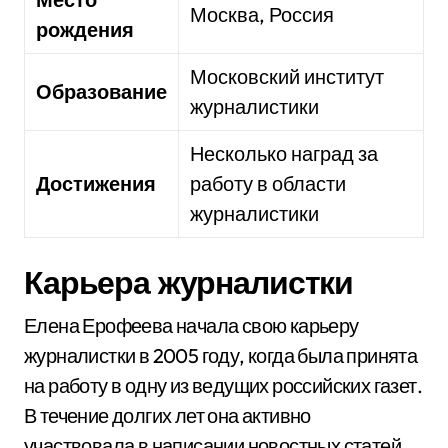
Москва, Россия
рождения
Московский институт
Образование
журналистики
Несколько наград за
Достижения
работу в области
журналистики
Карьера журналистки
Елена Ерофеева начала свою карьеру
журналистки в 2005 году, когда была принята
на работу в одну из ведущих российских газет.
В течение долгих лет она активно
участвовала в написании новостных статей,