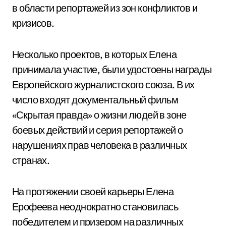
в области репортажей из зон конфликтов и
кризисов.
Несколько проектов, в которых Елена
принимала участие, были удостоены награды
Европейского журналистского союза. В их
число входят документальный фильм
«Скрытая правда» о жизни людей в зоне
боевых действий и серия репортажей о
нарушениях прав человека в различных
странах.
На протяжении своей карьеры Елена
Ерофеева неоднократно становилась
победителем и призером на различных