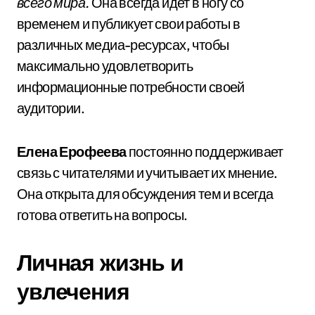
всего мира.
Она всегда идет в ногу со
временем и публикует свои работы в
различных медиа-ресурсах, чтобы
максимально удовлетворить
информационные потребности своей
аудитории.
Елена Ерофеева
постоянно поддерживает
связь с читателями и учитывает их мнение.
Она открыта для обсуждения тем и всегда
готова ответить на вопросы.
Личная жизнь и
увлечения