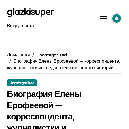
Перейти
glazkisuper
к
содержанию
Вокруг света
Домашняя
Uncategorised
Биография Елены Ерофеевой — корреспондента,
журналистки и исследователя жизненных историй
Uncategorised
Биография Елены
Ерофеевой —
корреспондента,
журналистки и