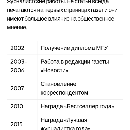
журналистские работы. Ее статьи всегда
печатаются на первых страницах газет и они
имеют большое влияние на общественное
мнение.
2002
Получение диплома МГУ
2003-
Работа в редакции газеты
2006
«Новости»
Становление
2007
корреспондентом
2010
Награда «Бестселлер года»
Награда «Лучшая
2015
журналистка года»