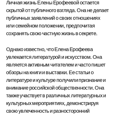
Личная жизнь Елены Ерофеевой остается
скрытой от публичного взгляда. Она не делает
публичных заявлений о своих отношениях
или семейном положении, предпочитая
сохранять свою частную жизнь в секрете.
Однако известно, что Елена Ерофеева
увлекается литературой и искусством. Она
является активным читателем и часто пишет
обзоры на книги и выставки. Ее статьи о
литературе и культуре получили признание и
внимание российской общественности. Она
также участвует в различных литературных и
культурных мероприятиях, демонстрируя
свою увлеченность и разносторонний