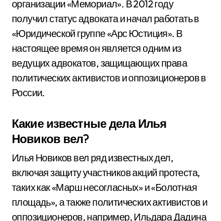
организации «Мемориал». В 2012 году
получил статус адвоката и начал работать в
«Юридической группе «Арс Юстиция». В
настоящее время он является одним из
ведущих адвокатов, защищающих права
политических активистов и оппозиционеров в
России.
Какие известные дела Илья
Новиков вел?
Илья Новиков вел ряд известных дел,
включая защиту участников акций протеста,
таких как «Марш несогласных» и «Болотная
площадь», а также политических активистов и
оппозиционеров, например, Ильдара Дадина