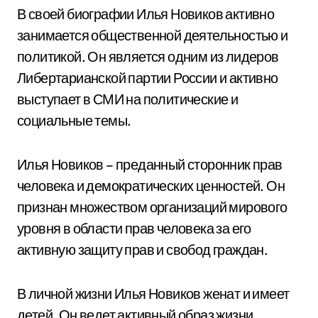
В своей биографии Илья Новиков активно
занимается общественной деятельностью и
политикой. Он является одним из лидеров
Либертарианской партии России и активно
выступает в СМИ на политические и
социальные темы.
Илья Новиков – преданный сторонник прав
человека и демократических ценностей. Он
признан множеством организаций мирового
уровня в области прав человека за его
активную защиту прав и свобод граждан.
В личной жизни Илья Новиков женат и имеет
детей. Он ведет активный образ жизни,