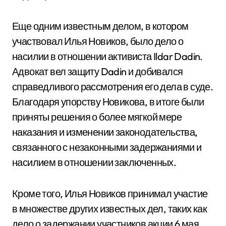
Еще одним известным делом, в котором
участвовал Илья Новиков, было дело о
насилии в отношении активиста Ildar Dadin.
Адвокат вел защиту Dadin и добивался
справедливого рассмотрения его дела в суде.
Благодаря упорству Новикова, в итоге были
приняты решения о более мягкой мере
наказания и изменении законодательства,
связанного с незаконными задержаниями и
насилием в отношении заключенных.
Кроме того, Илья Новиков принимал участие
в множестве других известных дел, таких как
дело о задержании участников акции 6 мая,