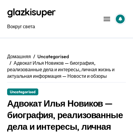
Перейти
glazkisuper
к
содержанию
Вокруг света
Домашняя
Uncategorised
Адвокат Илья Новиков — биография,
реализованные дела и интересы, личная жизнь и
актуальная информация — Новости и обзоры
Uncategorised
Адвокат Илья Новиков —
биография, реализованные
дела и интересы, личная