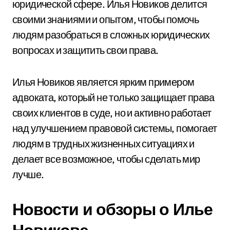
юридической сфере. Илья Новиков делится
своими знаниями и опытом, чтобы помочь
людям разобраться в сложных юридических
вопросах и защитить свои права.
Илья Новиков является ярким примером
адвоката, который не только защищает права
своих клиентов в суде, но и активно работает
над улучшением правовой системы, помогает
людям в трудных жизненных ситуациях и
делает все возможное, чтобы сделать мир
лучше.
Новости и обзоры о Илье