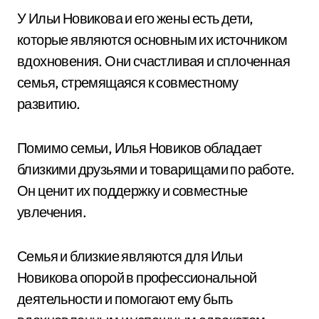
У Ильи Новикова и его жены есть дети,
которые являются основным их источником
вдохновения. Они счастливая и сплоченная
семья, стремящаяся к совместному
развитию.
Помимо семьи, Илья Новиков обладает
близкими друзьями и товарищами по работе.
Он ценит их поддержку и совместные
увлечения.
Семья и близкие являются для Ильи
Новикова опорой в профессиональной
деятельности и помогают ему быть