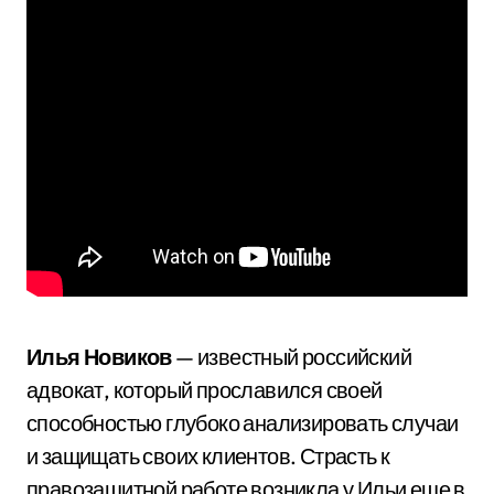
Илья Новиков
— известный российский
адвокат, который прославился своей
способностью глубоко анализировать случаи
и защищать своих клиентов. Страсть к
правозащитной работе возникла у Ильи еще в