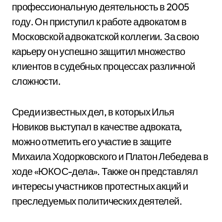
профессиональную деятельность в 2005
году. Он приступил к работе адвокатом в
Московской адвокатской коллегии. За свою
карьеру он успешно защитил множество
клиентов в судебных процессах различной
сложности.
Среди известных дел, в которых Илья
Новиков выступал в качестве адвоката,
можно отметить его участие в защите
Михаила Ходорковского и Платон Лебедева в
ходе «ЮКОС-дела». Также он представлял
интересы участников протестных акций и
преследуемых политических деятелей.