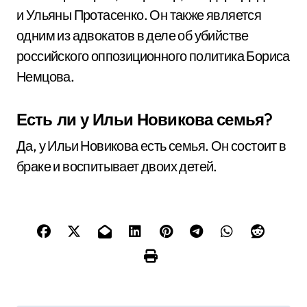
и Ульяны Протасенко. Он также является
одним из адвокатов в деле об убийстве
российского оппозиционного политика Бориса
Немцова.
Есть ли у Ильи Новикова семья?
Да, у Ильи Новикова есть семья. Он состоит в
браке и воспитывает двоих детей.