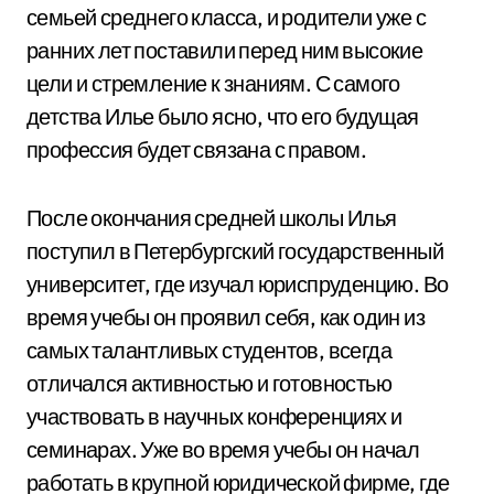
семьей среднего класса, и родители уже с
ранних лет поставили перед ним высокие
цели и стремление к знаниям. С самого
детства Илье было ясно, что его будущая
профессия будет связана с правом.
После окончания средней школы Илья
поступил в Петербургский государственный
университет, где изучал юриспруденцию. Во
время учебы он проявил себя, как один из
самых талантливых студентов, всегда
отличался активностью и готовностью
участвовать в научных конференциях и
семинарах. Уже во время учебы он начал
работать в крупной юридической фирме, где