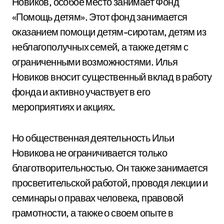
Новиков, особое место занимает Фонд
«Помощь детям». Этот фонд занимается
оказанием помощи детям-сиротам, детям из
неблагополучных семей, а также детям с
ограниченными возможностями. Илья
Новиков вносит существенный вклад в работу
фонда и активно участвует в его
мероприятиях и акциях.
Но общественная деятельность Ильи
Новикова не ограничивается только
благотворительностью. Он также занимается
просветительской работой, проводя лекции и
семинары о правах человека, правовой
грамотности, а также о своем опыте в