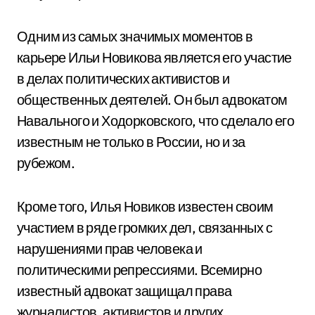
Одним из самых значимых моментов в
карьере Ильи Новикова является его участие
в делах политических активистов и
общественных деятелей. Он был адвокатом
Навального и Ходорковского, что сделало его
известным не только в России, но и за
рубежом.
Кроме того, Илья Новиков известен своим
участием в ряде громких дел, связанных с
нарушениями прав человека и
политическими репрессиями. Всемирно
известный адвокат защищал права
журналистов, активистов и других