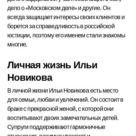
дело о «Московском деле» и другие. Он
всегда защищает интересы своих клиентов и
борется за справедливость в российской
юстиции, поэтому его именем стали знакомы
многие.
Личная жизнь Ильи
Новикова
В личной жизни Ильи Новикова есть место
для семьи, любви и увлечений. Он состоит в
браке с прекрасной женой, с которой они
воспитывают двоих замечательных детей.
Супруги поддерживают гармоничные
отношения, взаимно уважают и