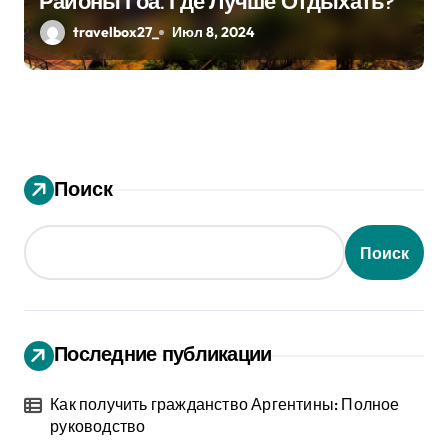
Районы Гоа: Где Лучше Отдыхать?
travelbox27_
Июл 8, 2024
Поиск
Поиск
Последние публикации
Как получить гражданство Аргентины: Полное
руководство