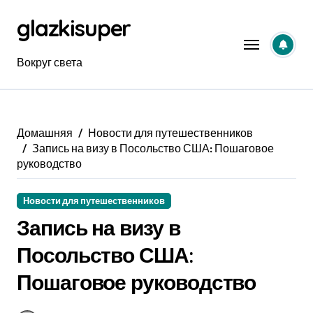
Перейти
glazkisuper
к
содержанию
Вокруг света
Домашняя
Новости для путешественников
Запись на визу в Посольство США: Пошаговое
руководство
Новости для путешественников
Запись на визу в
Посольство США:
Пошаговое руководство