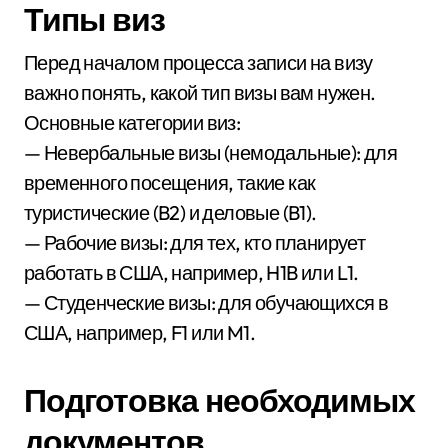
Типы виз
Перед началом процесса записи на визу
важно понять, какой тип визы вам нужен.
Основные категории виз:
— Невербальные визы (немодальные): для
временного посещения, такие как
туристические (B2) и деловые (B1).
— Рабочие визы: для тех, кто планирует
работать в США, например, H1B или L1.
— Студенческие визы: для обучающихся в
США, например, F1 или M1.
Подготовка необходимых
документов