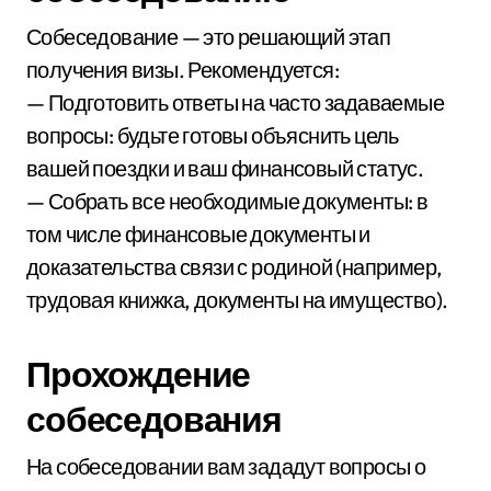
Собеседование — это решающий этап
получения визы. Рекомендуется:
— Подготовить ответы на часто задаваемые
вопросы: будьте готовы объяснить цель
вашей поездки и ваш финансовый статус.
— Собрать все необходимые документы: в
том числе финансовые документы и
доказательства связи с родиной (например,
трудовая книжка, документы на имущество).
Прохождение
собеседования
На собеседовании вам зададут вопросы о