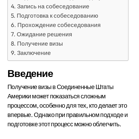
Запись на собеседование
Подготовка к собеседованию
Прохождение собеседования
Ожидание решения
Получение визы
Заключение
Введение
Получение визы в Соединенные Штаты
Америки может показаться сложным
процессом, особенно для тех, кто делает это
впервые. Однако при правильном подходе и
подготовке этот процесс можно облегчить.