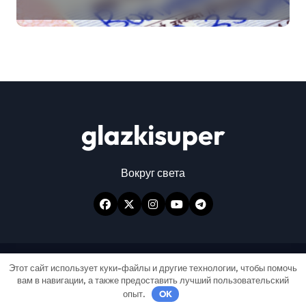
glazkisuper
Вокруг света
Авторские права © Все права защищены
|
Этот сайт использует куки-файлы и другие технологии, чтобы помочь
вам в навигации, а также предоставить лучший пользовательский
Newspaperup
от
Themeansar
.
опыт.
OK