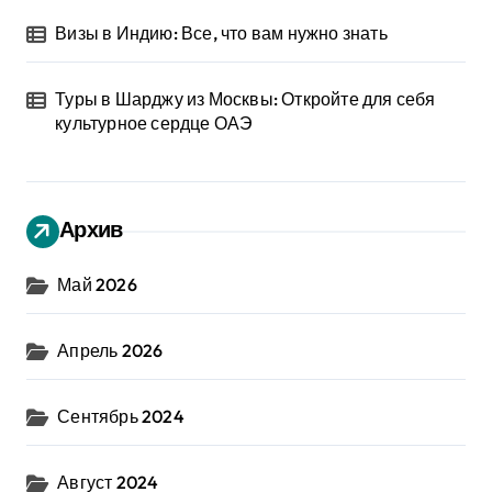
Визы в Индию: Все, что вам нужно знать
Туры в Шарджу из Москвы: Откройте для себя
культурное сердце ОАЭ
Архив
Май 2026
Апрель 2026
Сентябрь 2024
Август 2024