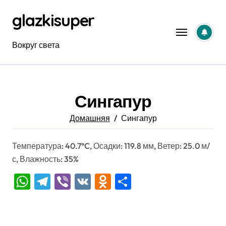
Перейти
glazkisuper
к
содержанию
Вокруг света
Сингапур
Домашняя
Сингапур
Температура: 40.7°C, Осадки: 119.8 мм, Ветер: 25.0 м/
с, Влажность: 35%
WhatsApp
Telegram
Viber
VK
Odnoklassniki
Отправить