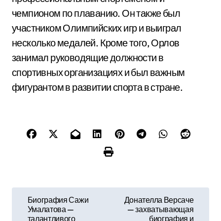
чемпионом по плаванию. Он также был
участником Олимпийских игр и выиграл
несколько медалей. Кроме того, Орлов
занимал руководящие должности в
спортивных организациях и был важным
фигурантом в развитии спорта в стране.
Н
Биография Сажи
Донателла Версаче
Умалатова —
— захватывающая
а
талантливого
биография и