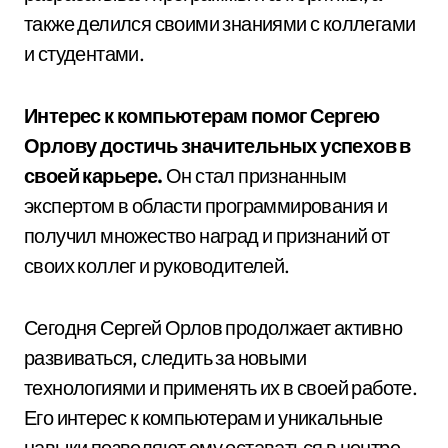
также делился своими знаниями с коллегами
и студентами.
Интерес к компьютерам помог Сергею
Орлову достичь значительных успехов в
своей карьере.
Он стал признанным
экспертом в области программирования и
получил множество наград и признаний от
своих коллег и руководителей.
Сегодня Сергей Орлов продолжает активно
развиваться, следить за новыми
технологиями и применять их в своей работе.
Его интерес к компьютерам и уникальные
навыки позволяют ему оставаться в центре