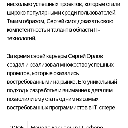
несколько успешных проектов, которые стали
широко популярными среди пользователей.
Таким образом, Сергей смог доказать свою
компетентность и талант в области IT-
технологий.
За время своей карьеры Сергей Орлов
создал и реализовал множество успешных
проектов, которые оказались
востребованными на рынке. Его уникальный
подход к разработке и внимание к деталям
позволили ему стать одним из самых
востребованных программистов в IT-сфере.
2005
Начало карьеры в IT-сфере