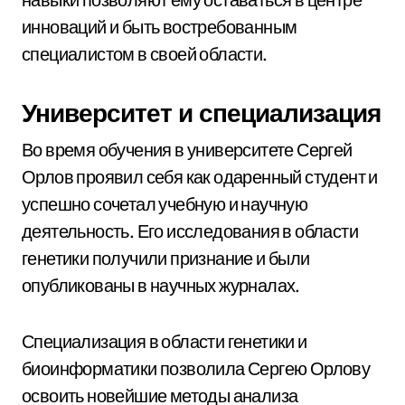
инноваций и быть востребованным
специалистом в своей области.
Университет и специализация
Во время обучения в университете Сергей
Орлов проявил себя как одаренный студент и
успешно сочетал учебную и научную
деятельность. Его исследования в области
генетики получили признание и были
опубликованы в научных журналах.
Специализация в области генетики и
биоинформатики позволила Сергею Орлову
освоить новейшие методы анализа