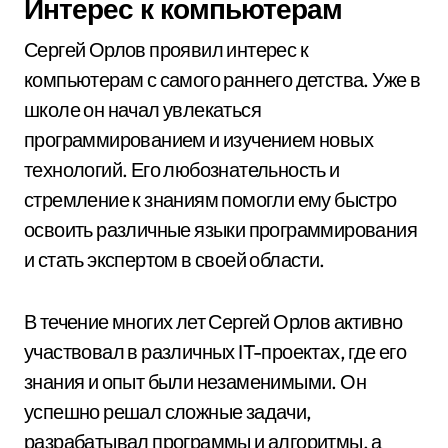
Интерес к компьютерам
Сергей Орлов проявил интерес к
компьютерам с самого раннего детства. Уже в
школе он начал увлекаться
программированием и изучением новых
технологий. Его любознательность и
стремление к знаниям помогли ему быстро
освоить различные языки программирования
и стать экспертом в своей области.
В течение многих лет Сергей Орлов активно
участвовал в различных IT-проектах, где его
знания и опыт были незаменимыми. Он
успешно решал сложные задачи,
разрабатывал программы и алгоритмы, а