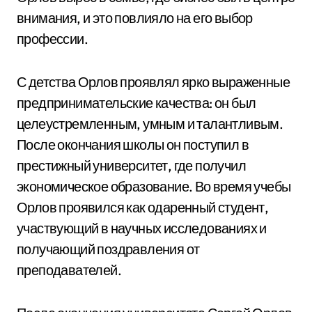
внимания, и это повлияло на его выбор
профессии.
С детства Орлов проявлял ярко выраженные
предпринимательские качества: он был
целеустремленным, умным и талантливым.
После окончания школы он поступил в
престижный университет, где получил
экономическое образование. Во время учебы
Орлов проявился как одаренный студент,
участвующий в научных исследованиях и
получающий поздравления от
преподавателей.