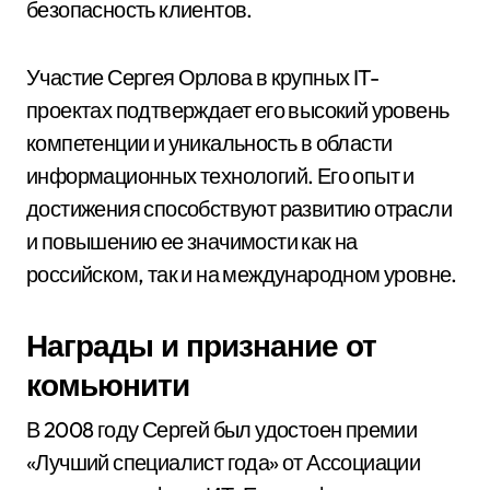
безопасность клиентов.
Участие Сергея Орлова в крупных IT-
проектах подтверждает его высокий уровень
компетенции и уникальность в области
информационных технологий. Его опыт и
достижения способствуют развитию отрасли
и повышению ее значимости как на
российском, так и на международном уровне.
Награды и признание от
комьюнити
В 2008 году Сергей был удостоен премии
«Лучший специалист года» от Ассоциации