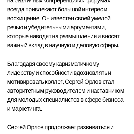
на различных конференциях и форумах
всегда привлекают большой интерес и
восхищение. Он известен своей умелой
речью и убедительными аргументами,
которые наводят на размышления и вносят
важный вклад в научную и деловую сферы.
Благодаря своему каризматичному
лидерству и способности вдохновлять и
мотивировать коллег, Сергей Орлов стал
авторитетным руководителем и наставником
для молодых специалистов в сфере бизнеса
и маркетинга.
Сергей Орлов продолжает развиваться и