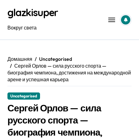
Перейти
glazkisuper
к
содержанию
Вокруг света
Домашняя
Uncategorised
Сергей Орлов — сила русского спорта —
биография чемпиона, достижения на международной
арене и успешная карьера
Uncategorised
Сергей Орлов — сила
русского спорта —
биография чемпиона,