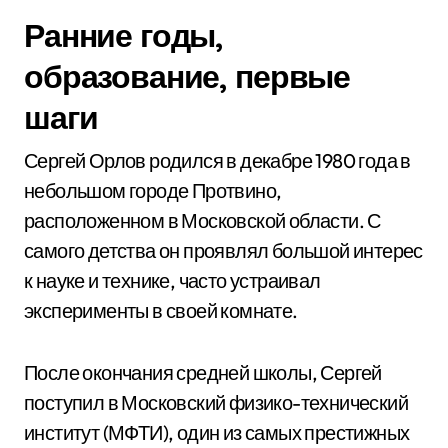
Ранние годы,
образование, первые
шаги
Сергей Орлов родился в декабре 1980 года в
небольшом городе Протвино,
расположенном в Московской области. С
самого детства он проявлял большой интерес
к науке и технике, часто устраивал
эксперименты в своей комнате.
После окончания средней школы, Сергей
поступил в Московский физико-технический
институт (МФТИ), один из самых престижных