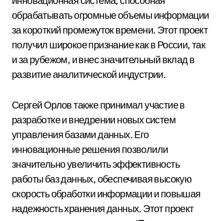
инновационная система, способная
обрабатывать огромные объемы информации
за короткий промежуток времени. Этот проект
получил широкое признание как в России, так
и за рубежом, и внес значительный вклад в
развитие аналитической индустрии.
Сергей Орлов также принимал участие в
разработке и внедрении новых систем
управления базами данных. Его
инновационные решения позволили
значительно увеличить эффективность
работы баз данных, обеспечивая высокую
скорость обработки информации и повышая
надежность хранения данных. Этот проект