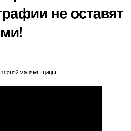
графии не оставят
ми!