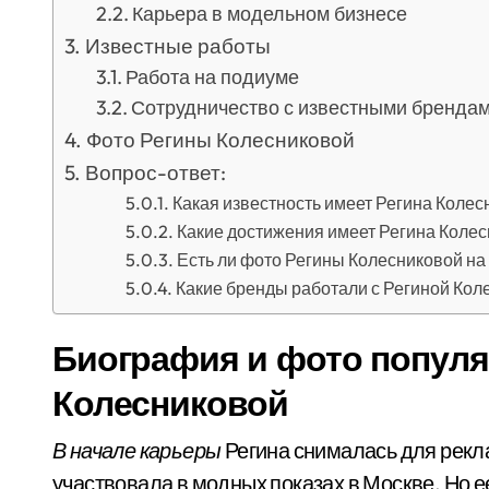
Карьера в модельном бизнесе
Известные работы
Работа на подиуме
Сотрудничество с известными бренда
Фото Регины Колесниковой
Вопрос-ответ:
Какая известность имеет Регина Колес
Какие достижения имеет Регина Колес
Есть ли фото Регины Колесниковой на
Какие бренды работали с Региной Кол
Биография и фото попул
Колесниковой
В начале карьеры
Регина снималась для рекл
участвовала в модных показах в Москве. Но е