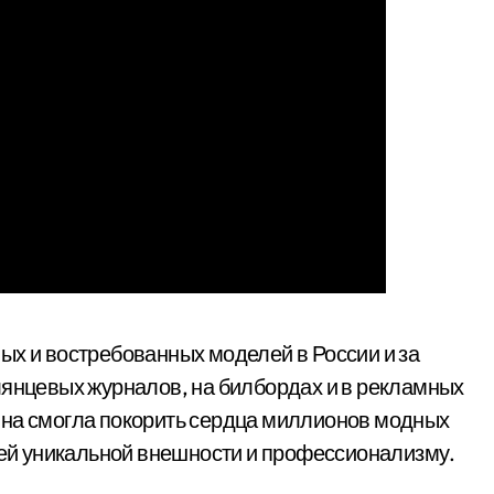
ных и востребованных моделей в России и за
лянцевых журналов, на билбордах и в рекламных
ина смогла покорить сердца миллионов модных
воей уникальной внешности и профессионализму.