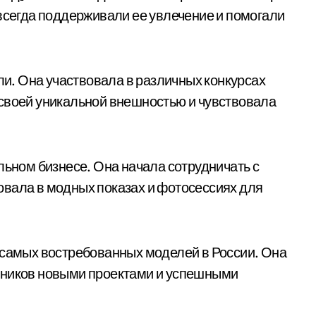
 всегда поддерживали ее увлечение и помогали
ели. Она участвовала в различных конкурсах
 своей уникальной внешностью и чувствовала
льном бизнесе. Она начала сотрудничать с
овала в модных показах и фотосессиях для
 самых востребованных моделей в России. Она
нников новыми проектами и успешными