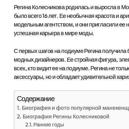
Регина Колесникова родилась и выросла в Мос
было всего 16 лет. Ее необычная красота и а
модельным агентством, и они пригласили ее 
успешная карьера в мире моды.
С первых шагов на подиуме Регина получила
модных дизайнеров. Ее стройная фигура, эле
всех, кто видит ее на подиуме. Регина не то
аксессуары, но и обладает удивительной хари
Содержание
Биография и фото популярной манекенщ
Биография Регины Колесниковой
Ранние годы