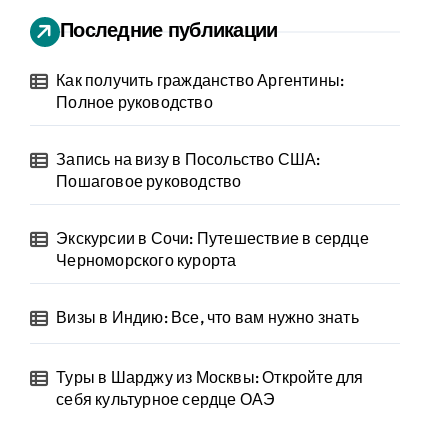
Последние публикации
Как получить гражданство Аргентины:
Полное руководство
Запись на визу в Посольство США:
Пошаговое руководство
Экскурсии в Сочи: Путешествие в сердце
Черноморского курорта
Визы в Индию: Все, что вам нужно знать
Туры в Шарджу из Москвы: Откройте для
себя культурное сердце ОАЭ