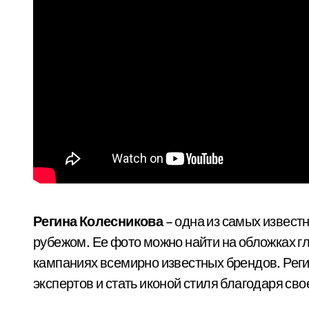
Регина Колесникова
– одна из самых извест
рубежом. Ее фото можно найти на обложках г
кампаниях всемирно известных брендов. Рег
экспертов и стать иконой стиля благодаря с