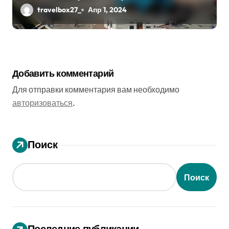
стороны
travelbox27_
Апр 1, 2024
Добавить комментарий
Для отправки комментария вам необходимо
авторизоваться
.
Поиск
Поиск
Последние публикации