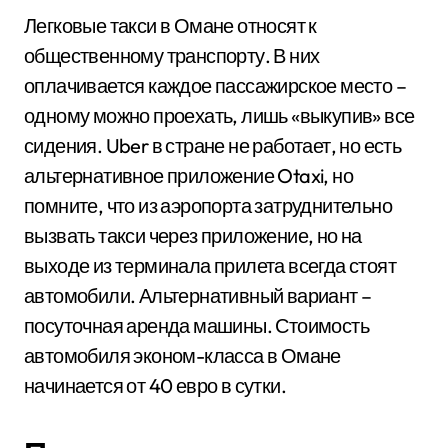
Легковые такси в Омане относят к
общественному транспорту. В них
оплачивается каждое пассажирское место –
одному можно проехать, лишь «выкупив» все
сидения. Uber в стране не работает, но есть
альтернативное приложение Otaxi, но
помните, что из аэропорта затруднительно
вызвать такси через приложение, но на
выходе из терминала прилета всегда стоят
автомобили. Альтернативный вариант –
посуточная аренда машины. Стоимость
автомобиля эконом-класса в Омане
начинается от 40 евро в сутки.