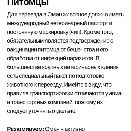
Питомцы
Для переезда в Оман животное должно иметь
международный ветеринарный паспорт и
постоянную маркировку (чип). Кроме того,
обязательным является подтверждение о
вакцинации питомца от бешенства и его
обработка от инфекций паразитов. В
большинстве крупных ветеринарных клиник
есть специальный пакет по подготовке
животного к переезду. Имейте в виду, что
правила транспортировки отличаются у авиа-
и транспортных компаний, поэтому их
следует уточнять отдельно.
Резюмируем:
Оман – активно