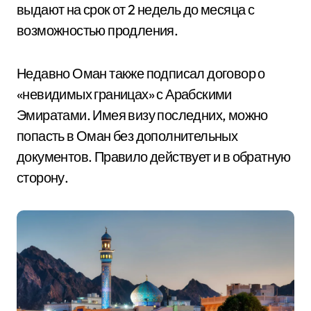
выдают на срок от 2 недель до месяца с
возможностью продления.
Недавно Оман также подписал договор о
«невидимых границах» с Арабскими
Эмиратами. Имея визу последних, можно
попасть в Оман без дополнительных
документов. Правило действует и в обратную
сторону.