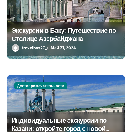
я
м
Экскурсии в Баку: Путешествие по
Столице Азербайджана
travelbox27_
Май 31, 2024
Достопримечательности
Индивидуальные экскурсии по
Казани: откройте город с новой