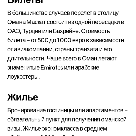
В большинстве случаев перелет в столицу
Омана Маскат состоит из одной пересадки в
ОАЭ, Турции или Бахрейне. Стоимость
билета – от 500 до 1 000 евро в зависимости
от авиакомпании, страны транзита и его
длительности. Чаще всего в Оман летают
знаменитые Emirates или арабские
лоукостеры.
Жилье
Бронирование гостиницы или апартаментов –
обязательный пункт для получения оманской
визы. Жилье экономкласса в среднем