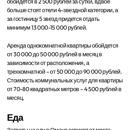
обойдется в 2 500 рублей за сутки, вдвое
больше стоят отели 4-звездной категории, а
за гостиницу 5 звезд придется отдать
минимум 13 000-15 000 рублей.
Аренда однокомнатной квартиры обойдется
от 30 000 до 50 000 рублей в месяц в
зависимости от расположения, а
трехкомнатной – от 50 000 до 90 000 рублей.
Стоимость коммунальных услуг для квартиры
от 70-80 квадратных метров – 4 500 рублей в
месяц.
Еда
Затраты на еду в Омане зависят от места.