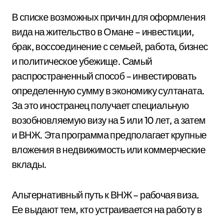
В списке возможных причин для оформления
вида на жительство в Омане – инвестиции,
брак, воссоединение с семьей, работа, бизнес
и политическое убежище. Самый
распространенный способ – инвестировать
определенную сумму в экономику султаната.
За это иностранец получает специальную
возобновляемую визу на 5 или 10 лет, а затем
и ВНЖ. Эта программа предполагает крупные
вложения в недвижимость или коммерческие
вклады.
Альтернативный путь к ВНЖ – рабочая виза.
Ее выдают тем, кто устраивается на работу в