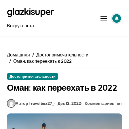
Перейти
glazkisuper
к
содержанию
Вокруг света
Домашняя
Достопримечательности
Оман: как переехать в 2022
Достопримечательности
Оман: как переехать в 2022
Автор travelbox27_
Дек 12, 2022
Комментариев нет