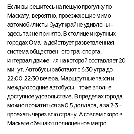
Если вы решитесь на пешую прогулку по
Маскату, вероятно, проезжающие мимо
автомобилисты будут крайне удивлены –
здесь так не принято. В столице и крупных
городах Омана действует разветвленная
система общественного транспорта,
интервал движения на которой составляет 20
минут. Автобусы работают с 6:30 утра до
22:00-22:30 вечера. Маршрутные такси и
междугородние автобусы – тоже вполне
доступное удовольствие. В пределах города
можно прокатиться за 0,5 доллара, а за 2-3 –
проехать через всю страну. А совсем скоро в
Маскате обещают полноценное метро.