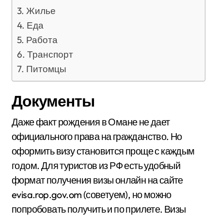
Жилье
Еда
Работа
Транспорт
Питомцы
Документы
Даже факт рождения в Омане не дает
официального права на гражданство. Но
оформить визу становится проще с каждым
годом. Для туристов из РФ есть удобный
формат получения визы онлайн на сайте
evisa.rop.gov.om (советуем), но можно
попробовать получить и по прилете. Визы