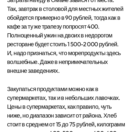
Так, завтрак в столовой для местных жителей
обойдется примерно в 90 рублей, тогда как в
кафе за ту же трапезу попросят 400.
Полноценный ужин на двоих в недорогом
ресторане будет стоить 1 500-2 000 рублей.
И, надо признаться, что морепродукты здесь
волшебные. Даже в непримечательных
внешне заведениях.
Закупаться продуктами можно как в
супермаркетах, так и в небольших лавочках.
Цены в супермаркетах, как правило, чуть
ниже, но диапазон зависит от района. Хлеб
стоит в среднем от 15 до 75 рублей, килограмм