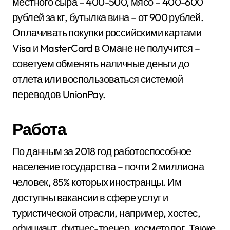
местного сыра – 400-500, мясо – 400-600
рублей за кг, бутылка вина – от 900 рублей.
Оплачивать покупки российскими картами
Visa и MasterCard в Омане не получится –
советуем обменять наличные деньги до
отлета или воспользоваться системой
переводов UnionPay.
Работа
По данным за 2018 год работоспособное
население государства – почти 2 миллиона
человек, 85% которых иностранцы. Им
доступны вакансии в сфере услуг и
туристической отрасли, например, хостес,
официант, фитнес-тренер, косметолог. Также