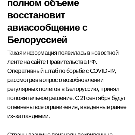
полном объеме
восстановит
авиасообщение с
Белоруссией
Такая информация появилась в новостной
ленте на сайте Правительства РФ.
Оперативный штаб по борьбе с COVID-19,
рассмотрев вопрос о возобновлении
регулярных полетов в Белоруссию, принял
положительное решение. С 21 сентября будут
отменены все ограничения, введенные ранее
из-за пандемии.
Страны взаимно признали прививочные