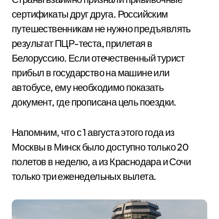
сертификаты друг друга. Российским
путешественникам не нужно предъявлять
результат ПЦР-теста, прилетая в
Белоруссию. Если отечественный турист
прибыл в государство на машине или
автобусе, ему необходимо показать
документ, где прописана цель поездки.
Напомним, что с 1 августа этого года из
Москвы в Минск было доступно только 20
полетов в неделю, а из Краснодара и Сочи
только три еженедельных вылета.