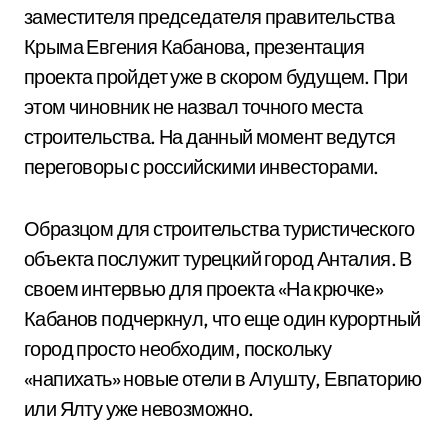
заместителя председателя правительства
Крыма Евгения Кабанова, презентация
проекта пройдет уже в скором будущем. При
этом чиновник не назвал точного места
строительства. На данный момент ведутся
переговоры с российскими инвесторами.
Образцом для строительства туристического
объекта послужит турецкий город Анталия. В
своем интервью для проекта «На крючке»
Кабанов подчеркнул, что еще один курортный
город просто необходим, поскольку
«напихать» новые отели в Алушту, Евпаторию
или Ялту уже невозможно.