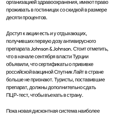
организацией здравоохранения, имеют право
проживать в гостиницах со скидкой в размере
десяти процентов.
Доступ к акции есть и у отдыхающих,
получивших первую дозу антивирусного
препарата Johnson & Johnson. Стоит отметить,
что в начале сентября власти Турции
объявили, что сертификаты о прививке
российской вакциной Спутник Лайт в стране
больше не признают. Туристы, поставившие
препарат, должны дополнительно сдать
ПЦР-тест, чтобы въехать в страну.
Пока новая дисконтная система наиболее