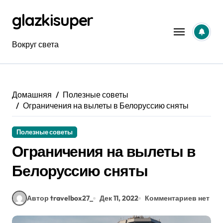
Перейти
glazkisuper
к
содержанию
Вокруг света
Домашняя
Полезные советы
Ограничения на вылеты в Белоруссию сняты
Полезные советы
Ограничения на вылеты в
Белоруссию сняты
Автор travelbox27_
Дек 11, 2022
Комментариев нет