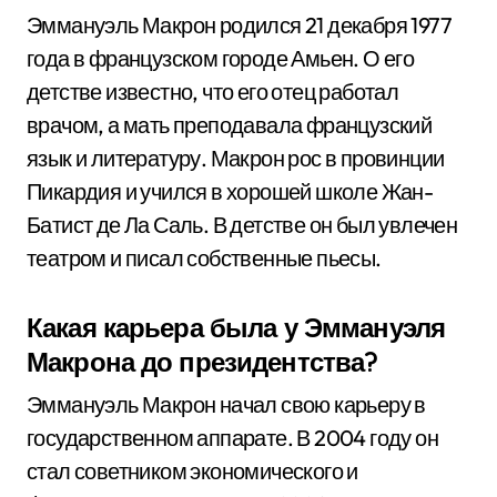
Эммануэль Макрон родился 21 декабря 1977
года в французском городе Амьен. О его
детстве известно, что его отец работал
врачом, а мать преподавала французский
язык и литературу. Макрон рос в провинции
Пикардия и учился в хорошей школе Жан-
Батист де Ла Саль. В детстве он был увлечен
театром и писал собственные пьесы.
Какая карьера была у Эммануэля
Макрона до президентства?
Эммануэль Макрон начал свою карьеру в
государственном аппарате. В 2004 году он
стал советником экономического и