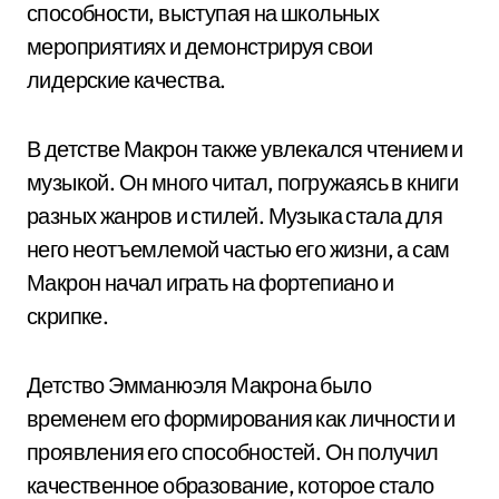
способности, выступая на школьных
мероприятиях и демонстрируя свои
лидерские качества.
В детстве Макрон также увлекался чтением и
музыкой. Он много читал, погружаясь в книги
разных жанров и стилей. Музыка стала для
него неотъемлемой частью его жизни, а сам
Макрон начал играть на фортепиано и
скрипке.
Детство Эмманюэля Макрона было
временем его формирования как личности и
проявления его способностей. Он получил
качественное образование, которое стало