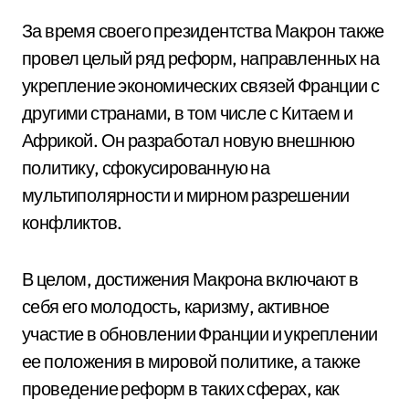
За время своего президентства Макрон также
провел целый ряд реформ, направленных на
укрепление экономических связей Франции с
другими странами, в том числе с Китаем и
Африкой. Он разработал новую внешнюю
политику, сфокусированную на
мультиполярности и мирном разрешении
конфликтов.
В целом, достижения Макрона включают в
себя его молодость, каризму, активное
участие в обновлении Франции и укреплении
ее положения в мировой политике, а также
проведение реформ в таких сферах, как