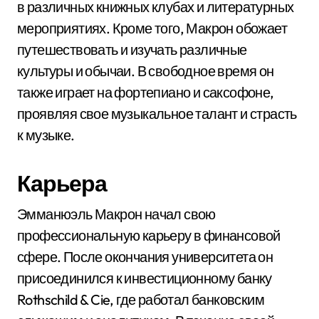
в различных книжных клубах и литературных
мероприятиях. Кроме того, Макрон обожает
путешествовать и изучать различные
культуры и обычаи. В свободное время он
также играет на фортепиано и саксофоне,
проявляя свое музыкальное талант и страсть
к музыке.
Карьера
Эмманюэль Макрон начал свою
профессиональную карьеру в финансовой
сфере. После окончания университета он
присоединился к инвестиционному банку
Rothschild & Cie, где работал банковским