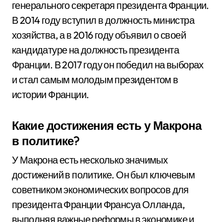
генерального секретаря президента Франции.
В 2014 году вступил в должность министра
хозяйства, а в 2016 году объявил о своей
кандидатуре на должность президента
Франции. В 2017 году он победил на выборах
и стал самым молодым президентом в
истории Франции.
Какие достижения есть у Макрона
в политике?
У Макрона есть несколько значимых
достижений в политике. Он был ключевым
советником экономических вопросов для
президента Франции Франсуа Олланда,
выполняя важные реформы в экономике и