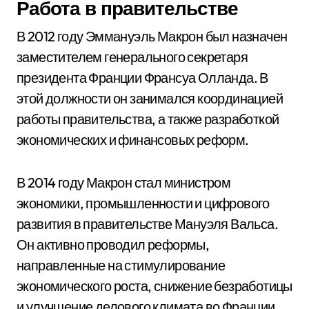
Работа в правительстве
В 2012 году Эммануэль Макрон был назначен
заместителем генерального секретаря
президента Франции Франсуа Олланда. В
этой должности он занимался координацией
работы правительства, а также разработкой
экономических и финансовых реформ.
В 2014 году Макрон стал министром
экономики, промышленности и цифрового
развития в правительстве Мануэля Вальса.
Он активно проводил реформы,
направленные на стимулирование
экономического роста, снижение безработицы
и улучшение делового климата во Франции.