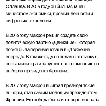
Олланда. В 2014 году он был назначен
министром экономики, промышленности и
цифровых технологий.
В 2016 году Макрон решил создать свою
политическую партию «Движение», которая
позже была переименована в «Движение
вперед!». В том же году он подал в отставку с
поста министра и запустил свою кампанию на
выборах президента Франции.
В 2017 году Макрон выиграл президентские
выборы, став самым молодым президентом
Франции. Его победа была интерпретирована