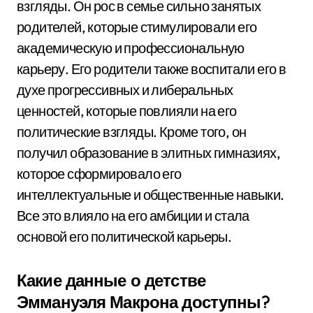
взгляды. Он рос в семье сильно занятых
родителей, которые стимулировали его
академическую и профессиональную
карьеру. Его родители также воспитали его в
духе прогрессивных и либеральных
ценностей, которые повлияли на его
политические взгляды. Кроме того, он
получил образование в элитных гимназиях,
которое сформировало его
интеллектуальные и общественные навыки.
Все это влияло на его амбиции и стала
основой его политической карьеры.
Какие данные о детстве
Эммануэля Макрона доступны?