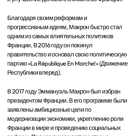
Благодаря своим реформам и
прогрессивным идеям, Макрон быстро стал
одним из самых влиятельных политиков
Франции. В 2016 году он покинул
правительство и основал свою политическую
партию «La République En Marche!» (Движение
Республики вперед).
В 2017 году Эммануэль Макрон был избран
президентом Франции. В его программе были
заявлены амбициозные цели по
модернизации экономики, укреплению роли
Франции в мире и проведению социальных