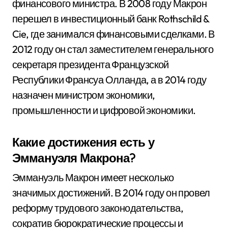
финансового министра. В 2008 году Макрон
перешел в инвестиционный банк Rothschild &
Cie, где занимался финансовыми сделками. В
2012 году он стал заместителем генерального
секретаря президента Французской
Республики Франсуа Олланда, а в 2014 году
назначен министром экономики,
промышленности и цифровой экономики.
Какие достижения есть у
Эммануэля Макрона?
Эммануэль Макрон имеет несколько
значимых достижений. В 2014 году он провел
реформу трудового законодательства,
сократив бюрократические процессы и