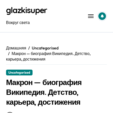
Перейти
glazkisuper
к
содержанию
Вокруг света
Домашняя
Uncategorised
Макрон — биография Википедия. Детство,
карьера, достижения
Uncategorised
Макрон — биография
Википедия. Детство,
карьера, достижения