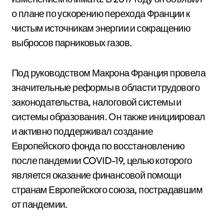
о плане по ускорению перехода Франции к
чистым источникам энергии и сокращению
выбросов парниковых газов.
Под руководством Макрона Франция провела
значительные реформы в области трудового
законодательства, налоговой системы и
системы образования. Он также инициировал
и активно поддерживал создание
Европейского фонда по восстановлению
после пандемии COVID-19, целью которого
является оказание финансовой помощи
странам Европейского союза, пострадавшим
от пандемии.