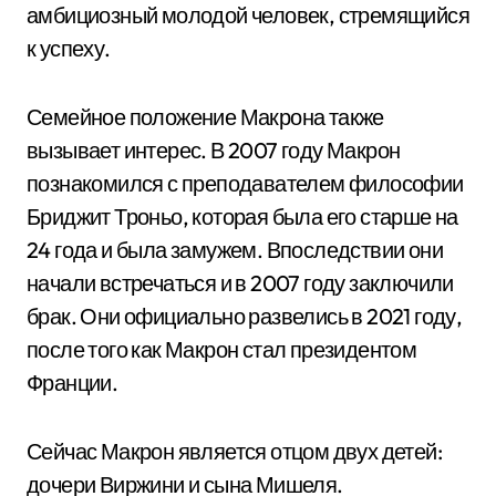
амбициозный молодой человек, стремящийся
к успеху.
Семейное положение Макрона также
вызывает интерес. В 2007 году Макрон
познакомился с преподавателем философии
Бриджит Троньо, которая была его старше на
24 года и была замужем. Впоследствии они
начали встречаться и в 2007 году заключили
брак. Они официально развелись в 2021 году,
после того как Макрон стал президентом
Франции.
Сейчас Макрон является отцом двух детей:
дочери Виржини и сына Мишеля.