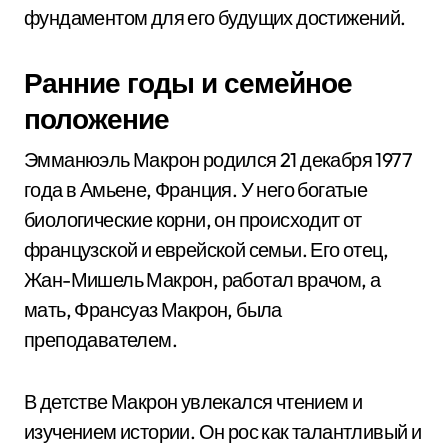
фундаментом для его будущих достижений.
Ранние годы и семейное
положение
Эмманюэль Макрон родился 21 декабря 1977
года в Амьене, Франция. У него богатые
биологические корни, он происходит от
французской и еврейской семьи. Его отец,
Жан-Мишель Макрон, работал врачом, а
мать, Франсуаз Макрон, была
преподавателем.
В детстве Макрон увлекался чтением и
изучением истории. Он рос как талантливый и