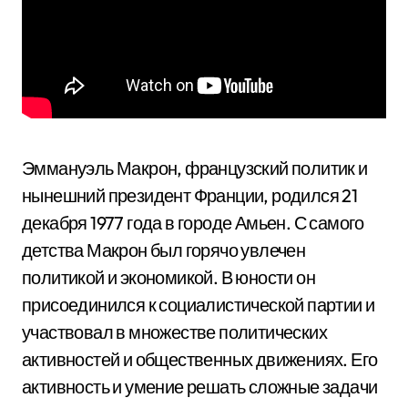
Эммануэль Макрон, французский политик и
нынешний президент Франции, родился 21
декабря 1977 года в городе Амьен. С самого
детства Макрон был горячо увлечен
политикой и экономикой. В юности он
присоединился к социалистической партии и
участвовал в множестве политических
активностей и общественных движениях. Его
активность и умение решать сложные задачи