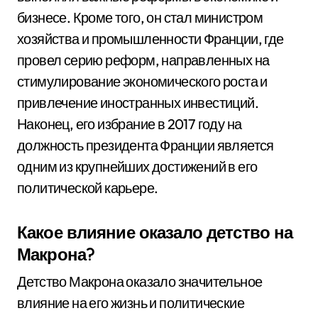
бизнесе. Кроме того, он стал министром
хозяйства и промышленности Франции, где
провел серию реформ, направленных на
стимулирование экономического роста и
привлечение иностранных инвестиций.
Наконец, его избрание в 2017 году на
должность президента Франции является
одним из крупнейших достижений в его
политической карьере.
Какое влияние оказало детство на
Макрона?
Детство Макрона оказало значительное
влияние на его жизнь и политические