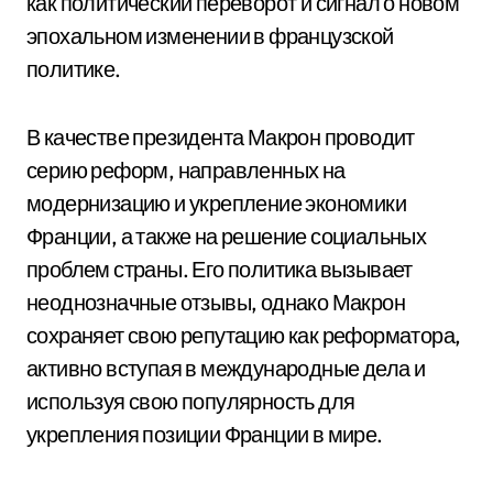
как политический переворот и сигнал о новом
эпохальном изменении в французской
политике.
В качестве президента Макрон проводит
серию реформ, направленных на
модернизацию и укрепление экономики
Франции, а также на решение социальных
проблем страны. Его политика вызывает
неоднозначные отзывы, однако Макрон
сохраняет свою репутацию как реформатора,
активно вступая в международные дела и
используя свою популярность для
укрепления позиции Франции в мире.