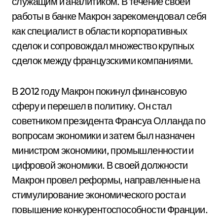
служащим и аналитиком. В течение своей
работы в банке Макрон зарекомендовал себя
как специалист в области корпоративных
сделок и сопровождал множество крупных
сделок между французскими компаниями.
В 2012 году Макрон покинул финансовую
сферу и перешел в политику. Он стал
советником президента Франсуа Олланда по
вопросам экономики и затем был назначен
министром экономики, промышленности и
цифровой экономики. В своей должности
Макрон провел реформы, направленные на
стимулирование экономического роста и
повышение конкурентоспособности Франции.