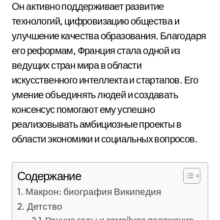
Он активно поддерживает развитие
технологий, цифровизацию общества и
улучшение качества образования. Благодаря
его реформам, Франция стала одной из
ведущих стран мира в области
искусственного интеллекта и стартапов. Его
умение объединять людей и создавать
консенсус помогают ему успешно
реализовывать амбициозные проекты в
области экономики и социальных вопросов.
Содержание
Макрон: биография Википедия
Детство