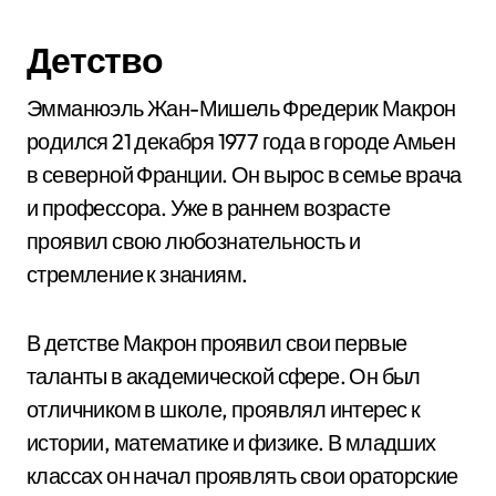
Детство
Эмманюэль Жан-Мишель Фредерик Макрон
родился 21 декабря 1977 года в городе Амьен
в северной Франции. Он вырос в семье врача
и профессора. Уже в раннем возрасте
проявил свою любознательность и
стремление к знаниям.
В детстве Макрон проявил свои первые
таланты в академической сфере. Он был
отличником в школе, проявлял интерес к
истории, математике и физике. В младших
классах он начал проявлять свои ораторские