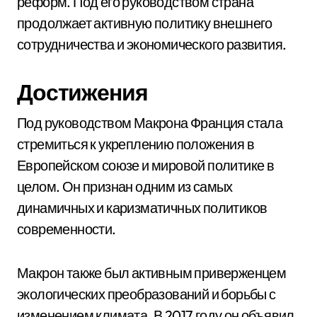
реформ. Под его руководством страна
продолжает активную политику внешнего
сотрудничества и экономического развития.
Достижения
Под руководством Макрона Франция стала
стремиться к укреплению положения в
Европейском союзе и мировой политике в
целом. Он признан одним из самых
динамичных и каризматичных политиков
современности.
Макрон также был активным приверженцем
экологических преобразований и борьбы с
изменением климата. В 2017 году он объявил