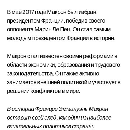
В мае 2017 года Макрон был избран
президентом Франции, победив своего
оппонента Марин Ле Пен. Он стал самым
молодым президентом Франции в истории.
Макрон стал известен своими реформами в
области экономики, образования и трудового
законодательства. Он также активно
занимается внешней политикой и участвует в
решении конфликтов в мире.
В истории Франции Эммануэль Макрон
оставит свой след, как один из наиболее
влиятельных политиков страны.