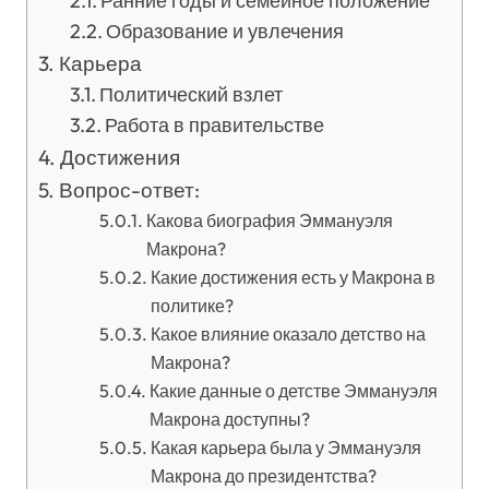
Ранние годы и семейное положение
Образование и увлечения
Карьера
Политический взлет
Работа в правительстве
Достижения
Вопрос-ответ:
Какова биография Эммануэля
Макрона?
Какие достижения есть у Макрона в
политике?
Какое влияние оказало детство на
Макрона?
Какие данные о детстве Эммануэля
Макрона доступны?
Какая карьера была у Эммануэля
Макрона до президентства?