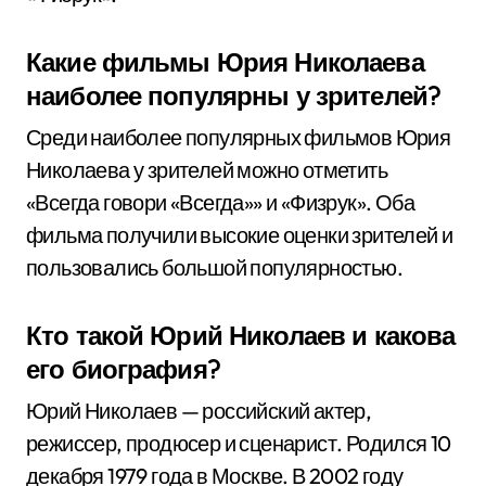
Какие фильмы Юрия Николаева
наиболее популярны у зрителей?
Среди наиболее популярных фильмов Юрия
Николаева у зрителей можно отметить
«Всегда говори «Всегда»» и «Физрук». Оба
фильма получили высокие оценки зрителей и
пользовались большой популярностью.
Кто такой Юрий Николаев и какова
его биография?
Юрий Николаев — российский актер,
режиссер, продюсер и сценарист. Родился 10
декабря 1979 года в Москве. В 2002 году