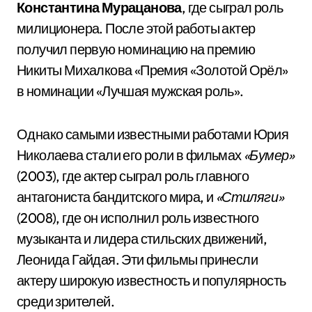
Константина Мурацанова
, где сыграл роль
милиционера. После этой работы актер
получил первую номинацию на премию
Никиты Михалкова «Премия «Золотой Орёл»
в номинации «Лучшая мужская роль».
Однако самыми известными работами Юрия
Николаева стали его роли в фильмах
«Бумер»
(2003), где актер сыграл роль главного
антагониста бандитского мира, и
«Стиляги»
(2008), где он исполнил роль известного
музыканта и лидера стильских движений,
Леонида Гайдая. Эти фильмы принесли
актеру широкую известность и популярность
среди зрителей.