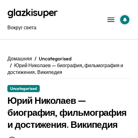
Перейти
glazkisuper
к
содержанию
Вокруг света
Домашняя
Uncategorised
Юрий Николаев — биография, фильмография и
достижения. Википедия
Uncategorised
Юрий Николаев —
биография, фильмография
и достижения. Википедия