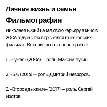
Личная жизнь и семья
Фильмография
Николаев Юрий начал свою карьеру в кино в
2006 году и с тех пор снялся в нескольких
фильмах. Вот список его главных работ:
1. «Чужая» (2006) — роль: Максим Лукин.
2. «37» (2016) — роль: Дмитрий Невзоров.
3. «Второе дыхание» (2017) — роль: Сергей
Изотов.