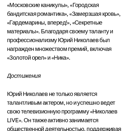
«Московские каникулы», «Городская
бандитская романтика», «Замерзшая кровь»,
«Гардемарины, вперед!», «Секретные
материалы». Благодаря своему таланту и
профессионализму Юрий Николаев был
награжден множеством премий, включая
«Золотой орел» и «Ника».
Достижения
Юрий Николаев не только является
талантливым актером, но и успешно ведет
свою телевизионную программу «Николаев
LIVE». Он также активно занимается
общественной деятельностью, поддерживая