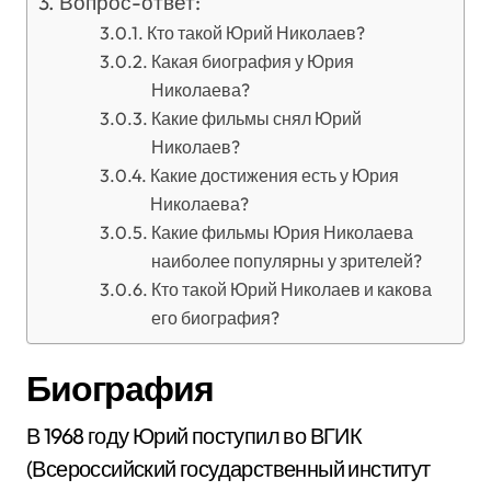
Вопрос-ответ:
Кто такой Юрий Николаев?
Какая биография у Юрия
Николаева?
Какие фильмы снял Юрий
Николаев?
Какие достижения есть у Юрия
Николаева?
Какие фильмы Юрия Николаева
наиболее популярны у зрителей?
Кто такой Юрий Николаев и какова
его биография?
Биография
В 1968 году Юрий поступил во ВГИК
(Всероссийский государственный институт