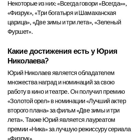
Некоторые из них: «Всегда говори «Всегда»»,
«Физрук», «Три богатыря и Шамаханская
царица», «Две зимы и три лета», «Зеленый
Фуршет».
Какие достижения есть у Юрия
Николаева?
Юрий Николаев является обладателем
множества наград и номинаций за свою
работу в кино и театре. Он получил премию
«Золотой орел» в номинации «Лучший актер
второго плана» за фильм «Две зимы и три
лета». Также Юрий является лауреатом
премии «Ника» за лучшую режиссуру сериала
«Физрук».