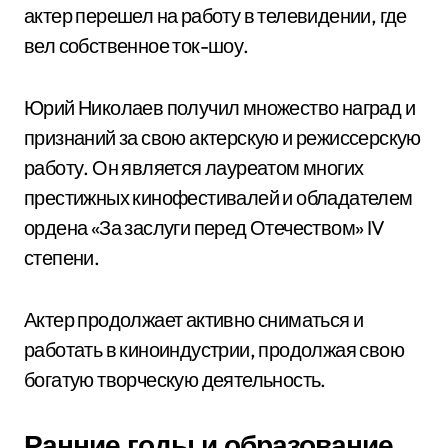
актер перешел на работу в телевидении, где
вел собственное ток-шоу.
Юрий Николаев получил множество наград и
признаний за свою актерскую и режиссерскую
работу. Он является лауреатом многих
престижных кинофестивалей и обладателем
ордена «За заслуги перед Отечеством» IV
степени.
Актер продолжает активно сниматься и
работать в киноиндустрии, продолжая свою
богатую творческую деятельность.
Ранние годы и образование