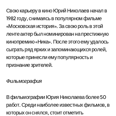
Свою карьеру в кино Юрий Николаев начал в
1982 году, снимаясь в популярном фильме
«Московская история». За свою роль в этой
ленте актер был номинирован на престижную
кинопремию «Ника». После этого ему удалось
сыграть ряд ярких и запоминающихся ролей,
которые принесли ему популярность и
признание зрителей.
Фильмография
В фильмографии Юрия Николаева более 50
работ. Среди наиболее известных фильмов, в
которых он снялся, стоит отметить