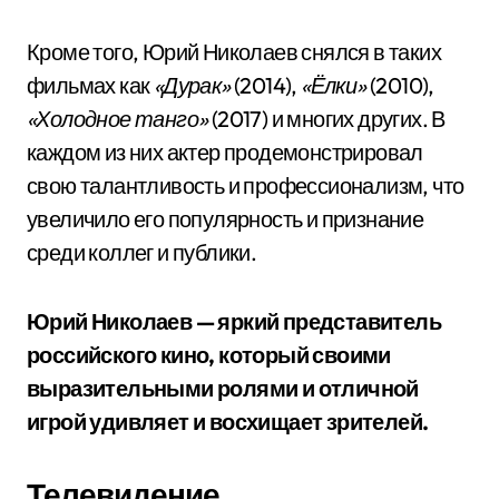
Кроме того, Юрий Николаев снялся в таких
фильмах как
«Дурак»
(2014),
«Ёлки»
(2010),
«Холодное танго»
(2017) и многих других. В
каждом из них актер продемонстрировал
свою талантливость и профессионализм, что
увеличило его популярность и признание
среди коллег и публики.
Юрий Николаев — яркий представитель
российского кино, который своими
выразительными ролями и отличной
игрой удивляет и восхищает зрителей.
Телевидение