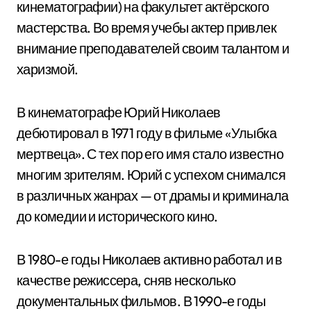
кинематографии) на факультет актёрского
мастерства. Во время учебы актер привлек
внимание преподавателей своим талантом и
харизмой.
В кинематографе Юрий Николаев
дебютировал в 1971 году в фильме «Улыбка
мертвеца». С тех пор его имя стало известно
многим зрителям. Юрий с успехом снимался
в различных жанрах — от драмы и криминала
до комедии и исторического кино.
В 1980-е годы Николаев активно работал и в
качестве режиссера, сняв несколько
документальных фильмов. В 1990-е годы