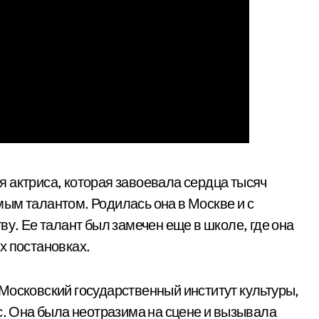
я актриса, которая завоевала сердца тысяч
ым талантом. Родилась она в Москве и с
ву. Ее талант был замечен еще в школе, где она
х постановках.
Московский государственный институт культуры,
с. Она была неотразима на сцене и вызывала