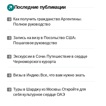
Последние публикации
Как получить гражданство Аргентины:
Полное руководство
Запись на визу в Посольство США:
Пошаговое руководство
Экскурсии в Сочи: Путешествие в сердце
Черноморского курорта
Визы в Индию: Все, что вам нужно знать
Туры в Шарджу из Москвы: Откройте для
себя культурное сердце ОАЭ