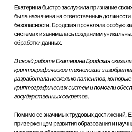
Екатерина быстро заслужила признание своих
была назначена на ответственные должности
безопасности. Бродская проявляла особую з
системах и занималась созданием уникальн
обработки данных.
В своей работе Екатерина Бродская оказал
криптографические технологии и изобрете
разработала несколько патентов, которые
криптографических систем и помогли обесп
государственных секретов.
Помимо ее значимых трудовых достижений, Е
приверженцем развития образования и научны