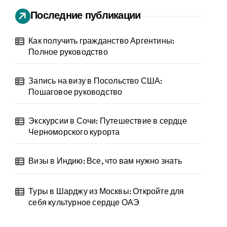
Последние публикации
Как получить гражданство Аргентины:
Полное руководство
Запись на визу в Посольство США:
Пошаговое руководство
Экскурсии в Сочи: Путешествие в сердце
Черноморского курорта
Визы в Индию: Все, что вам нужно знать
Туры в Шарджу из Москвы: Откройте для
себя культурное сердце ОАЭ