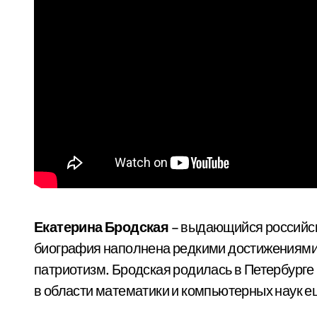
Екатерина Бродская
– выдающийся российски
биография наполнена редкими достижениями 
патриотизм. Бродская родилась в Петербурге 
в области математики и компьютерных наук е