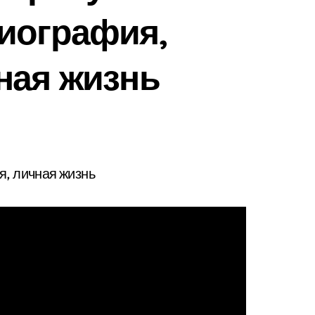
иография,
ная жизнь