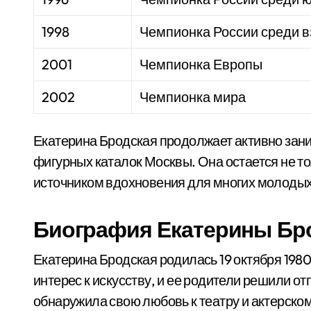
1998
Чемпионка России среди 
2001
Чемпионка Европы
2002
Чемпионка мира
Екатерина Бродская продолжает активно зани
фигурных каталок Москвы. Она остается не то
источником вдохновения для многих молодых
Биография Екатерины Бр
Екатерина Бродская родилась 19 октября 1980
интерес к искусству, и ее родители решили о
обнаружила свою любовь к театру и актерском