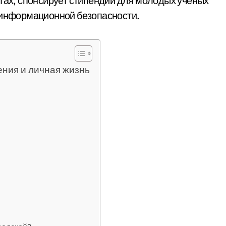
ктах, спонсирует стипендии для молодых ученых
и информационной безопасности.
ения и личная жизнь