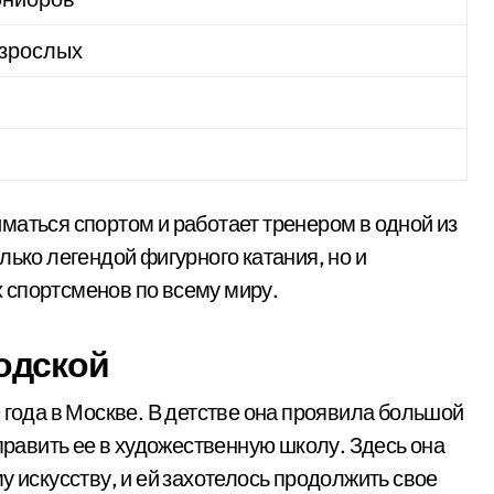
взрослых
маться спортом и работает тренером в одной из
лько легендой фигурного катания, но и
 спортсменов по всему миру.
одской
 года в Москве. В детстве она проявила большой
тправить ее в художественную школу. Здесь она
у искусству, и ей захотелось продолжить свое