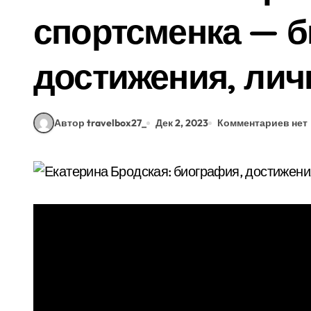
спортсменка — б
достижения, лич
Автор travelbox27_
Дек 2, 2023
Комментариев нет