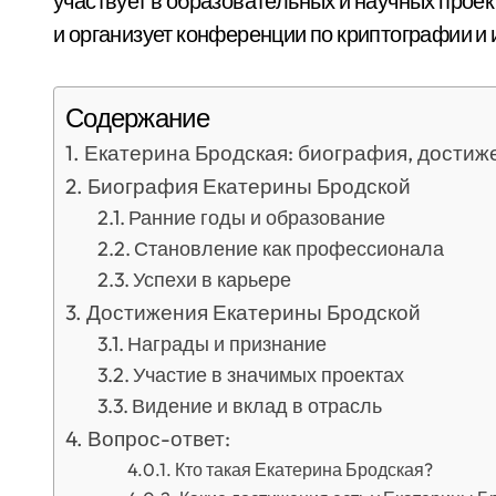
участвует в образовательных и научных прое
и организует конференции по криптографии 
Содержание
Екатерина Бродская: биография, достиж
Биография Екатерины Бродской
Ранние годы и образование
Становление как профессионала
Успехи в карьере
Достижения Екатерины Бродской
Награды и признание
Участие в значимых проектах
Видение и вклад в отрасль
Вопрос-ответ:
Кто такая Екатерина Бродская?