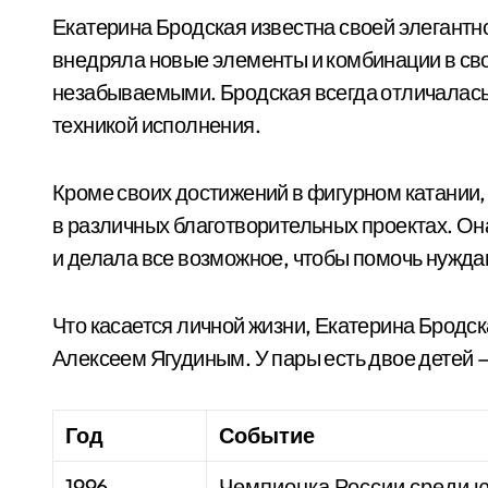
Екатерина Бродская известна своей элегантно
внедряла новые элементы и комбинации в сво
незабываемыми. Бродская всегда отличалась
техникой исполнения.
Кроме своих достижений в фигурном катании,
в различных благотворительных проектах. 
и делала все возможное, чтобы помочь нужд
Что касается личной жизни, Екатерина Брод
Алексеем Ягудиным. У пары есть двое детей —
Год
Событие
1996
Чемпионка России среди 