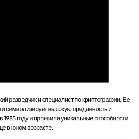
й разведчик и специалист по криптографии. Ее
и символизирует высокую преданность и
в 1985 году и проявила уникальные способности
ще в юном возрасте.