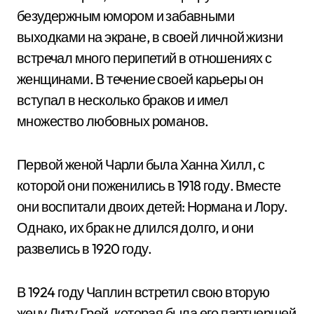
безудержным юмором и забавными
выходками на экране, в своей личной жизни
встречал много перипетий в отношениях с
женщинами. В течение своей карьеры он
вступал в несколько браков и имел
множество любовных романов.
Первой женой Чарли была Ханна Хилл, с
которой они поженились в 1918 году. Вместе
они воспитали двоих детей: Нормана и Лору.
Однако, их брак не длился долго, и они
развелись в 1920 году.
В 1924 году Чаплин встретил свою вторую
жену Литу Грей, которая была его партнершей