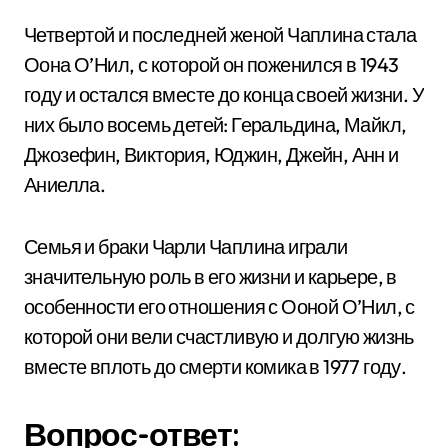
Четвертой и последней женой Чаплина стала
Оона О’Нил, с которой он поженился в 1943
году и остался вместе до конца своей жизни. У
них было восемь детей: Геральдина, Майкл,
Джозефин, Виктория, Юджин, Джейн, Анн и
Аниелла.
Семья и браки Чарли Чаплина играли
значительную роль в его жизни и карьере, в
особенности его отношения с Ооной О’Нил, с
которой они вели счастливую и долгую жизнь
вместе вплоть до смерти комика в 1977 году.
Вопрос-ответ: