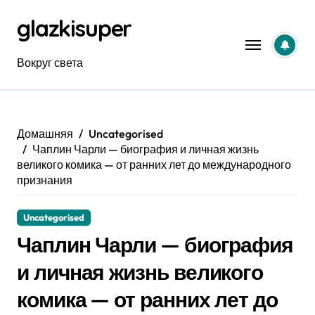
Перейти
glazkisuper
к
содержанию
Вокруг света
Домашняя
Uncategorised
Чаплин Чарли — биография и личная жизнь
великого комика — от ранних лет до международного
признания
Uncategorised
Чаплин Чарли — биография
и личная жизнь великого
комика — от ранних лет до