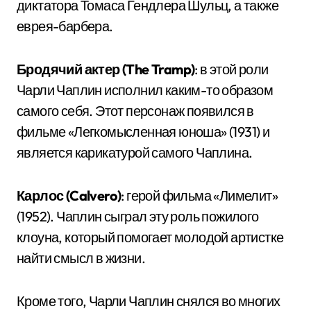
диктатора Томаса Гендлера Шульц, а также
еврея-барбера.
Бродячий актер (The Tramp)
: в этой роли
Чарли Чаплин исполнил каким-то образом
самого себя. Этот персонаж появился в
фильме «Легкомысленная юноша» (1931) и
является карикатурой самого Чаплина.
Карлос (Calvero)
: герой фильма «Лимелит»
(1952). Чаплин сыграл эту роль пожилого
клоуна, который помогает молодой артистке
найти смысл в жизни.
Кроме того, Чарли Чаплин снялся во многих