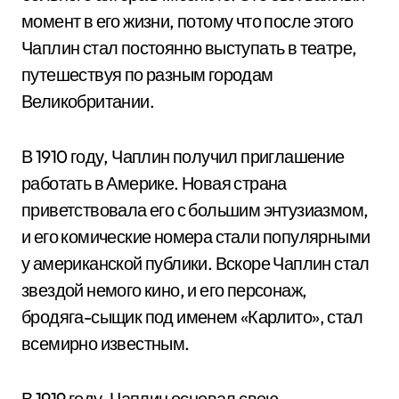
момент в его жизни, потому что после этого
Чаплин стал постоянно выступать в театре,
путешествуя по разным городам
Великобритании.
В 1910 году, Чаплин получил приглашение
работать в Америке. Новая страна
приветствовала его с большим энтузиазмом,
и его комические номера стали популярными
у американской публики. Вскоре Чаплин стал
звездой немого кино, и его персонаж,
бродяга-сыщик под именем «Карлито», стал
всемирно известным.
В 1919 году, Чаплин основал свою