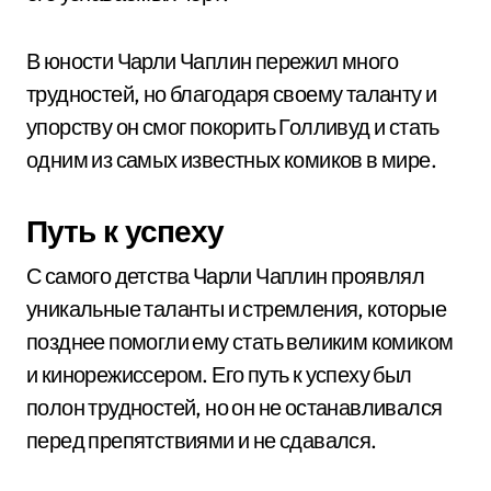
В юности Чарли Чаплин пережил много
трудностей, но благодаря своему таланту и
упорству он смог покорить Голливуд и стать
одним из самых известных комиков в мире.
Путь к успеху
С самого детства Чарли Чаплин проявлял
уникальные таланты и стремления, которые
позднее помогли ему стать великим комиком
и кинорежиссером. Его путь к успеху был
полон трудностей, но он не останавливался
перед препятствиями и не сдавался.