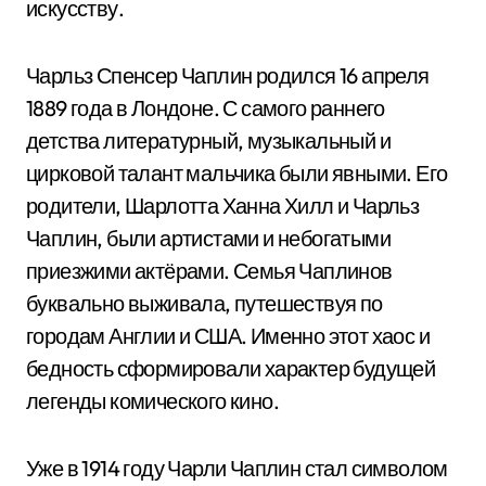
искусству.
Чарльз Спенсер Чаплин родился 16 апреля
1889 года в Лондоне. С самого раннего
детства литературный, музыкальный и
цирковой талант мальчика были явными. Его
родители, Шарлотта Ханна Хилл и Чарльз
Чаплин, были артистами и небогатыми
приезжими актёрами. Семья Чаплинов
буквально выживала, путешествуя по
городам Англии и США. Именно этот хаос и
бедность сформировали характер будущей
легенды комического кино.
Уже в 1914 году Чарли Чаплин стал символом