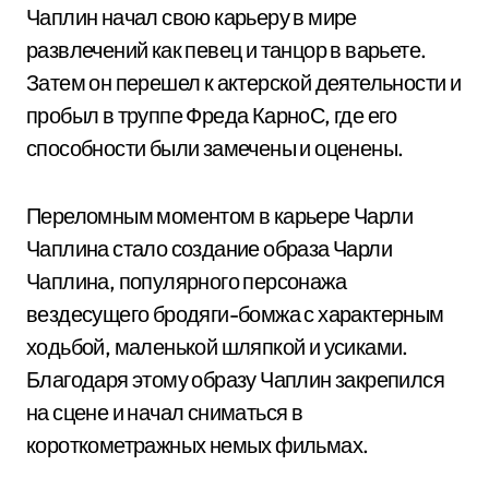
Чаплин начал свою карьеру в мире
развлечений как певец и танцор в варьете.
Затем он перешел к актерской деятельности и
пробыл в труппе Фреда КарноС, где его
способности были замечены и оценены.
Переломным моментом в карьере Чарли
Чаплина стало создание образа Чарли
Чаплина, популярного персонажа
вездесущего бродяги-бомжа с характерным
ходьбой, маленькой шляпкой и усиками.
Благодаря этому образу Чаплин закрепился
на сцене и начал сниматься в
короткометражных немых фильмах.