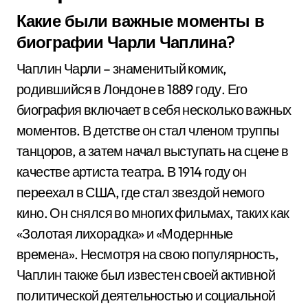
Какие были важные моменты в
биографии Чарли Чаплина?
Чаплин Чарли – знаменитый комик,
родившийся в Лондоне в 1889 году. Его
биография включает в себя несколько важных
моментов. В детстве он стал членом труппы
танцоров, а затем начал выступать на сцене в
качестве артиста театра. В 1914 году он
переехал в США, где стал звездой немого
кино. Он снялся во многих фильмах, таких как
«Золотая лихорадка» и «Модернные
времена». Несмотря на свою популярность,
Чаплин также был известен своей активной
политической деятельностью и социальной