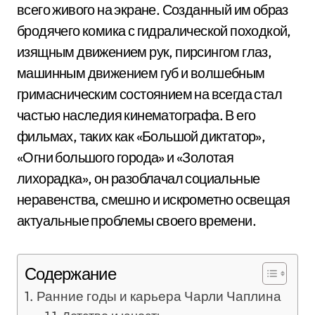
всего живого на экране. Созданный им образ
бродячего комика с гидралической походкой,
изящным движением рук, пирсингом глаз,
машинным движением губ и волшебным
гримасническим состоянием на всегда стал
частью наследия кинематографа. В его
фильмах, таких как «Большой диктатор»,
«Огни большого города» и «Золотая
лихорадка», он разоблачал социальные
неравенства, смешно и искрометно освещая
актуальные проблемы своего времени.
Содержание
Ранние годы и карьера Чарли Чаплина