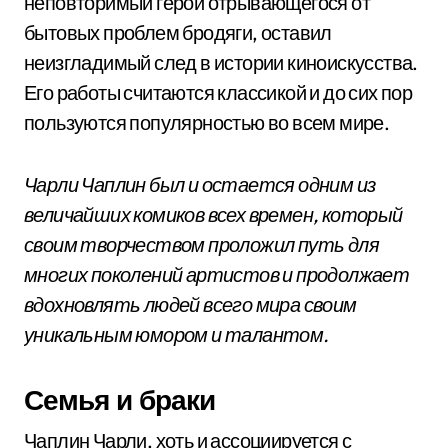
неповторимый герой отрывающегося от
бытовых проблем бродяги, оставил
неизгладимый след в истории киноискусства.
Его работы считаются классикой и до сих пор
пользуются популярностью во всем мире.
Чарли Чаплин был и остается одним из
величайших комиков всех времен, который
своим творчеством проложил путь для
многих поколений артистов и продолжает
вдохновлять людей всего мира своим
уникальным юмором и талантом.
Семья и браки
Чаплин Чарли, хоть и ассоциируется с