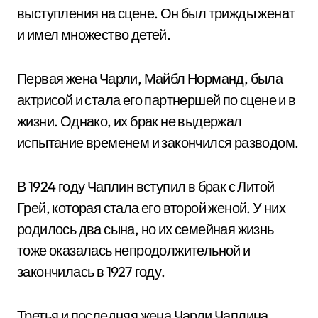
выступления на сцене. Он был трижды женат
и имел множество детей.
Первая жена Чарли, Майбл Норманд, была
актрисой и стала его партнершей по сцене и в
жизни. Однако, их брак не выдержал
испытание временем и закончился разводом.
В 1924 году Чаплин вступил в брак с Литой
Грей, которая стала его второй женой. У них
родилось два сына, но их семейная жизнь
тоже оказалась непродолжительной и
закончилась в 1927 году.
Третья и последняя жена Чарли Чаплина,