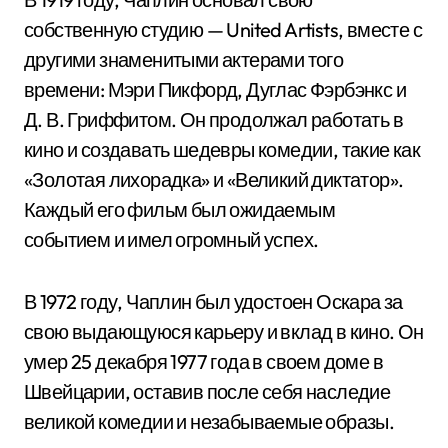
собственную студию — United Artists, вместе с
другими знаменитыми актерами того
времени: Мэри Пикфорд, Дуглас Фэрбэнкс и
Д. В. Гриффитом. Он продолжал работать в
кино и создавать шедевры комедии, такие как
«Золотая лихорадка» и «Великий диктатор».
Каждый его фильм был ожидаемым
событием и имел огромный успех.
В 1972 году, Чаплин был удостоен Оскара за
свою выдающуюся карьеру и вклад в кино. Он
умер 25 декабря 1977 года в своем доме в
Швейцарии, оставив после себя наследие
великой комедии и незабываемые образы.