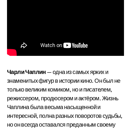
Чарли Чаплин
— одна из самых ярких и
знаменитых фигур в истории кино. Он был не
только великим комиком, но и писателем,
режиссером, продюсером и актёром. Жизнь
Чаплина была весьма насыщенной и
интересной, полна разных поворотов судьбы,
но он всегда оставался преданным своему