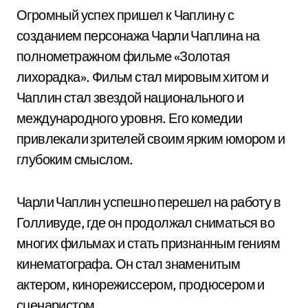
Огромный успех пришел к Чаплину с
созданием персонажа Чарли Чаплина на
полнометражном фильме «Золотая
лихорадка». Фильм стал мировым хитом и
Чаплин стал звездой национального и
международного уровня. Его комедии
привлекали зрителей своим ярким юмором и
глубоким смыслом.
Чарли Чаплин успешно перешел на работу в
Голливуде, где он продолжал сниматься во
многих фильмах и стать признанным гениям
кинематографа. Он стал знаменитым
актером, кинорежиссером, продюсером и
сценаристом.