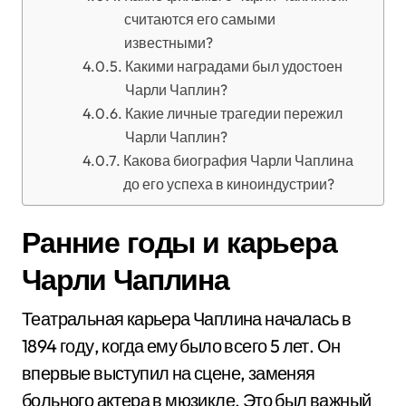
считаются его самыми
известными?
Какими наградами был удостоен
Чарли Чаплин?
Какие личные трагедии пережил
Чарли Чаплин?
Какова биография Чарли Чаплина
до его успеха в киноиндустрии?
Ранние годы и карьера
Чарли Чаплина
Театральная карьера Чаплина началась в
1894 году, когда ему было всего 5 лет. Он
впервые выступил на сцене, заменяя
больного актера в мюзикле. Это был важный