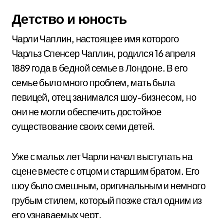
Детство и юность
Чарли Чаплин, настоящее имя которого
Чарльз Спенсер Чаплин, родился 16 апреля
1889 года в бедной семье в Лондоне. В его
семье было много проблем, мать была
певицей, отец занимался шоу-бизнесом, но
они не могли обеспечить достойное
существование своих семи детей.
Уже с малых лет Чарли начал выступать на
сцене вместе с отцом и старшим братом. Его
шоу было смешным, оригинальным и немного
грубым стилем, который позже стал одним из
его узнаваемых черт.