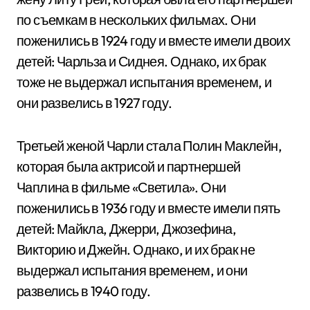
по съемкам в нескольких фильмах. Они
поженились в 1924 году и вместе имели двоих
детей: Чарльза и Сиднея. Однако, их брак
тоже не выдержал испытания временем, и
они развелись в 1927 году.
Третьей женой Чарли стала Полин Маклейн,
которая была актрисой и партнершей
Чаплина в фильме «Светила». Они
поженились в 1936 году и вместе имели пять
детей: Майкла, Джерри, Джозефина,
Викторию и Джейн. Однако, и их брак не
выдержал испытания временем, и они
развелись в 1940 году.