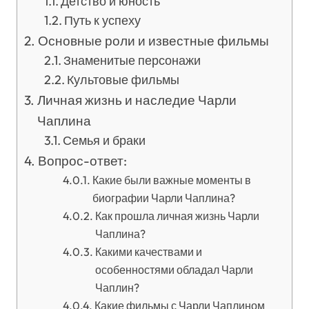
Детство и юность
Путь к успеху
Основные роли и известные фильмы
Знаменитые персонажи
Культовые фильмы
Личная жизнь и наследие Чарли
Чаплина
Семья и браки
Вопрос-ответ:
Какие были важные моменты в
биографии Чарли Чаплина?
Как прошла личная жизнь Чарли
Чаплина?
Какими качествами и
особенностями обладал Чарли
Чаплин?
Какие фильмы с Чарли Чаплином