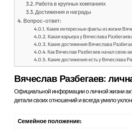
Работа в крупных компаниях
Достижения и награды
Вопрос-ответ:
Какие интересные факты из жизни Вяч
Какая карьера у Вячеслава Разбегаев
Какие достижения Вячеслава Разбегае
Как Вячеслав Разбегаев начал свою а
Какие достижения есть у Вячеслава Р
Вячеслав Разбегаев: личн
Официальной информации о личной жизни акт
детали своих отношений и всегда умело уклон
Семейное положение: