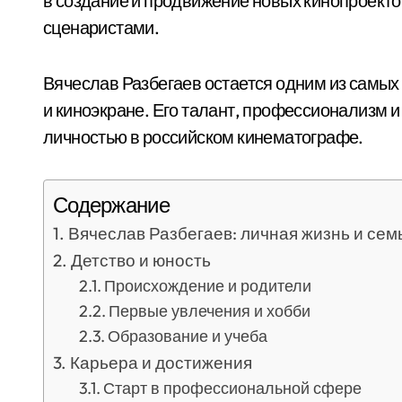
в создание и продвижение новых кинопроекто
сценаристами.
Вячеслав Разбегаев остается одним из самых
и киноэкране. Его талант, профессионализм и
личностью в российском кинематографе.
Содержание
Вячеслав Разбегаев: личная жизнь и сем
Детство и юность
Происхождение и родители
Первые увлечения и хобби
Образование и учеба
Карьера и достижения
Старт в профессиональной сфере