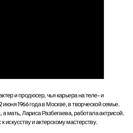
ктер и продюсер, чья карьера на теле- и
2 июня 1966 года в Москве, в творческой семье.
 а мать, Лариса Разбегаева, работала актрисой.
к искусству и актерскому мастерству.