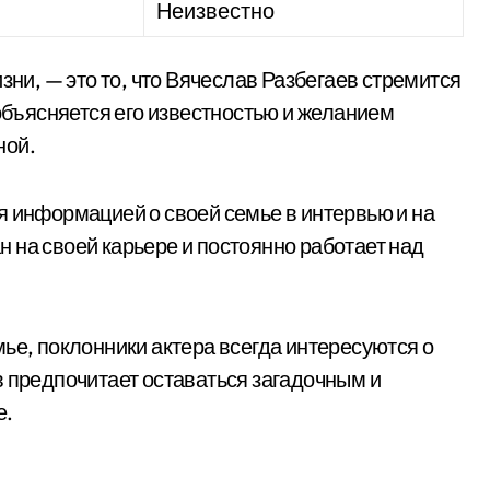
Неизвестно
зни, — это то, что Вячеслав Разбегаев стремится
 объясняется его известностью и желанием
ной.
я информацией о своей семье в интервью и на
 на своей карьере и постоянно работает над
ье, поклонники актера всегда интересуются о
в предпочитает оставаться загадочным и
е.