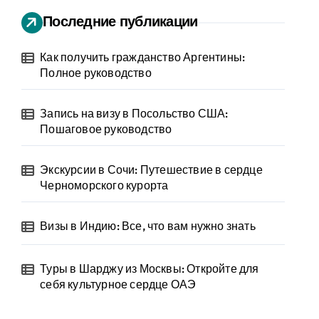
Последние публикации
Как получить гражданство Аргентины:
Полное руководство
Запись на визу в Посольство США:
Пошаговое руководство
Экскурсии в Сочи: Путешествие в сердце
Черноморского курорта
Визы в Индию: Все, что вам нужно знать
Туры в Шарджу из Москвы: Откройте для
себя культурное сердце ОАЭ