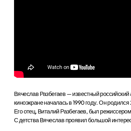
Вячеслав Разбегаев — известный российский а
киноэкране началась в 1990 году. Он родился 
Его отец, Виталий Разбегаев, был режиссером,
С детства Вячеслав проявил большой интерес 