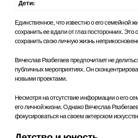
Дети:
Единственное, что известно о его семейной жи
сохранить ее вдали от глаз посторонних. Это
сохранить свою личную жизнь неприкосновен
Вячеслав Разбегаев предпочитает не делитьс
публичных мероприятиях. Он сконцентрирован
новыми проектами.
Несмотря на отсутствие информации о его сем
его личной жизни. Однако Вячеслав Разбегае
фокусироваться на своем актерском искусств
Детство и юность