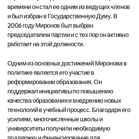
времени он стал ее одним из ведущих членов
и был избран в Государственную Думу. В
2006 году Миронов был выбран
председателем партии и с тех пор он активно
работает на этой должности.
Одним из основных достижений Миронова в
политике является его участие в
реформировании образования. Он
поддержал инициативы по повышению
качества образования и внедрению новых
технологий в учебный процесс. Благодаря его
усилиям, многочисленные школы и
университеты получили необходимую
поддержку и финансирование для