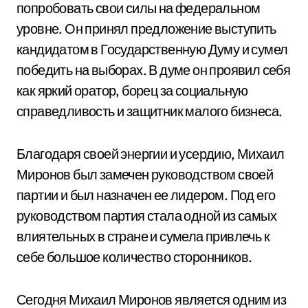
попробовать свои силы на федеральном
уровне. Он принял предложение выступить
кандидатом в Государственную Думу и сумел
победить на выборах. В думе он проявил себя
как яркий оратор, борец за социальную
справедливость и защитник малого бизнеса.
Благодаря своей энергии и усердию, Михаил
Миронов был замечен руководством своей
партии и был назначен ее лидером. Под его
руководством партия стала одной из самых
влиятельных в стране и сумела привлечь к
себе большое количество сторонников.
Сегодня Михаил Миронов является одним из