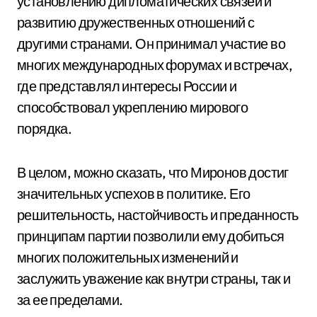
установлению дипломатических связей и
развитию дружественных отношений с
другими странами. Он принимал участие во
многих международных форумах и встречах,
где представлял интересы России и
способствовал укреплению мирового
порядка.
В целом, можно сказать, что Миронов достиг
значительных успехов в политике. Его
решительность, настойчивость и преданность
принципам партии позволили ему добиться
многих положительных изменений и
заслужить уважение как внутри страны, так и
за ее пределами.