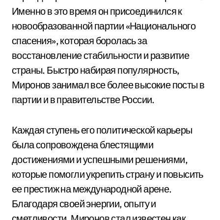
Именно в это время он присоединился к
новообразованной партии «Национального
спасения», которая боролась за
восстановление стабильности и развитие
страны. Быстро набирая популярность,
Миронов занимал все более высокие посты в
партии и в правительстве России.
Каждая ступень его политической карьеры
была сопровождена блестящими
достижениями и успешными решениями,
которые помогли укрепить страну и повысить
ее престиж на международной арене.
Благодаря своей энергии, опыту и
сметливости, Миронов стал известен как