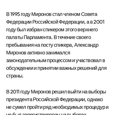
В 1995 году Миронов стал членом Совета
Федерации Российской Федерации, а в 2001
году был избран спикером этого верхнего
палаты Парламента. В течение своего
пребывания на посту спикера, Александр
Миронов активно занимался
законодательным процессом и участвовал в
обсуждении и принятии важных решений для
страны.
В 2011 году Миронов решил выйти на выборы
президента Российской Федерации, однако
не сумел пройти ряд необходимых процедур и
не был зарегистрирован на выборах.