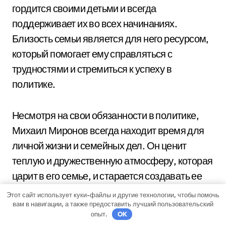
гордится своими детьми и всегда
поддерживает их во всех начинаниях.
Близость семьи является для него ресурсом,
который помогает ему справляться с
трудностями и стремиться к успеху в
политике.
Несмотря на свои обязанности в политике,
Михаил Миронов всегда находит время для
личной жизни и семейных дел. Он ценит
теплую и дружественную атмосферу, которая
царит в его семье, и старается создавать ее
вокруг себя.
Этот сайт использует куки-файлы и другие технологии, чтобы помочь
вам в навигации, а также предоставить лучший пользовательский
опыт.
OK