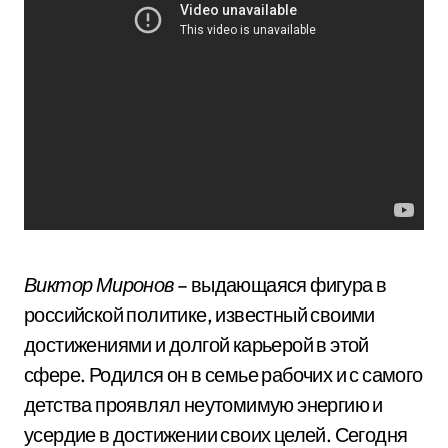
Виктор Миронов
– выдающаяся фигура в
российской политике, известный своими
достижениями и долгой карьерой в этой
сфере. Родился он в семье рабочих и с самого
детства проявлял неутомимую энергию и
усердие в достижении своих целей. Сегодня