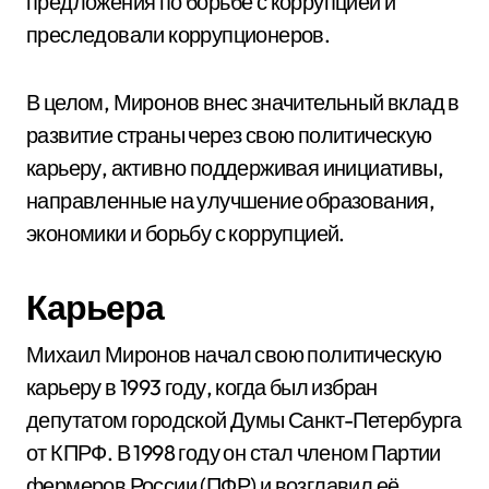
предложения по борьбе с коррупцией и
преследовали коррупционеров.
В целом, Миронов внес значительный вклад в
развитие страны через свою политическую
карьеру, активно поддерживая инициативы,
направленные на улучшение образования,
экономики и борьбу с коррупцией.
Карьера
Михаил Миронов начал свою политическую
карьеру в 1993 году, когда был избран
депутатом городской Думы Санкт-Петербурга
от КПРФ. В 1998 году он стал членом Партии
фермеров России (ПФР) и возглавил её