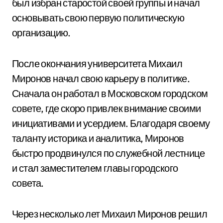
был избран старостой своей группы и начал
основывать свою первую политическую
организацию.
После окончания университета Михаил
Миронов начал свою карьеру в политике.
Сначала он работал в Московском городском
совете, где скоро привлек внимание своими
инициативами и усердием. Благодаря своему
таланту историка и аналитика, Миронов
быстро продвинулся по служебной лестнице
и стал заместителем главы городского
совета.
Через несколько лет Михаил Миронов решил