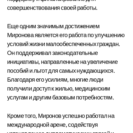
совершенствования своей работы.
Еще одним значимым достижением
Миронова является его работа по улучшению
условий жизни малообеспеченных граждан.
Он поддерживал законодательные
инициативы, направленные на увеличение
пособий и льгот для самых нуждающихся.
Благодаря его усилиям, многие люди
получили доступ к жилью, медицинским
услугам и другим базовым потребностям.
Кроме того, Миронов успешно работал на
международной арене, содействуя