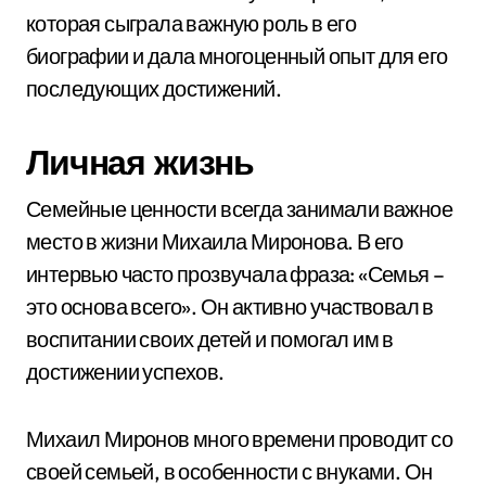
которая сыграла важную роль в его
биографии и дала многоценный опыт для его
последующих достижений.
Личная жизнь
Семейные ценности всегда занимали важное
место в жизни Михаила Миронова. В его
интервью часто прозвучала фраза: «Семья –
это основа всего». Он активно участвовал в
воспитании своих детей и помогал им в
достижении успехов.
Михаил Миронов много времени проводит со
своей семьей, в особенности с внуками. Он