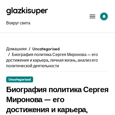
Перейти
glazkisuper
к
содержанию
Вокруг света
Домашняя
Uncategorised
Биография политика Сергея Миронова — его
достижения и карьера, личная жизнь, анализ его
политической деятельности
Uncategorised
Биография политика Сергея
Миронова — его
достижения и карьера,