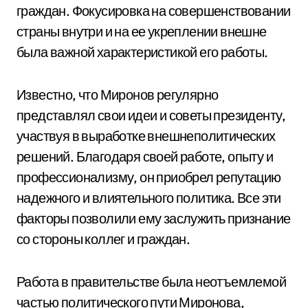
граждан. Фокусировка на совершенствовании
страны внутри и на ее укреплении внешне
была важной характеристикой его работы.
Известно, что Миронов регулярно
представлял свои идеи и советы президенту,
участвуя в выработке внешнеполитических
решений. Благодаря своей работе, опыту и
профессионализму, он приобрел репутацию
надежного и влиятельного политика. Все эти
факторы позволили ему заслужить признание
со стороны коллег и граждан.
Работа в правительстве была неотъемлемой
частью политического пути Миронова,