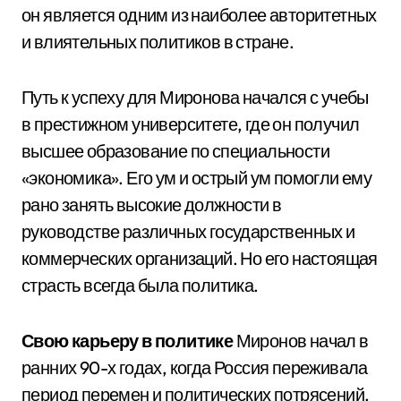
он является одним из наиболее авторитетных
и влиятельных политиков в стране.
Путь к успеху для Миронова начался с учебы
в престижном университете, где он получил
высшее образование по специальности
«экономика». Его ум и острый ум помогли ему
рано занять высокие должности в
руководстве различных государственных и
коммерческих организаций. Но его настоящая
страсть всегда была политика.
Свою карьеру в политике
Миронов начал в
ранних 90-х годах, когда Россия переживала
период перемен и политических потрясений.