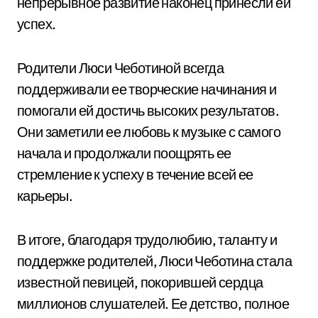
непрерывное развитие наконец принесли ей
успех.
Родители Люси Чеботиной всегда
поддерживали ее творческие начинания и
помогали ей достичь высоких результатов.
Они заметили ее любовь к музыке с самого
начала и продолжали поощрять ее
стремление к успеху в течение всей ее
карьеры.
В итоге, благодаря трудолюбию, таланту и
поддержке родителей, Люси Чеботина стала
известной певицей, покорившей сердца
миллионов слушателей. Ее детство, полное