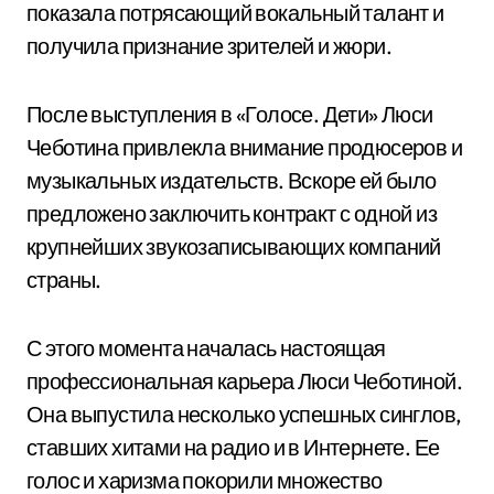
показала потрясающий вокальный талант и
получила признание зрителей и жюри.
После выступления в «Голосе. Дети» Люси
Чеботина привлекла внимание продюсеров и
музыкальных издательств. Вскоре ей было
предложено заключить контракт с одной из
крупнейших звукозаписывающих компаний
страны.
С этого момента началась настоящая
профессиональная карьера Люси Чеботиной.
Она выпустила несколько успешных синглов,
ставших хитами на радио и в Интернете. Ее
голос и харизма покорили множество