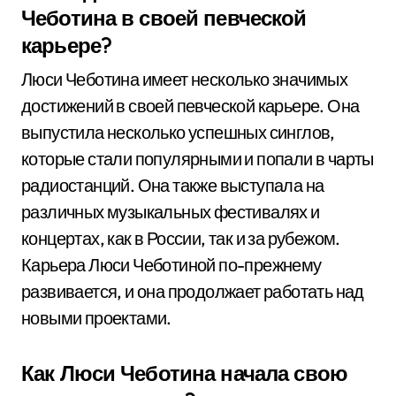
Чеботина в своей певческой
карьере?
Люси Чеботина имеет несколько значимых
достижений в своей певческой карьере. Она
выпустила несколько успешных синглов,
которые стали популярными и попали в чарты
радиостанций. Она также выступала на
различных музыкальных фестивалях и
концертах, как в России, так и за рубежом.
Карьера Люси Чеботиной по-прежнему
развивается, и она продолжает работать над
новыми проектами.
Как Люси Чеботина начала свою