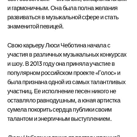
и гармоничным. Она была полна желания
развиваться в музыкальной сфере и стать
знаменитой певицей.
Свою карьеру Люси Чеботина начала с
участия в различных музыкальных конкурсах
и шоу. В 2013 году она приняла участие в
популярном российском проекте «Голос» и
была признана одной из самых талантливых
участниц. Ее исполнение песен никого не
оставляло равнодушным, а юная артистка
сумела покорить сердца публики своим
талантом и энергичным выступлением.