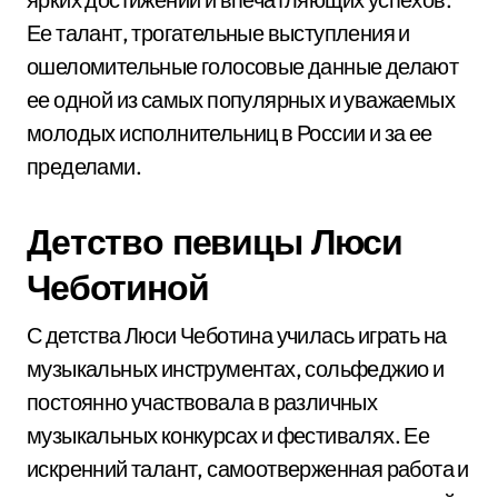
Ее талант, трогательные выступления и
ошеломительные голосовые данные делают
ее одной из самых популярных и уважаемых
молодых исполнительниц в России и за ее
пределами.
Детство певицы Люси
Чеботиной
С детства Люси Чеботина училась играть на
музыкальных инструментах, сольфеджио и
постоянно участвовала в различных
музыкальных конкурсах и фестивалях. Ее
искренний талант, самоотверженная работа и