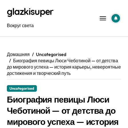
Перейти
glazkisuper
к
содержанию
Вокруг света
Домашняя
Uncategorised
Биография певицы Люси Чеботиной — от детства
до мирового успеха — история карьеры, невероятные
достижения и творческий путь
Uncategorised
Биография певицы Люси
Чеботиной — от детства до
мирового успеха — история