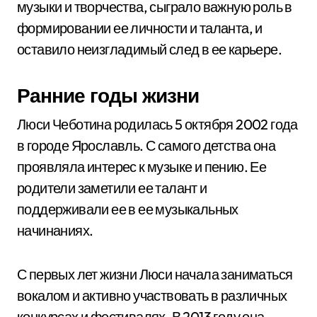
музыки и творчества, сыграло важную роль в
формировании ее личности и таланта, и
оставило неизгладимый след в ее карьере.
Ранние годы жизни
Люси Чеботина родилась 5 октября 2002 года
в городе Ярославль. С самого детства она
проявляла интерес к музыке и пению. Ее
родители заметили ее талант и
поддерживали ее в ее музыкальных
начинаниях.
С первых лет жизни Люси начала заниматься
вокалом и активно участвовать в различных
конкурсах и фестивалях. В 2013 году она