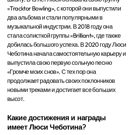
«Tracktor Bowling», с которой они выпустили
два альбома и стали популярными в
музыкальной индустрии. В 2018 году она
стала солисткой группы «Brilliant», где также
добилась большого успеха. В 2020 году Люси
Чеботина начала самостоятельную карьеру и
выпустила свою первую сольную песню
«Громче моих снов». С тех пор она
продолжает радовать своих поклонников
новыми треками и достигает все больших
высот.
Какие достижения и награды
имеет Люси Чеботина?