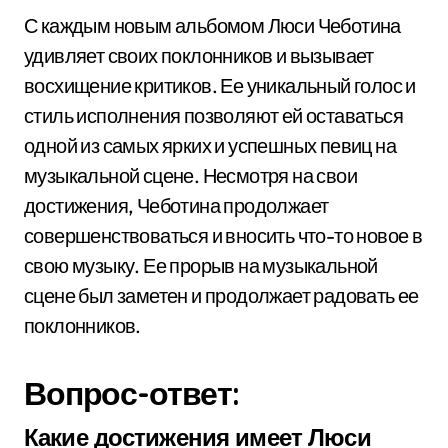
С каждым новым альбомом Люси Чеботина
удивляет своих поклонников и вызывает
восхищение критиков. Ее уникальный голос и
стиль исполнения позволяют ей оставаться
одной из самых ярких и успешных певиц на
музыкальной сцене. Несмотря на свои
достижения, Чеботина продолжает
совершенствоваться и вносить что-то новое в
свою музыку. Ее прорыв на музыкальной
сцене был заметен и продолжает радовать ее
поклонников.
Вопрос-ответ:
Какие достижения имеет Люси