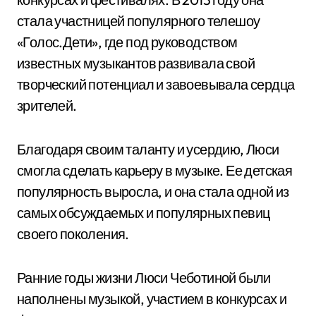
стала участницей популярного телешоу
«Голос.Дети», где под руководством
известных музыкантов развивала свой
творческий потенциал и завоевывала сердца
зрителей.
Благодаря своим таланту и усердию, Люси
смогла сделать карьеру в музыке. Ее детская
популярность выросла, и она стала одной из
самых обсуждаемых и популярных певиц
своего поколения.
Ранние годы жизни Люси Чеботиной были
наполнены музыкой, участием в конкурсах и