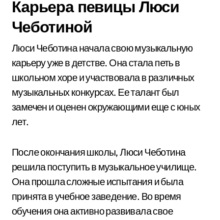
Карьера певицы Люси
Чеботиной
Люси Чеботина начала свою музыкальную
карьеру уже в детстве. Она стала петь в
школьном хоре и участвовала в различных
музыкальных конкурсах. Ее талант был
замечен и оценен окружающими еще с юных
лет.
После окончания школы, Люси Чеботина
решила поступить в музыкальное училище.
Она прошла сложные испытания и была
принята в учебное заведение. Во время
обучения она активно развивала свое