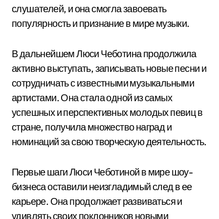
слушателей, и она смогла завоевать
популярность и признание в мире музыки.
В дальнейшем Люси Чеботина продолжила
активно выступать, записывать новые песни и
сотрудничать с известными музыкальными
артистами. Она стала одной из самых
успешных и перспективных молодых певиц в
стране, получила множество наград и
номинаций за свою творческую деятельность.
Первые шаги Люси Чеботиной в мире шоу-
бизнеса оставили неизгладимый след в ее
карьере. Она продолжает развиваться и
удивлять своих поклонников новыми