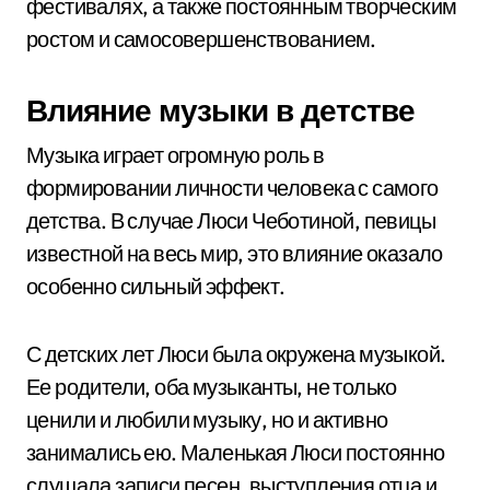
фестивалях, а также постоянным творческим
ростом и самосовершенствованием.
Влияние музыки в детстве
Музыка играет огромную роль в
формировании личности человека с самого
детства. В случае Люси Чеботиной, певицы
известной на весь мир, это влияние оказало
особенно сильный эффект.
С детских лет Люси была окружена музыкой.
Ее родители, оба музыканты, не только
ценили и любили музыку, но и активно
занимались ею. Маленькая Люси постоянно
слушала записи песен, выступления отца и