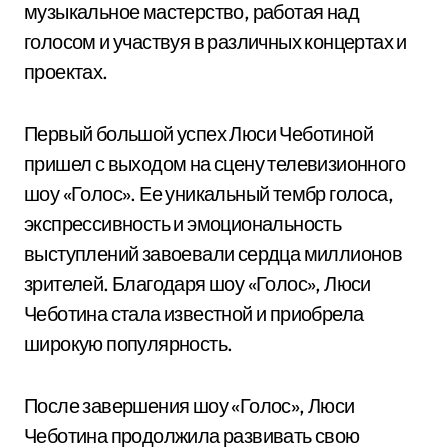
музыкальное мастерство, работая над
голосом и участвуя в различных концертах и
проектах.
Первый большой успех Люси Чеботиной
пришел с выходом на сцену телевизионного
шоу «Голос». Ее уникальный тембр голоса,
экспрессивность и эмоциональность
выступлений завоевали сердца миллионов
зрителей. Благодаря шоу «Голос», Люси
Чеботина стала известной и приобрела
широкую популярность.
После завершения шоу «Голос», Люси
Чеботина продолжила развивать свою