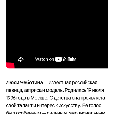
Люси Чеботина
— известная российская
певица, актриса и модель. Родилась 19 июля
1996 года в Москве. С детства она проявляла
свой талант и интерес к искусству. Ее голос
был особенным — сильным, эмоциональным