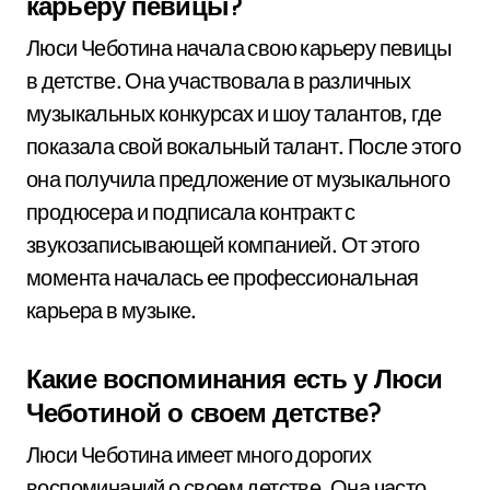
карьеру певицы?
Люси Чеботина начала свою карьеру певицы
в детстве. Она участвовала в различных
музыкальных конкурсах и шоу талантов, где
показала свой вокальный талант. После этого
она получила предложение от музыкального
продюсера и подписала контракт с
звукозаписывающей компанией. От этого
момента началась ее профессиональная
карьера в музыке.
Какие воспоминания есть у Люси
Чеботиной о своем детстве?
Люси Чеботина имеет много дорогих
воспоминаний о своем детстве. Она часто