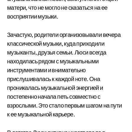
матери, что не могло не сказаться на ее
восприятии музыки.
Зачастую, родители организовывали вечера
классической музыки, куда приходили
музыканты, друзья семьи. Люси всегда
находилась рядом с музыкальными
инструментами и внимательно
прислушивалась к каждой ноте. Она
проникалась музыкальной энергией и
постепенно начала петь совместно с
взрослыми. Это стало первым шагом на пути
к ее музыкальной карьере.