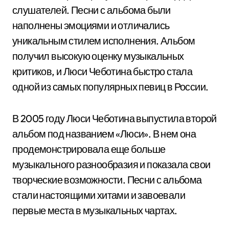
слушателей. Песни с альбома были
наполнены эмоциями и отличались
уникальным стилем исполнения. Альбом
получил высокую оценку музыкальных
критиков, и Люси Чеботина быстро стала
одной из самых популярных певиц в России.
В 2005 году Люси Чеботина выпустила второй
альбом под названием «Люси». В нем она
продемонстрировала еще больше
музыкального разнообразия и показала свои
творческие возможности. Песни с альбома
стали настоящими хитами и завоевали
первые места в музыкальных чартах.