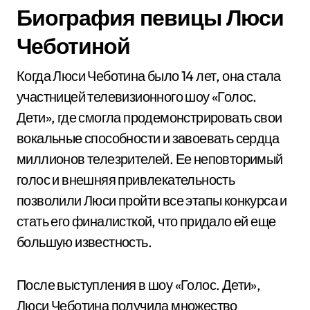
Биография певицы Люси
Чеботиной
Когда Люси Чеботина было 14 лет, она стала
участницей телевизионного шоу «Голос.
Дети», где смогла продемонстрировать свои
вокальные способности и завоевать сердца
миллионов телезрителей. Ее неповторимый
голос и внешняя привлекательность
позволили Люси пройти все этапы конкурса и
стать его финалисткой, что придало ей еще
большую известность.
После выступления в шоу «Голос. Дети»,
Люси Чеботина получила множество