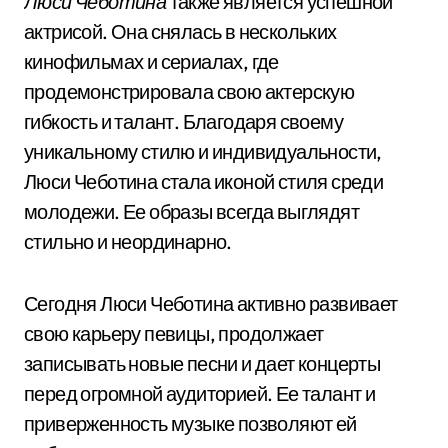
Люси Чеботина
также является успешной
актрисой. Она снялась в нескольких
кинофильмах и сериалах, где
продемонстрировала свою актерскую
гибкость и талант. Благодаря своему
уникальному стилю и индивидуальности,
Люси Чеботина стала иконой стиля среди
молодежи. Ее образы всегда выглядят
стильно и неординарно.
Сегодня Люси Чеботина активно развивает
свою карьеру певицы, продолжает
записывать новые песни и дает концерты
перед огромной аудиторией. Ее талант и
приверженность музыке позволяют ей