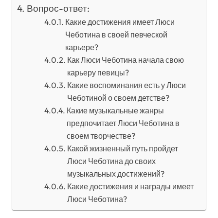
Вопрос-ответ:
Какие достижения имеет Люси
Чеботина в своей певческой
карьере?
Как Люси Чеботина начала свою
карьеру певицы?
Какие воспоминания есть у Люси
Чеботиной о своем детстве?
Какие музыкальные жанры
предпочитает Люси Чеботина в
своем творчестве?
Какой жизненный путь пройдет
Люси Чеботина до своих
музыкальных достижений?
Какие достижения и награды имеет
Люси Чеботина?