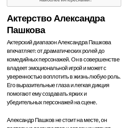
Актерство Александра
Пашкова
Актерский диапазон Александра Пашкова
впечатляет: от драматических ролей до
комедийных персонажей. Он в совершенстве
владеет эмоциональной игрой и может с
уверенностью воплотить в жизнь любую роль.
Его выразительные глаза и легкая дикция
помогают ему создавать ярких и
убедительных персонажей на сцене.
Александр Пашков не стоит на месте, он