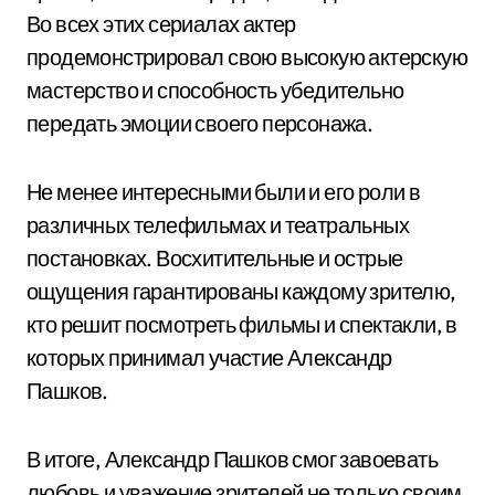
Во всех этих сериалах актер
продемонстрировал свою высокую актерскую
мастерство и способность убедительно
передать эмоции своего персонажа.
Не менее интересными были и его роли в
различных телефильмах и театральных
постановках. Восхитительные и острые
ощущения гарантированы каждому зрителю,
кто решит посмотреть фильмы и спектакли, в
которых принимал участие Александр
Пашков.
В итоге, Александр Пашков смог завоевать
любовь и уважение зрителей не только своим