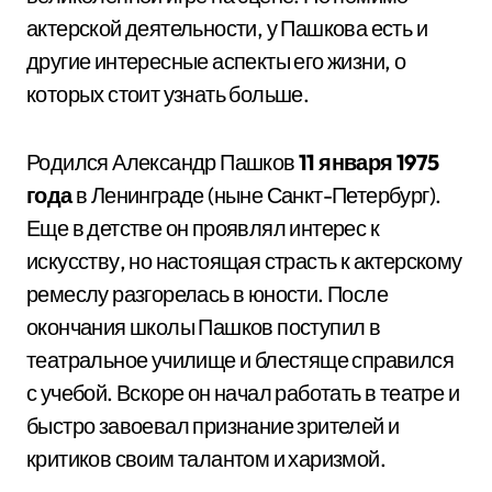
актерской деятельности, у Пашкова есть и
другие интересные аспекты его жизни, о
которых стоит узнать больше.
Родился Александр Пашков
11 января 1975
года
в Ленинграде (ныне Санкт-Петербург).
Еще в детстве он проявлял интерес к
искусству, но настоящая страсть к актерскому
ремеслу разгорелась в юности. После
окончания школы Пашков поступил в
театральное училище и блестяще справился
с учебой. Вскоре он начал работать в театре и
быстро завоевал признание зрителей и
критиков своим талантом и харизмой.