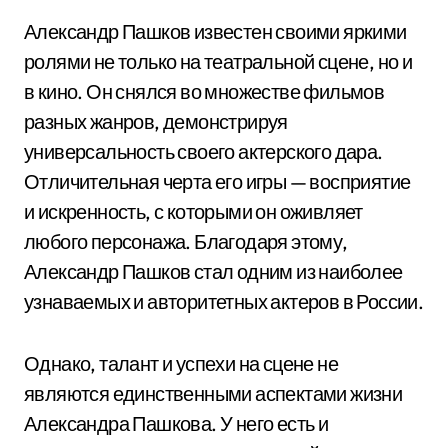
Александр Пашков известен своими яркими
ролями не только на театральной сцене, но и
в кино. Он снялся во множестве фильмов
разных жанров, демонстрируя
универсальность своего актерского дара.
Отличительная черта его игры — восприятие
и искренность, с которыми он оживляет
любого персонажа. Благодаря этому,
Александр Пашков стал одним из наиболее
узнаваемых и авторитетных актеров в России.
Однако, талант и успехи на сцене не
являются единственными аспектами жизни
Александра Пашкова. У него есть и