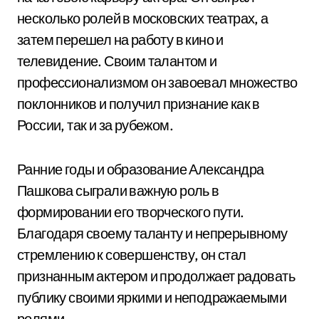
несколько ролей в московских театрах, а
затем перешел на работу в кино и
телевидение. Своим талантом и
профессионализмом он завоевал множество
поклонников и получил признание как в
России, так и за рубежом.
Ранние годы и образование Александра
Пашкова сыграли важную роль в
формировании его творческого пути.
Благодаря своему таланту и непрерывному
стремлению к совершенству, он стал
признанным актером и продолжает радовать
публику своими яркими и неподражаемыми
ролями.