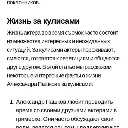
поклонников.
Жизнь за кулисами
Жизнь актера во время съемок часто состоит
из множества интересных и неожиданных
ситуаций. За кулисами актеры переживают,
смеются, готовятся к репетициям и общаются
друг с другом. В этой статье мы расскажем
некоторые интересные факты о жизни
Александра Пашкова за кулисами:
Александр Пашков любит проводить
время со своими друзьями актерами в
гримерке. Они часто обсуждают свои
роли, делятся опытом и поддерживают