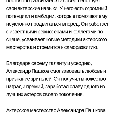
постоянно развивается и совершенствует
свои актерские навыки. У него есть огромный
потенциал и амбиции, которые помогают ему
неуклонно продвигаться вперед. Он работает
с известными режиссерами и коллегами по
сцене, усваивает новые методики актерского
мастерства и стремится к саморазвитию.
Благодаря своему таланту и усердию,
Александр Пашков смог завоевать любовь и
признание зрителей. Он получил множество
наград и премий, заработал славу одного из
лучших актеров своего поколения.
Актерское мастерство Александра Пашкова