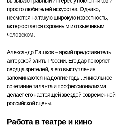
вызывают равный интерес у поклонников и
просто любителей искусства. Однако,
несмотря на такую широкую известность,
актер остается скромным и отзывчивым
человеком.
Александр Пашков – яркий представитель
актерской элиты России. Его дар покоряет
сердца зрителей, а его выступления
запоминаются на долгие годы. Уникальное
сочетание таланта и профессионализма
делает его настоящей звездой современной
российской сцены.
Работа в театре и кино