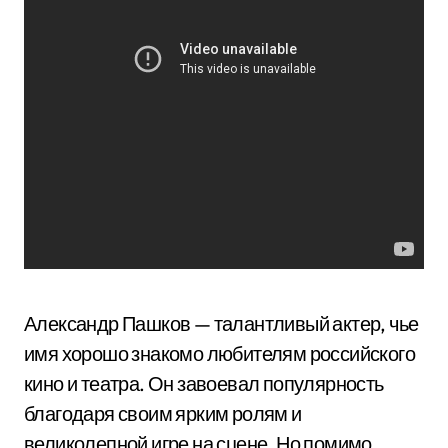
Александр Пашков — талантливый актер, чье
имя хорошо знакомо любителям российского
кино и театра. Он завоевал популярность
благодаря своим ярким ролям и
великолепной игре на сцене. Но помимо