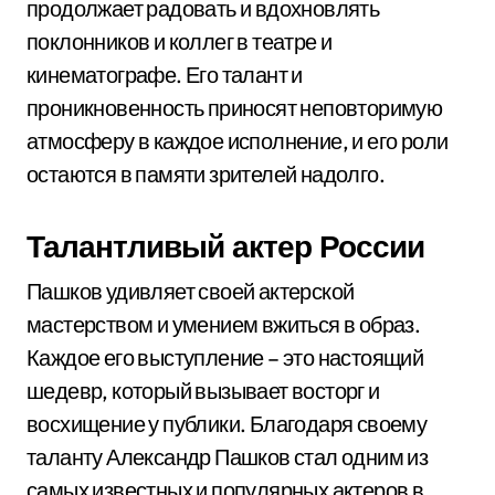
продолжает радовать и вдохновлять
поклонников и коллег в театре и
кинематографе. Его талант и
проникновенность приносят неповторимую
атмосферу в каждое исполнение, и его роли
остаются в памяти зрителей надолго.
Талантливый актер России
Пашков удивляет своей актерской
мастерством и умением вжиться в образ.
Каждое его выступление – это настоящий
шедевр, который вызывает восторг и
восхищение у публики. Благодаря своему
таланту Александр Пашков стал одним из
самых известных и популярных актеров в