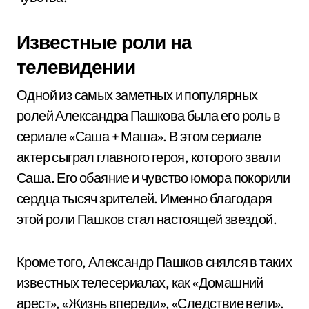
Известные роли на
телевидении
Одной из самых заметных и популярных
ролей Александра Пашкова была его роль в
сериале «Саша + Маша». В этом сериале
актер сыграл главного героя, которого звали
Саша. Его обаяние и чувство юмора покорили
сердца тысяч зрителей. Именно благодаря
этой роли Пашков стал настоящей звездой.
Кроме того, Александр Пашков снялся в таких
известных телесериалах, как «Домашний
арест», «Жизнь впереди», «Следствие вели».