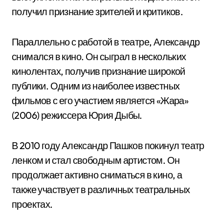
получил признание зрителей и критиков.
Параллельно с работой в театре, Александр
снимался в кино. Он сыграл в нескольких
кинолентах, получив признание широкой
публики. Одним из наиболее известных
фильмов с его участием является «Жара»
(2006) режиссера Юрия Дыбы.
В 2010 году Александр Пашков покинул театр
ленком и стал свободным артистом. Он
продолжает активно сниматься в кино, а
также участвует в различных театральных
проектах.