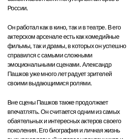
России.
Он работал как в кино, так и в театре. В его
актерском арсенале есть как комедийные
фильмы, так и драмы, в которых он успешно
справился с самыми сложными
эмоциональными сценами. Александр
Пашков уже много лет радует зрителей
своими выдающимися ролями.
Вне сцены Пашков также продолжает
впечатлять. Он считается одним из самых
обаятельных и интересных актеров своего
поколения. Его биография и личная жизнь