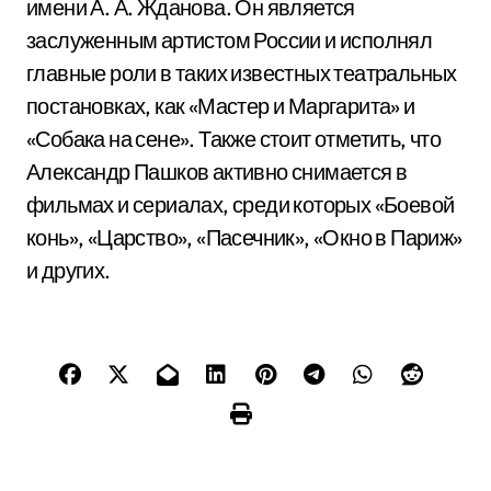
имени А. А. Жданова. Он является
заслуженным артистом России и исполнял
главные роли в таких известных театральных
постановках, как «Мастер и Маргарита» и
«Собака на сене». Также стоит отметить, что
Александр Пашков активно снимается в
фильмах и сериалах, среди которых «Боевой
конь», «Царство», «Пасечник», «Окно в Париж»
и других.