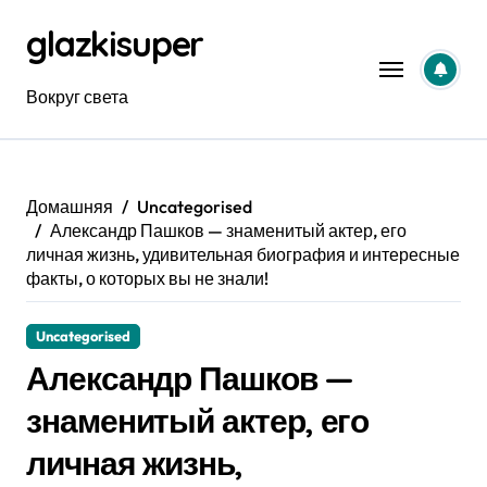
Перейти
glazkisuper
к
содержанию
Вокруг света
Домашняя
Uncategorised
Александр Пашков — знаменитый актер, его
личная жизнь, удивительная биография и интересные
факты, о которых вы не знали!
Uncategorised
Александр Пашков —
знаменитый актер, его
личная жизнь,