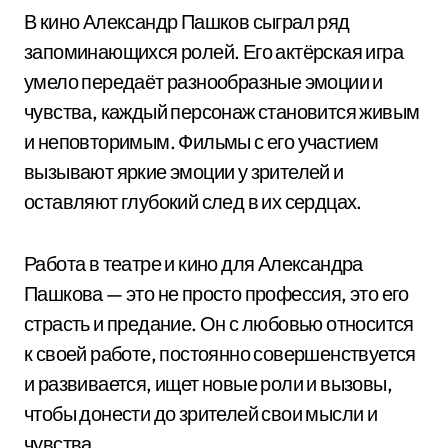
В кино Александр Пашков сыграл ряд
запоминающихся ролей. Его актёрская игра
умело передаёт разнообразные эмоции и
чувства, каждый персонаж становится живым
и неповторимым. Фильмы с его участием
вызывают яркие эмоции у зрителей и
оставляют глубокий след в их сердцах.
Работа в театре и кино для Александра
Пашкова — это не просто профессия, это его
страсть и предание. Он с любовью относится
к своей работе, постоянно совершенствуется
и развивается, ищет новые роли и вызовы,
чтобы донести до зрителей свои мысли и
чувства.