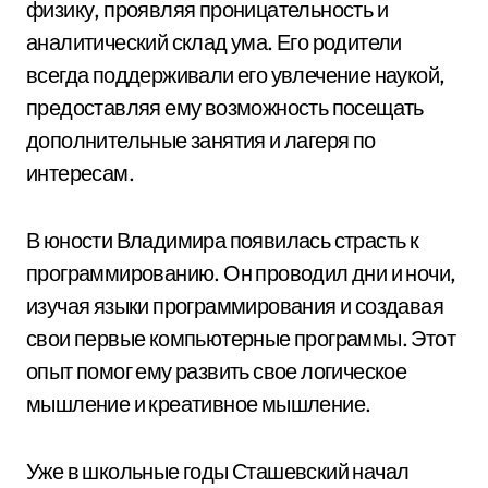
физику, проявляя проницательность и
аналитический склад ума. Его родители
всегда поддерживали его увлечение наукой,
предоставляя ему возможность посещать
дополнительные занятия и лагеря по
интересам.
В юности Владимира появилась страсть к
программированию. Он проводил дни и ночи,
изучая языки программирования и создавая
свои первые компьютерные программы. Этот
опыт помог ему развить свое логическое
мышление и креативное мышление.
Уже в школьные годы Сташевский начал