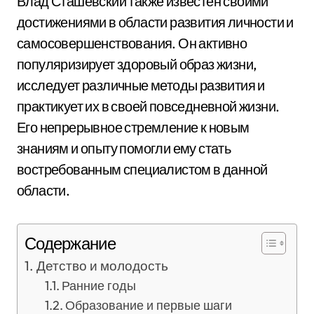
Влад Сташевский также известен своими
достижениями в области развития личности и
самосовершенствования. Он активно
популяризирует здоровый образ жизни,
исследует различные методы развития и
практикует их в своей повседневной жизни.
Его непрерывное стремление к новым
знаниям и опыту помогли ему стать
востребованным специалистом в данной
области.
Содержание
Детство и молодость
Ранние годы
Образование и первые шаги