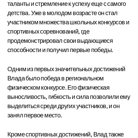
таланты и стремление к успеху еще с самого
детства. Уже в молодом возрасте он стал
участником множества школьных конкурсов и
спортивных соревнований, где
продемонстрировал свои выдающиеся
способности и получил первые победы.
Одним из первых значительных достижений
Влада было победа в региональном
физическом конкурсе. Его физическая
выносливость, гибкость и сила позволили ему
выделиться среди других участников, и он
занял первое место.
Кроме спортивных достижений, Влад также