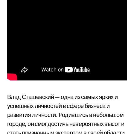
Влад Сташевский — одна из самых ярких и
успешных личностей в сфере бизнеса и
развития личности. Родившись в небольшом
городе, он смог достичь невероятных высот и
стать признанным экспертом в своей области.