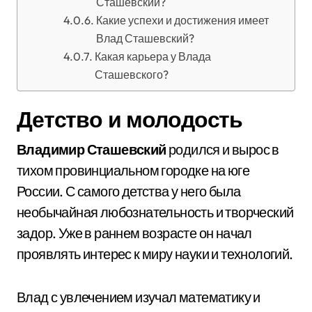
Сташевский?
Какие успехи и достижения имеет
Влад Сташевский?
Какая карьера у Влада
Сташевского?
Детство и молодость
Владимир Сташевский
родился и вырос в
тихом провинциальном городке на юге
России. С самого детства у него была
необычайная любознательность и творческий
задор. Уже в раннем возрасте он начал
проявлять интерес к миру науки и технологий.
Влад с увлечением изучал математику и