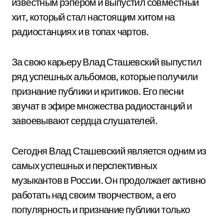
известным рэпером и выпустил совместный
хит, который стал настоящим хитом на
радиостанциях и в топах чартов.
За свою карьеру Влад Сташевский выпустил
ряд успешных альбомов, которые получили
признание публики и критиков. Его песни
звучат в эфире множества радиостанций и
завоевывают сердца слушателей.
Сегодня Влад Сташевский является одним из
самых успешных и перспективных
музыкантов в России. Он продолжает активно
работать над своим творчеством, а его
популярность и признание публики только