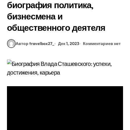
биография политика,
бизнесмена и
общественного деятеля
Автор travelbox27_
Дек 1, 2023
Комментариев нет