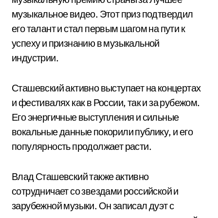
музыкальное видео. Этот приз подтвердил
его талант и стал первым шагом на пути к
успеху и признанию в музыкальной
индустрии.
Сташевский активно выступает на концертах
и фестивалях как в России, так и за рубежом.
Его энергичные выступления и сильные
вокальные данные покорили публику, и его
популярность продолжает расти.
Влад Сташевский также активно
сотрудничает со звездами российской и
зарубежной музыки. Он записал дуэт с