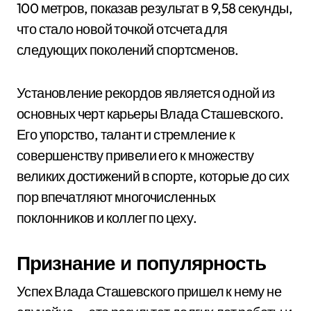
100 метров, показав результат в 9,58 секунды,
что стало новой точкой отсчета для
следующих поколений спортсменов.
Установление рекордов является одной из
основных черт карьеры Влада Сташевского.
Его упорство, талант и стремление к
совершенству привели его к множеству
великих достижений в спорте, которые до сих
пор впечатляют многочисленных
поклонников и коллег по цеху.
Признание и популярность
Успех Влада Сташевского пришел к нему не