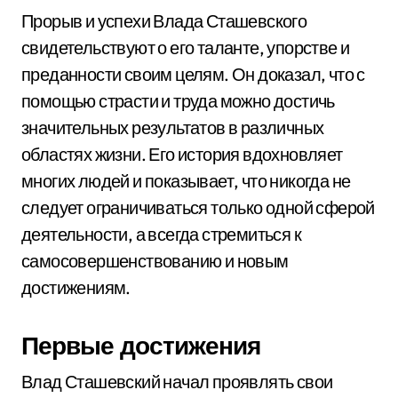
Прорыв и успехи Влада Сташевского
свидетельствуют о его таланте, упорстве и
преданности своим целям. Он доказал, что с
помощью страсти и труда можно достичь
значительных результатов в различных
областях жизни. Его история вдохновляет
многих людей и показывает, что никогда не
следует ограничиваться только одной сферой
деятельности, а всегда стремиться к
самосовершенствованию и новым
достижениям.
Первые достижения
Влад Сташевский начал проявлять свои