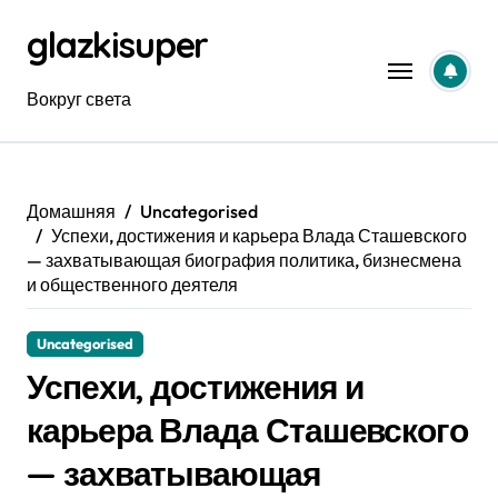
Перейти
glazkisuper
к
содержанию
Вокруг света
Домашняя
Uncategorised
Успехи, достижения и карьера Влада Сташевского
— захватывающая биография политика, бизнесмена
и общественного деятеля
Uncategorised
Успехи, достижения и
карьера Влада Сташевского
— захватывающая