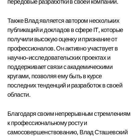
передовые разработки в своей компании.
Также Влад является автором нескольких
публикаций и докладов в сфере IT, которые
получили высокую оценку и признание от
профессионалов. Он активно участвует в
научно-исследовательских проектах и
поддерживает связи с академическими
кругами, позволяя ему быть в курсе
последних тенденций и разработок в своей
области.
Благодаря своим непрерывным стремлениям
к профессиональному росту и
самосовершенствованию, Влад Сташевский