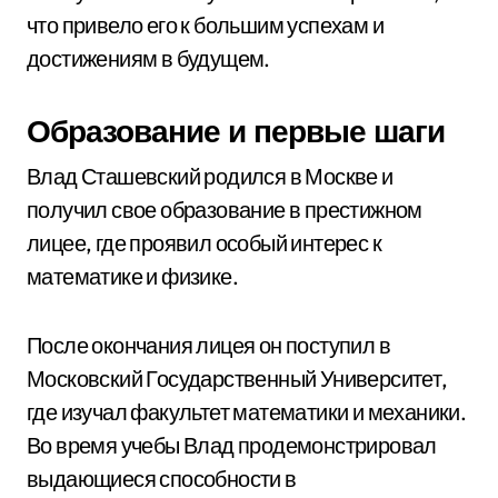
что привело его к большим успехам и
достижениям в будущем.
Образование и первые шаги
Влад Сташевский родился в Москве и
получил свое образование в престижном
лицее, где проявил особый интерес к
математике и физике.
После окончания лицея он поступил в
Московский Государственный Университет,
где изучал факультет математики и механики.
Во время учебы Влад продемонстрировал
выдающиеся способности в