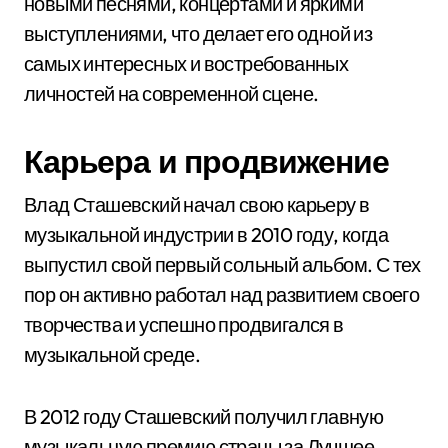
новыми песнями, концертами и яркими
выступлениями, что делает его одной из
самых интересных и востребованных
личностей на современной сцене.
Карьера и продвижение
Влад Сташевский начал свою карьеру в
музыкальной индустрии в 2010 году, когда
выпустил свой первый сольный альбом. С тех
пор он активно работал над развитием своего
творчества и успешно продвигался в
музыкальной среде.
В 2012 году Сташевский получил главную
музыкальную премию страны за Лучшее