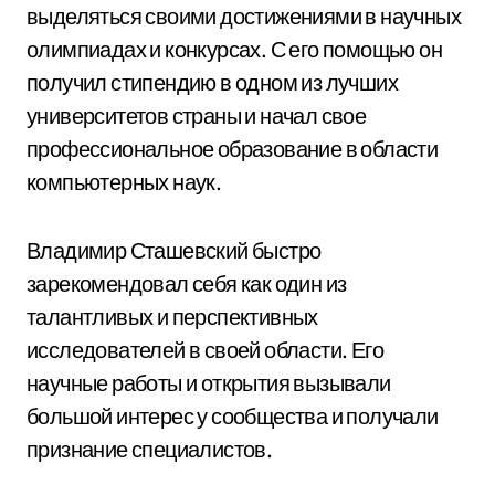
выделяться своими достижениями в научных
олимпиадах и конкурсах. С его помощью он
получил стипендию в одном из лучших
университетов страны и начал свое
профессиональное образование в области
компьютерных наук.
Владимир Сташевский быстро
зарекомендовал себя как один из
талантливых и перспективных
исследователей в своей области. Его
научные работы и открытия вызывали
большой интерес у сообщества и получали
признание специалистов.