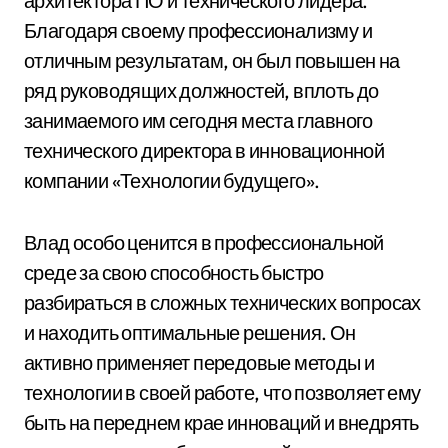
архитектора ПО и технического лидера.
Благодаря своему профессионализму и
отличным результатам, он был повышен на
ряд руководящих должностей, вплоть до
занимаемого им сегодня места главного
технического директора в инновационной
компании «Технологии будущего».
Влад особо ценится в профессиональной
среде за свою способность быстро
разбираться в сложных технических вопросах
и находить оптимальные решения. Он
активно применяет передовые методы и
технологии в своей работе, что позволяет ему
быть на переднем крае инноваций и внедрять