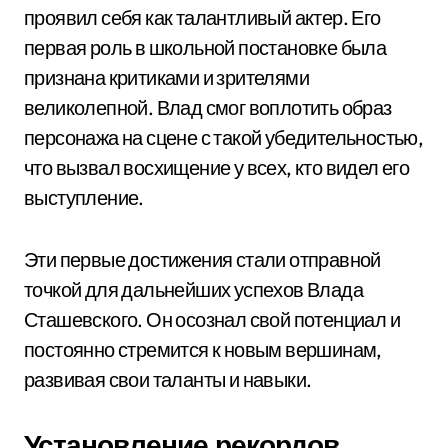
проявил себя как талантливый актер. Его
первая роль в школьной постановке была
признана критиками и зрителями
великолепной. Влад смог воплотить образ
персонажа на сцене с такой убедительностью,
что вызвал восхищение у всех, кто видел его
выступление.
Эти первые достижения стали отправной
точкой для дальнейших успехов Влада
Сташевского. Он осознал свой потенциал и
постоянно стремится к новым вершинам,
развивая свои таланты и навыки.
Установление рекордов