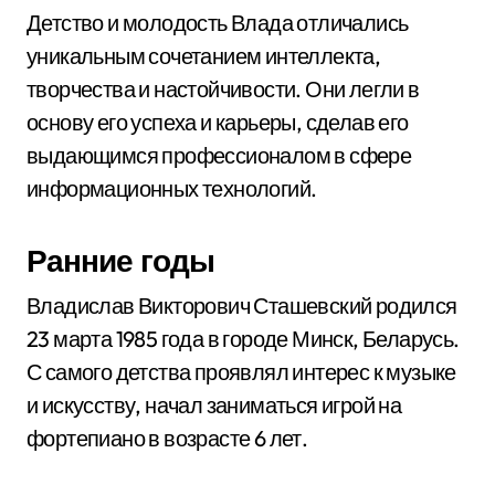
Детство и молодость Влада отличались
уникальным сочетанием интеллекта,
творчества и настойчивости. Они легли в
основу его успеха и карьеры, сделав его
выдающимся профессионалом в сфере
информационных технологий.
Ранние годы
Владислав Викторович Сташевский родился
23 марта 1985 года в городе Минск, Беларусь.
С самого детства проявлял интерес к музыке
и искусству, начал заниматься игрой на
фортепиано в возрасте 6 лет.