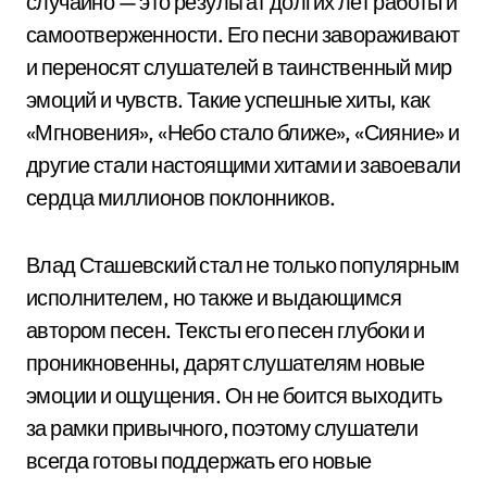
случайно — это результат долгих лет работы и
самоотверженности. Его песни завораживают
и переносят слушателей в таинственный мир
эмоций и чувств. Такие успешные хиты, как
«Мгновения», «Небо стало ближе», «Сияние» и
другие стали настоящими хитами и завоевали
сердца миллионов поклонников.
Влад Сташевский стал не только популярным
исполнителем, но также и выдающимся
автором песен. Тексты его песен глубоки и
проникновенны, дарят слушателям новые
эмоции и ощущения. Он не боится выходить
за рамки привычного, поэтому слушатели
всегда готовы поддержать его новые