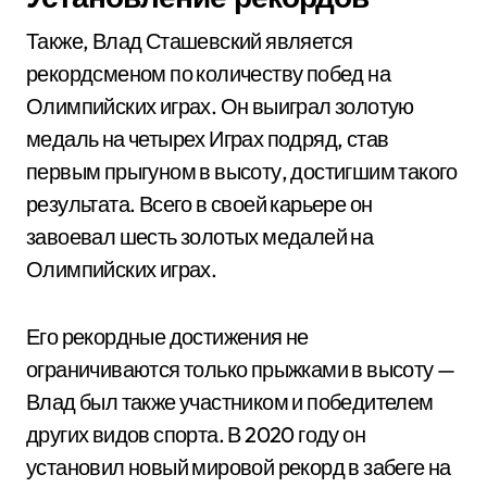
Также, Влад Сташевский является
рекордсменом по количеству побед на
Олимпийских играх. Он выиграл золотую
медаль на четырех Играх подряд, став
первым прыгуном в высоту, достигшим такого
результата. Всего в своей карьере он
завоевал шесть золотых медалей на
Олимпийских играх.
Его рекордные достижения не
ограничиваются только прыжками в высоту —
Влад был также участником и победителем
других видов спорта. В 2020 году он
установил новый мировой рекорд в забеге на