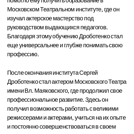
помогло ему получить образование в
Московском Театральном институте, где он
изучал актерское мастерство под
руководством выдающихся педагогов.
Благодаря этому обучению Дроботенко стал
еще универсальнее и глубже понимать свою
профессию.
После окончания института Сергей
Дроботенко стал актером Московского Театра
имени Вл. Маяковского, где продолжил свое
профессиональное развитие. Здесь он
получил возможность работать с великими
режиссерами и актерами, учиться на их опыте
и постоянно совершенствоваться в своем