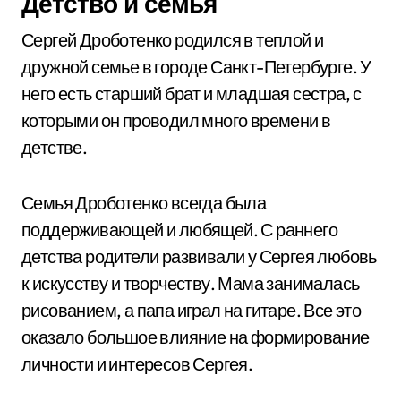
Детство и семья
Сергей Дроботенко родился в теплой и
дружной семье в городе Санкт-Петербурге. У
него есть старший брат и младшая сестра, с
которыми он проводил много времени в
детстве.
Семья Дроботенко всегда была
поддерживающей и любящей. С раннего
детства родители развивали у Сергея любовь
к искусству и творчеству. Мама занималась
рисованием, а папа играл на гитаре. Все это
оказало большое влияние на формирование
личности и интересов Сергея.