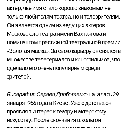
актер, чье имя стало хорошо знакомым не
только любителям театра, но и телезрителям.
Он является одним из ведущих актеров
Московского театра имени Вахтангова и
номинантом престижной театральной премии
«Золотая маска». За свою карьеру он снялся в
множестве телесериалов и кинофильмов, что
сделало его очень популярным среди
зрителей.
Биография Сергея Дроботенко
началась 29
января 1966 года в Киеве. Уже с детства он
проявлял интерес к театру и актерскому
искусству. После окончания школы он