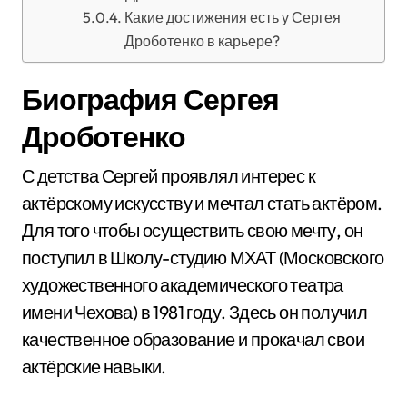
Какие достижения есть у Сергея
Дроботенко в карьере?
Биография Сергея
Дроботенко
С детства Сергей проявлял интерес к
актёрскому искусству и мечтал стать актёром.
Для того чтобы осуществить свою мечту, он
поступил в Школу-студию МХАТ (Московского
художественного академического театра
имени Чехова) в 1981 году. Здесь он получил
качественное образование и прокачал свои
актёрские навыки.