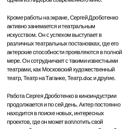
Кроме работы на экране, Сергей Дроботенко
активно занимается и театральным
искусством. Он с успехом выступает в
различных театральных постановках, где его
актерские способности проявляются в полной
мере. Он сотрудничает с такими известными
театрами, как Московский художественный
театр, Театр на Таганке, Театр.doc и другие.
Работа Сергея Дроботенко в киноиндустрии
продолжается и по сей день. Актер постоянно
находится в поиске новых, интересных
проектов, где он может воплотить свой