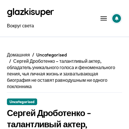
Перейти
glazkisuper
к
содержанию
Вокруг света
Домашняя
Uncategorised
Сергей Дроботенко – талантливый актер,
обладатель уникального голоса и феноменального
пения, чья личная жизнь и захватывающая
биография не оставят равнодушным ни одного
поклонника
Uncategorised
Сергей Дроботенко –
талантливый актер,