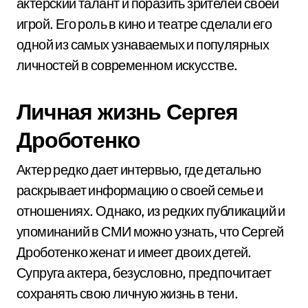
актерский талант и поразить зрителей своей
игрой. Его роль в кино и театре сделали его
одной из самых узнаваемых и популярных
личностей в современном искусстве.
Личная жизнь Сергея
Дроботенко
Актер редко дает интервью, где детально
раскрывает информацию о своей семье и
отношениях. Однако, из редких публикаций и
упоминаний в СМИ можно узнать, что Сергей
Дроботенко женат и имеет двоих детей.
Супруга актера, безусловно, предпочитает
сохранять свою личную жизнь в тени.