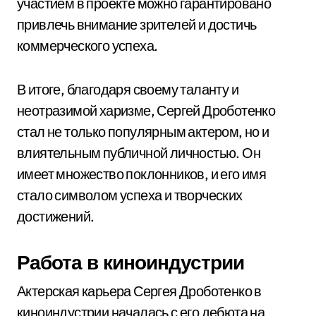
участием в проекте можно гарантировано
привлечь внимание зрителей и достичь
коммерческого успеха.
В итоге, благодаря своему таланту и
неотразимой харизме, Сергей Дроботенко
стал не только популярным актером, но и
влиятельным публичной личностью. Он
имеет множество поклонников, и его имя
стало символом успеха и творческих
достижений.
Работа в киноиндустрии
Актерская карьера Сергея Дроботенко в
киноиндустрии началась с его дебюта на