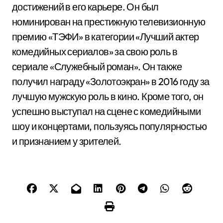
достижений в его карьере. Он был
номинирован на престижную телевизионную
премию «ТЭФИ» в категории «Лучший актер
комедийных сериалов» за свою роль в
сериале «Служебный роман». Он также
получил награду «Золотоэкран» в 2016 году за
лучшую мужскую роль в кино. Кроме того, он
успешно выступал на сцене с комедийными
шоу и концертами, пользуясь популярностью
и признанием у зрителей.