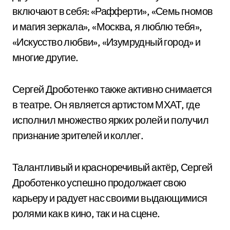
включают в себя: «Рафферти», «Семь гномов
и магия зеркала», «Москва, я люблю тебя»,
«Искусство любви», «Изумрудный город» и
многие другие.
Сергей Дроботенко также активно снимается
в театре. Он является артистом МХАТ, где
исполнил множество ярких ролей и получил
признание зрителей и коллег.
Талантливый и красноречивый актёр, Сергей
Дроботенко успешно продолжает свою
карьеру и радует нас своими выдающимися
ролями как в кино, так и на сцене.