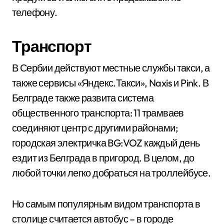
телефону.
Транспорт
В Сербии действуют местные службы такси, а
также сервисы «Яндекс.Такси», Naxis и Pink. В
Белграде также развита система
общественного транспорта: 11 трамваев
соединяют центр с другими районами;
городская электричка BG:VOZ каждый день
ездит из Белграда в пригород. В целом, до
любой точки легко добраться на троллейбусе.
Но самым популярным видом транспорта в
столице считается автобус – в городе