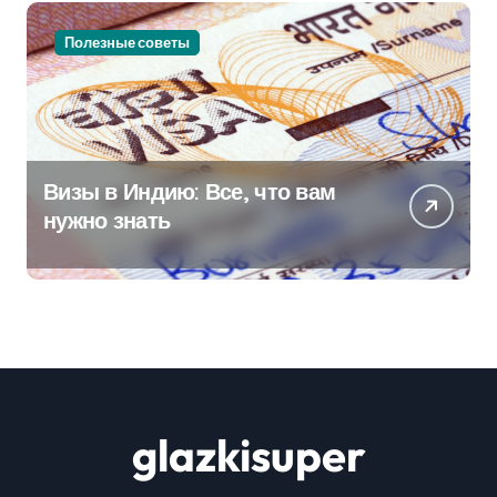
Полезные советы
Визы в Индию: Все, что вам
нужно знать
glazkisuper