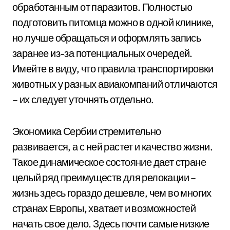
обработанным от паразитов. Полностью
подготовить питомца можно в одной клинике,
но лучше обращаться и оформлять запись
заранее из-за потенциальных очередей.
Имейте в виду, что правила транспортировки
животных у разных авиакомпаний отличаются
– их следует уточнять отдельно.
Экономика Сербии стремительно
развивается, а с ней растет и качество жизни.
Такое динамическое состояние дает стране
целый ряд преимуществ для релокации –
жизнь здесь гораздо дешевле, чем во многих
странах Европы, хватает и возможностей
начать свое дело. Здесь почти самые низкие