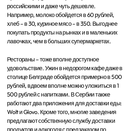
российскими и даже чуть дешевле.
Например, молоко обойдется в 60 рублей,
хлеб – в 30, куриное мясо – в 350. Выгоднее
покупать продукты на рынках и в маленьких
лавочках, чем в больших супермаркетах.
Рестораны – тоже вполне доступное
удовольствие. Ужин в недорогом кафе даже в
столице Белграде обойдется примерно в 500
рублей, вдвоем вполне можно уложиться в 1
500 рублей с напитками. В Сербии также
работают два приложения для доставки еды:
Wolt и Glovo. Кроме того, многие заведения
предлагают собственную службу доставки
продуктов и алкоголя с предзаказом по