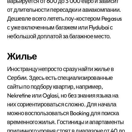
варьируется от 600 до 3 000 евро и зависит
от длительности пересадки и авиакомпании.
Дешевле всего лететь лоу-костером Pegasus
с уже включенным багажем или Flydubai с
небольшой доплатой за багажное место.
Жилье
Иностранцу непросто сразу найти жилье в
Сербии. Здесь есть специализированные
сайты по подбору квартир, например,
Nekretine или Oglasi, но без знания языка на
них сориентироваться сложно. Для начала
можно воспользоваться Booking для поиска
временного жилья. Гостиницы и апартаменты
приличного уровня стоят в диапазоне от 40 до