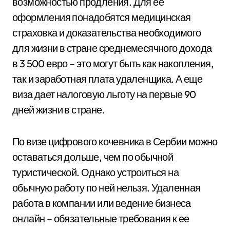
возможностью продления. Для ее
оформления понадобятся медицинская
страховка и доказательства необходимого
для жизни в стране среднемесячного дохода
в 3 500 евро – это могут быть как накопления,
так и заработная плата удаленщика. А еще
виза дает налоговую льготу на первые 90
дней жизни в стране.
По визе цифрового кочевника в Сербии можно
оставаться дольше, чем по обычной
туристической. Однако устроиться на
обычную работу по ней нельзя. Удаленная
работа в компании или ведение бизнеса
онлайн – обязательные требования к ее