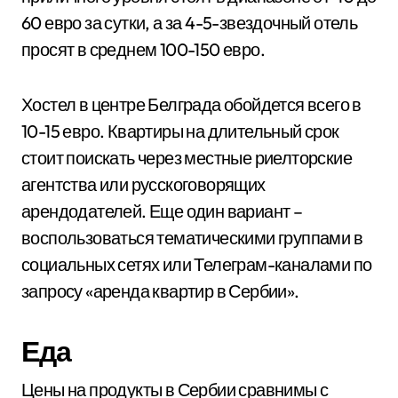
60 евро за сутки, а за 4-5-звездочный отель
просят в среднем 100-150 евро.
Хостел в центре Белграда обойдется всего в
10-15 евро. Квартиры на длительный срок
стоит поискать через местные риелторские
агентства или русскоговорящих
арендодателей. Еще один вариант –
воспользоваться тематическими группами в
социальных сетях или Телеграм-каналами по
запросу «аренда квартир в Сербии».
Еда
Цены на продукты в Сербии сравнимы с