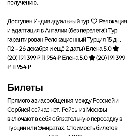
получению.
Доступен Индивидуальный тур
Релокация
и адаптация в Анталии (без перелета!) Тур
гарантирован Релокационный Турция
15 дн.
(12 – 26 декабря и ещё 2 даты)
Елена 5.0
(20)
191 399 ₽
11 954 ₽
Елена 5.0
(20)
191 399
₽
11 954 ₽
Билеты
Прямого авиасообщения между Россией и
Сербией сейчас нет. Рейсы из Москвы
включают в себя обязательную пересадку в
Турции или Эмиратах. Стоимость билетов