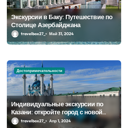
Экскурсии в Баку: Путешествие по
Столице Азербайджана
travelbox27_
Май 31, 2024
Достопримечательности
Индивидуальные экскурсии по
Казани: откройте город с новой
стороны
travelbox27_
Апр 1, 2024