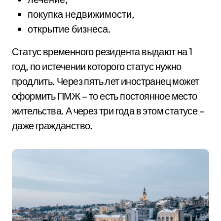
покупка недвижимости,
открытие бизнеса.
Статус временного резидента выдают на 1
год, по истечении которого статус нужно
продлить. Через пять лет иностранец может
оформить ПМЖ – то есть постоянное место
жительства. А через три года в этом статусе –
даже гражданство.