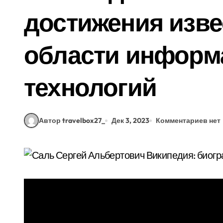
достижения изве
области инфор
технологий
Автор travelbox27_
Дек 3, 2023
Комментариев нет