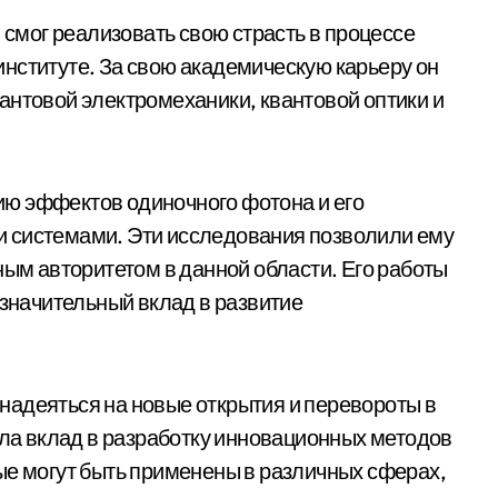
и смог реализовать свою страсть в процессе
нституте. За свою академическую карьеру он
антовой электромеханики, квантовой оптики и
ю эффектов одиночного фотона и его
 системами. Эти исследования позволили ему
ным авторитетом в данной области. Его работы
 значительный вклад в развитие
надеяться на новые открытия и перевороты в
сла вклад в разработку инновационных методов
ые могут быть применены в различных сферах,