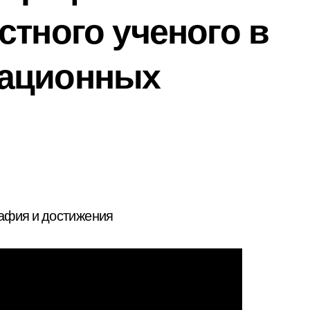
стного ученого в
мационных