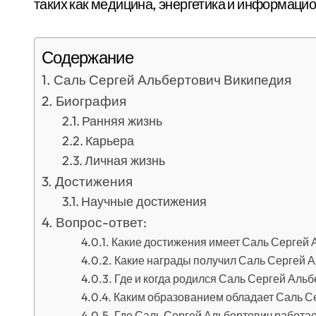
таких как медицина, энергетика и информаци
Содержание
Саль Сергей Альбертович Википедия
Биография
Ранняя жизнь
Карьера
Личная жизнь
Достижения
Научные достижения
Вопрос-ответ:
Какие достижения имеет Саль Сергей 
Какие награды получил Саль Сергей А
Где и когда родился Саль Сергей Аль
Каким образованием обладает Саль С
Где Саль Сергей Альбертович работае