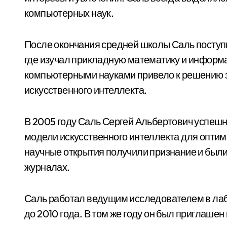
компьютерных наук.
После окончания средней школы Саль поступ
где изучал прикладную математику и информа
компьютерными науками привело к решению 
искусственного интеллекта.
В 2005 году Саль Сергей Альбертович успеш
модели искусственного интеллекта для оптим
научные открытия получили признание и был
журналах.
Саль работал ведущим исследователем в лаб
до 2010 года. В том же году он был приглаш