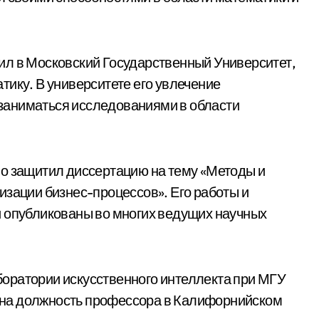
ил в Московский Государственный Университет,
тику. В университете его увлечение
заниматься исследованиями в области
но защитил диссертацию на тему «Методы и
изации бизнес-процессов». Его работы и
и опубликованы во многих ведущих научных
оратории искусственного интеллекта при МГУ
ен на должность профессора в Калифорнийском