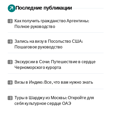
Последние публикации
Как получить гражданство Аргентины:
Полное руководство
Запись на визу в Посольство США:
Пошаговое руководство
Экскурсии в Сочи: Путешествие в сердце
Черноморского курорта
Визы в Индию: Все, что вам нужно знать
Туры в Шарджу из Москвы: Откройте для
себя культурное сердце ОАЭ