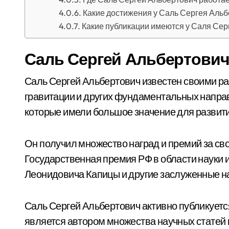
Какие достижения у Саль Сергея Аль
Какие публикации имеются у Саля Сер
Саль Сергей Альбертович
Саль Сергей Альбертович известен своими ра
гравитации и других фундаментальных напра
которые имели большое значение для развит
Он получил множество наград и премий за сво
Государственная премия РФ в области науки 
Леонидовича Капицы и другие заслуженные н
Саль Сергей Альбертович активно публикует
является автором множества научных статей 