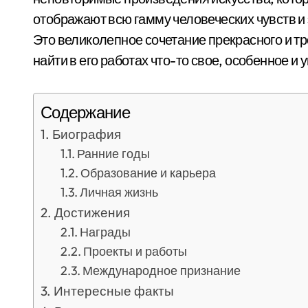
отображают всю гамму человеческих чувств и 
Это великолепное сочетание прекрасного и т
найти в его работах что-то свое, особенное и 
Содержание
Биография
Ранние годы
Образование и карьера
Личная жизнь
Достижения
Награды
Проекты и работы
Международное признание
Интересные факты