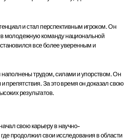
отенциал и стал перспективным игроком. Он
н в молодежную команду национальной
 становился все более уверенным и
 наполнены трудом, силами и упорством. Он
 и препятствия. За это время он доказал свою
ысоких результатов.
начал свою карьеру в научно-
 где продолжил свои исследования в области