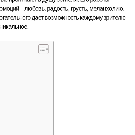
эмоций – любовь, радость, грусть, меланхолию.
рогательного дает возможность каждому зрителю
уникальное.