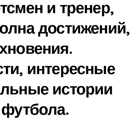
тсмен и тренер,
олна достижений,
хновения.
ти, интересные
ельные истории
 футбола.