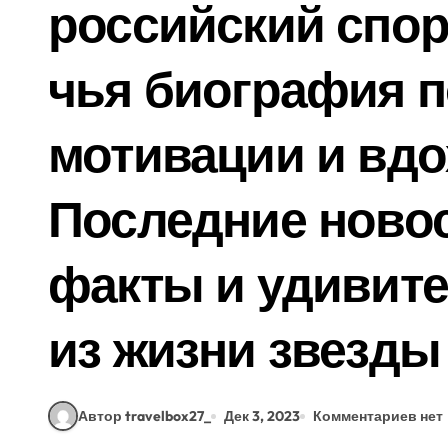
российский спор
чья биография п
мотивации и вдо
Последние новос
факты и удивит
из жизни звезды
Автор travelbox27_
Дек 3, 2023
Комментариев нет