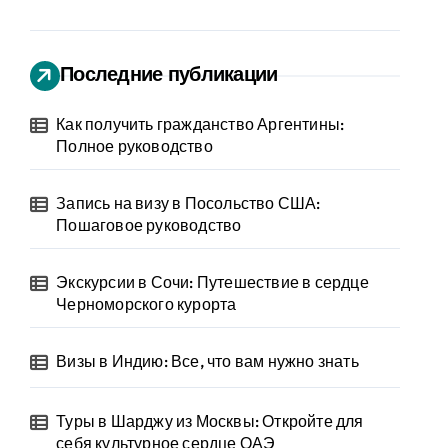
Последние публикации
Как получить гражданство Аргентины:
Полное руководство
Запись на визу в Посольство США:
Пошаговое руководство
Экскурсии в Сочи: Путешествие в сердце
Черноморского курорта
Визы в Индию: Все, что вам нужно знать
Туры в Шарджу из Москвы: Откройте для
себя культурное сердце ОАЭ