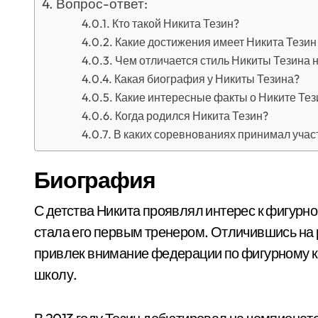
Вопрос-ответ:
Кто такой Никита Тезин?
Какие достижения имеет Никита Тезин
Чем отличается стиль Никиты Тезина н
Какая биография у Никиты Тезина?
Какие интересные факты о Никите Тез
Когда родился Никита Тезин?
В каких соревнованиях принимал учас
Биография
С детства Никита проявлял интерес к фигурном
стала его первым тренером. Отличившись на
привлек внимание федерации по фигурному к
школу.