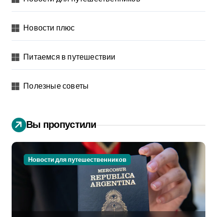
Новости плюс
Питаемся в путешествии
Полезные советы
Вы пропустили
Новости для путешественников