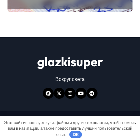
glazkisuper
Вокруг света
Авторские права © Все права защищены
|
Этот сайт использует куки-файлы и другие технологии, чтобы помочь
вам в навигации, а также предоставить лучший пользовательский
Newspaperup
от
Themeansar
.
опыт.
OK