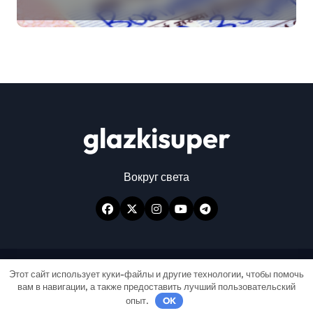
glazkisuper
Вокруг света
Авторские права © Все права защищены
|
Этот сайт использует куки-файлы и другие технологии, чтобы помочь
вам в навигации, а также предоставить лучший пользовательский
Newspaperup
от
Themeansar
.
опыт.
OK