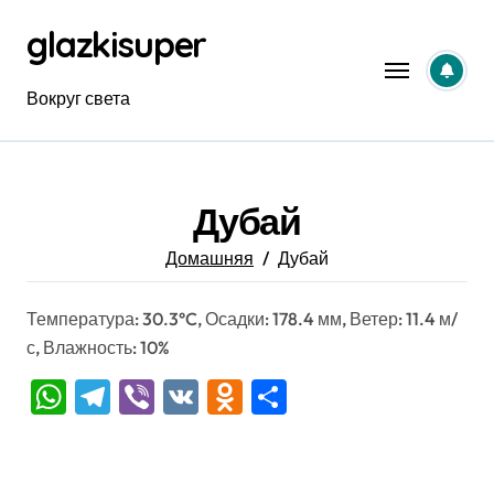
Перейти
glazkisuper
к
содержанию
Вокруг света
Дубай
Домашняя
Дубай
Температура: 30.3°C, Осадки: 178.4 мм, Ветер: 11.4 м/
с, Влажность: 10%
WhatsApp
Telegram
Viber
VK
Odnoklassniki
Отправить