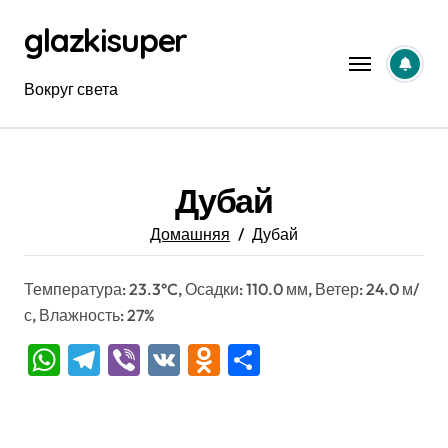
Перейти
glazkisuper
к
содержанию
Вокруг света
Дубай
Домашняя
Дубай
Температура: 23.3°C, Осадки: 110.0 мм, Ветер: 24.0 м/
с, Влажность: 27%
WhatsApp
Telegram
Viber
VK
Odnoklassniki
Отправить