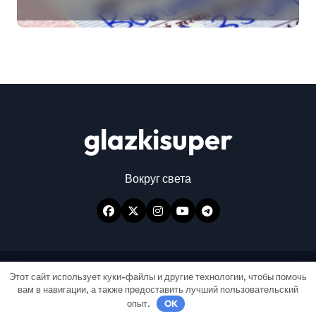
glazkisuper
Вокруг света
Авторские права © Все права защищены
|
Этот сайт использует куки-файлы и другие технологии, чтобы помочь
вам в навигации, а также предоставить лучший пользовательский
Newspaperup
от
Themeansar
.
опыт.
OK