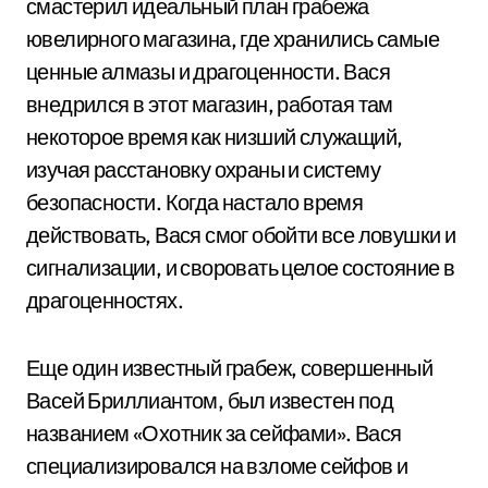
смастерил идеальный план грабежа
ювелирного магазина, где хранились самые
ценные алмазы и драгоценности. Вася
внедрился в этот магазин, работая там
некоторое время как низший служащий,
изучая расстановку охраны и систему
безопасности. Когда настало время
действовать, Вася смог обойти все ловушки и
сигнализации, и своровать целое состояние в
драгоценностях.
Еще один известный грабеж, совершенный
Васей Бриллиантом, был известен под
названием «Охотник за сейфами». Вася
специализировался на взломе сейфов и