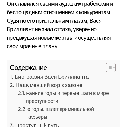
Он славился своими аудацких грабежами и
беспощадным отношением к конкурентам.
Судя по его пристальным глазам, Вася
Бриллиант не знал страха, уверенно
предвкушая новые жертвы и осуществляя
свои мрачные планы.
Содержание
Биография Васи Бриллианта
Нашумевший вор в законе
Ранние годы и первые шаги в мире
преступности
е годы: взлет криминальной
карьеры
Преступный путь