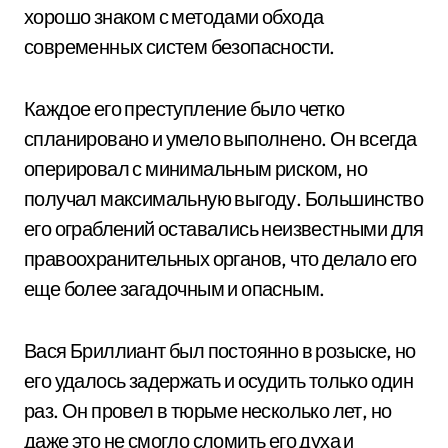
хорошо знаком с методами обхода
современных систем безопасности.
Каждое его преступление было четко
спланировано и умело выполнено. Он всегда
оперировал с минимальным риском, но
получал максимальную выгоду. Большинство
его ограблений оставались неизвестными для
правоохранительных органов, что делало его
еще более загадочным и опасным.
Вася Бриллиант был постоянно в розыске, но
его удалось задержать и осудить только один
раз. Он провел в тюрьме несколько лет, но
даже это не смогло сломить его духа и