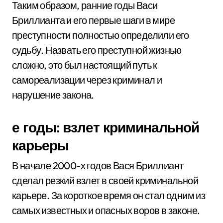
Таким образом, ранние годы Васи
Бриллианта и его первые шаги в мире
преступности полностью определили его
судьбу. Назвать его преступной жизнью
сложно, это был настоящий путь к
самореализации через криминал и
нарушение закона.
е годы: взлет криминальной
карьеры
В начале 2000-х годов Вася Бриллиант
сделал резкий взлет в своей криминальной
карьере. За короткое время он стал одним из
самых известных и опасных воров в законе.