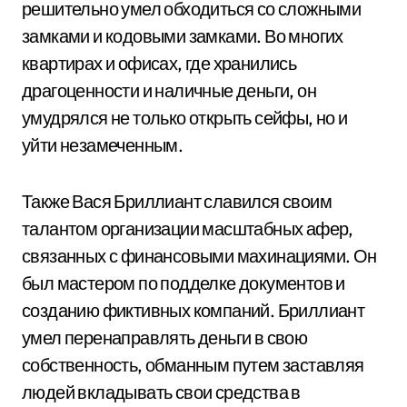
решительно умел обходиться со сложными
замками и кодовыми замками. Во многих
квартирах и офисах, где хранились
драгоценности и наличные деньги, он
умудрялся не только открыть сейфы, но и
уйти незамеченным.
Также Вася Бриллиант славился своим
талантом организации масштабных афер,
связанных с финансовыми махинациями. Он
был мастером по подделке документов и
созданию фиктивных компаний. Бриллиант
умел перенаправлять деньги в свою
собственность, обманным путем заставляя
людей вкладывать свои средства в