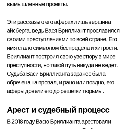
вымышленные проекты.
Эти рассказы о его аферах лишь вершина
айсберга, ведь Вася Бриллиант прославился
своими преступлениями по всей стране. Его
имя стало символом беспредела и хитрости.
Бриллиант построил свою увертюру в мире
преступности, но такой путь никуда не ведет.
Судьба Васи Бриллианта заранее была
обречена на провал, и рано или поздно, его
аферы довели его до решетки тюрьмы.
Арест и судебный процесс
В 2018 году Васю Бриллианта арестовали