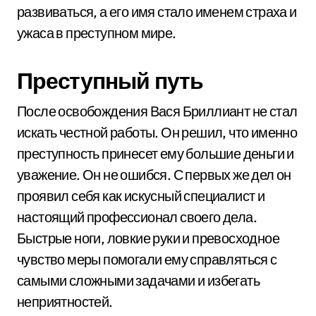
развиваться, а его имя стало именем страха и
ужаса в преступном мире.
Преступный путь
После освобождения Вася Бриллиант не стал
искать честной работы. Он решил, что именно
преступность принесет ему большие деньги и
уважение. Он не ошибся. С первых же дел он
проявил себя как искусный специалист и
настоящий профессионал своего дела.
Быстрые ноги, ловкие руки и превосходное
чувство меры помогали ему справляться с
самыми сложными задачами и избегать
неприятностей.