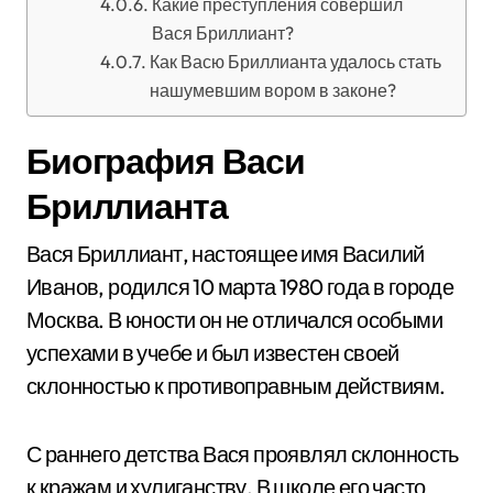
Какие преступления совершил
Вася Бриллиант?
Как Васю Бриллианта удалось стать
нашумевшим вором в законе?
Биография Васи
Бриллианта
Вася Бриллиант, настоящее имя Василий
Иванов, родился 10 марта 1980 года в городе
Москва. В юности он не отличался особыми
успехами в учебе и был известен своей
склонностью к противоправным действиям.
С раннего детства Вася проявлял склонность
к кражам и хулиганству. В школе его часто