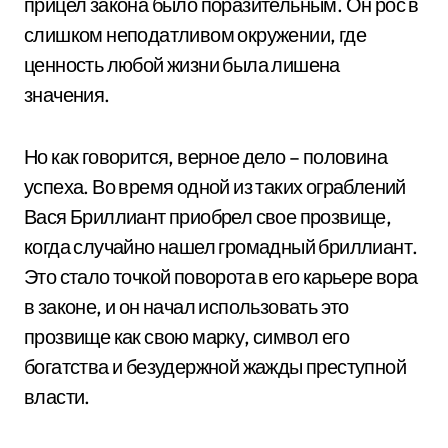
прицел закона было поразительным. Он рос в
слишком неподатливом окружении, где
ценность любой жизни была лишена
значения.
Но как говорится, верное дело – половина
успеха. Во время одной из таких ограблений
Вася Бриллиант приобрел свое прозвище,
когда случайно нашел громадный бриллиант.
Это стало точкой поворота в его карьере вора
в законе, и он начал использовать это
прозвище как свою марку, символ его
богатства и безудержной жажды преступной
власти.