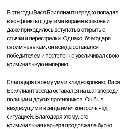
В эти годы Вася Бриллиант нередко попадал
в конфликты с другими ворами в законе и
даже приходилось вступать в открытые
стычки и перестрелки. Однако, благодаря
своим навыкам, он всегда оставался
победителем и постепенно увеличивал свою
криминальную империю.
Благодаря своему уму и хладнокровию, Вася
Бриллиант всегда оставался на шаг впереди
полиции и других противников. Он был
вездесущим и всегда имел контроль над
ситуацией. Благодаря этому, его
криминальная карьера продолжала бурно