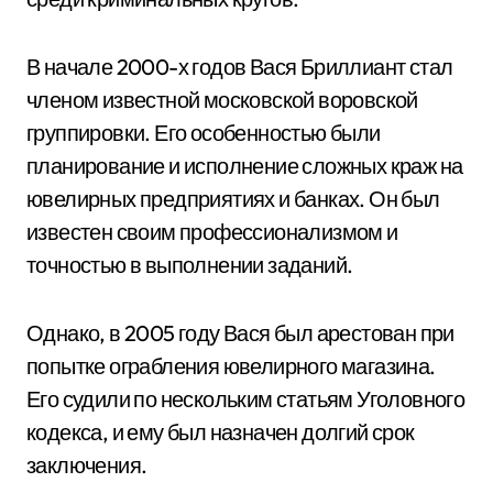
В начале 2000-х годов Вася Бриллиант стал
членом известной московской воровской
группировки. Его особенностью были
планирование и исполнение сложных краж на
ювелирных предприятиях и банках. Он был
известен своим профессионализмом и
точностью в выполнении заданий.
Однако, в 2005 году Вася был арестован при
попытке ограбления ювелирного магазина.
Его судили по нескольким статьям Уголовного
кодекса, и ему был назначен долгий срок
заключения.