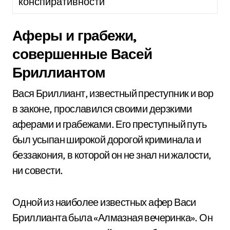
конспиративности
Аферы и грабежи,
совершенные Васей
Бриллиантом
Вася Бриллиант, известный преступник и вор
в законе, прославился своими дерзкими
аферами и грабежами. Его преступный путь
был усыпан широкой дорогой криминала и
беззакония, в которой он не знал ни жалости,
ни совести.
Одной из наиболее известных афер Васи
Бриллианта была «Алмазная вечеринка». Он