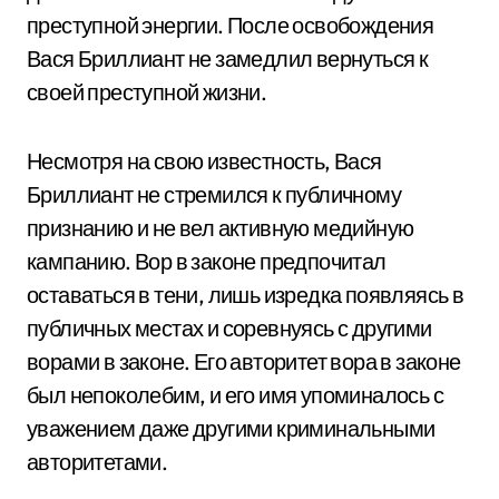
преступной энергии. После освобождения
Вася Бриллиант не замедлил вернуться к
своей преступной жизни.
Несмотря на свою известность, Вася
Бриллиант не стремился к публичному
признанию и не вел активную медийную
кампанию. Вор в законе предпочитал
оставаться в тени, лишь изредка появляясь в
публичных местах и соревнуясь с другими
ворами в законе. Его авторитет вора в законе
был непоколебим, и его имя упоминалось с
уважением даже другими криминальными
авторитетами.