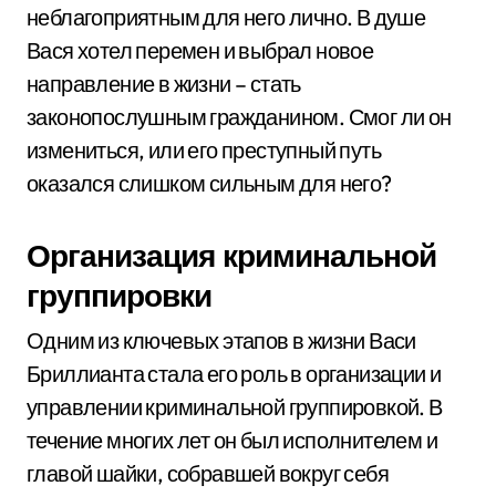
неблагоприятным для него лично. В душе
Вася хотел перемен и выбрал новое
направление в жизни – стать
законопослушным гражданином. Смог ли он
измениться, или его преступный путь
оказался слишком сильным для него?
Организация криминальной
группировки
Одним из ключевых этапов в жизни Васи
Бриллианта стала его роль в организации и
управлении криминальной группировкой. В
течение многих лет он был исполнителем и
главой шайки, собравшей вокруг себя