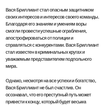
Вася Бриллиант стал опасным защитником
своих интересов и интересов своего команды.
Благодаря его знаниям и умениям воры
смогли провести успешные ограбления,
апострофироваться от полиции и
справляться с конкурентами. Вася Бриллиант
стал известен в криминальных кругах и
уважаемым представителем подпольного
мира.
Однако, несмотря на все успехи и богатство,
Вася Бриллиант не был счастлив. Он
осознавал, что его преступный путь может
привести к концу, который будет весьма