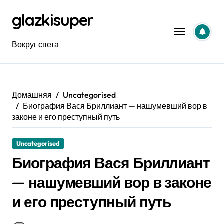
Перейти
glazkisuper
к
содержанию
Вокруг света
Домашняя
Uncategorised
Биография Вася Бриллиант — нашумевший вор в
законе и его преступный путь
Uncategorised
Биография Вася Бриллиант
— нашумевший вор в законе
и его преступный путь