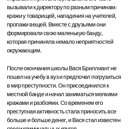
вызывали к директору по разным причинам:
кражи у товарищей, нападения на учителей,
пропажи вещей. Вместе с друзьями они
формировали свою маленькую банду,
которая причиняла немало неприятностей
окружающим.
После окончания школы Вася Бриллиант не
пошел на учебу в вуз и предпочел погрузиться
в мир преступности. Он присоединился к
местной банде и начал заниматься мелкими
кражами и разбоями. Со временем его
преступная активность стала приносить все
больше и больше денег, и Вася стал известен
среди криминальных кругов.