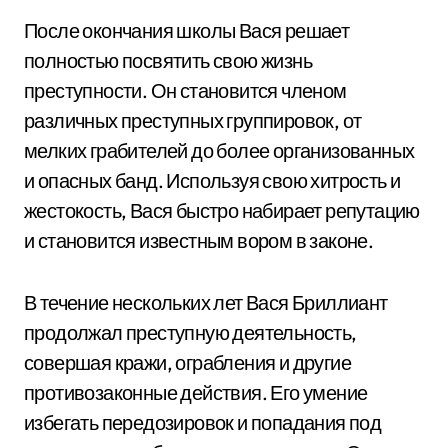
После окончания школы Вася решает
полностью посвятить свою жизнь
преступности. Он становится членом
различных преступных группировок, от
мелких грабителей до более организованных
и опасных банд. Используя свою хитрость и
жестокость, Вася быстро набирает репутацию
и становится известным вором в законе.
В течение нескольких лет Вася Бриллиант
продолжал преступную деятельность,
совершая кражи, ограбления и другие
противозаконные действия. Его умение
избегать передозировок и попадания под