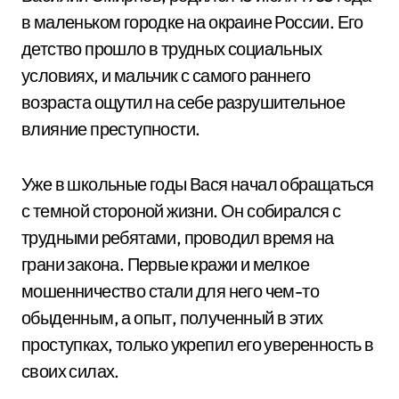
в маленьком городке на окраине России. Его
детство прошло в трудных социальных
условиях, и мальчик с самого раннего
возраста ощутил на себе разрушительное
влияние преступности.
Уже в школьные годы Вася начал обращаться
с темной стороной жизни. Он собирался с
трудными ребятами, проводил время на
грани закона. Первые кражи и мелкое
мошенничество стали для него чем-то
обыденным, а опыт, полученный в этих
проступках, только укрепил его уверенность в
своих силах.