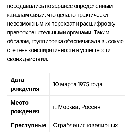
передавались по заранее определённым
каналам связи, что делало практически
невозможным их перехват и расшифровку
правоохранительными органами. Таким
образом, группировка обеспечивала высокую
степень конспиративности и успешности
своих действий.
Дата
10 марта 1975 года
рождения
Место
г. Москва, Россия
рождения
Преступные
Ограбления ювелирных