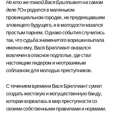
Но кто же такой Вася Бриллиант на самом
деле?
Он родился в маленьком
провинциальном городке, не предвещавшем
зловещего будущего, и в молодости казался
простым парнем. Однако события случились
так, что судьба знаменитого воришки выпала
именно ему. Вася Бриллиант оказался
вовлечен в опасное подполье, где стал
настоящим лидером и неотразимым
соблазном для молодых преступников.
С течением времени Вася Бриллиант сумел
создать жестокую и могущественную банду,
которая ворвалась в мир преступности со
своими собственными правилами и нормами.