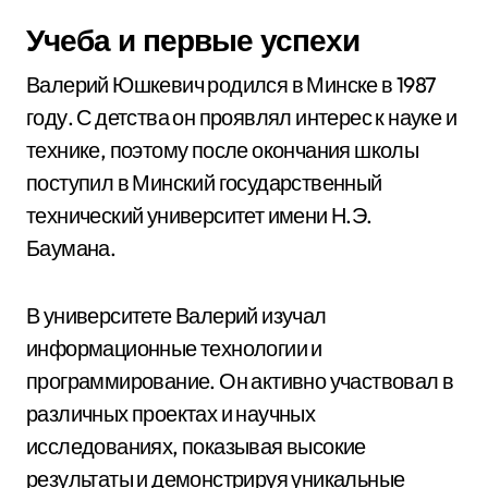
Учеба и первые успехи
Валерий Юшкевич родился в Минске в 1987
году. С детства он проявлял интерес к науке и
технике, поэтому после окончания школы
поступил в Минский государственный
технический университет имени Н.Э.
Баумана.
В университете Валерий изучал
информационные технологии и
программирование. Он активно участвовал в
различных проектах и научных
исследованиях, показывая высокие
результаты и демонстрируя уникальные