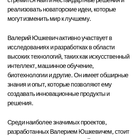
реализовать новаторские идеи, которые
могут изменить мир к лучшему.
Валерий Юшкевич активно участвует в
исследованиях и разработках в области
высоких технологий, таких как искусственный
интеллект, машинное обучение,
биотехнологии и другие. Он имеет обширные
знания и опыт, которые позволяют ему
создавать инновационные продукты и
решения.
Среди наиболее значимых проектов,
разработанных Валерием Юшкевичем, стоит