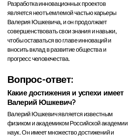
Разработка инновационных проектов
является неотъемлемой частью карьеры
Валерия Юшкевича, и он продолжает
совершенствовать свои знания и навыки,
чтобы оставаться во главе инноваций и
вносить вклад в развитие общества и
прогресс человечества.
Вопрос-ответ:
Какие достижения и успехи имеет
Валерий Юшкевич?
Валерий Юшкевич является известным
физиком и академиком Российской академии
наук. Он имеет множество достижений и