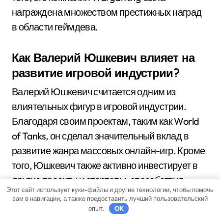
награждена множеством престижных наград
в области геймдева.
Как Валерий Юшкевич влияет на
развитие игровой индустрии?
Валерий Юшкевич считается одним из
влиятельных фигур в игровой индустрии.
Благодаря своим проектам, таким как World
of Tanks, он сделал значительный вклад в
развитие жанра массовых онлайн-игр. Кроме
того, Юшкевич также активно инвестирует в
другие проекты и стартапы, способствуя
Этот сайт использует куки-файлы и другие технологии, чтобы помочь
развитию игрового сообщества.
вам в навигации, а также предоставить лучший пользовательский
опыт.
OK