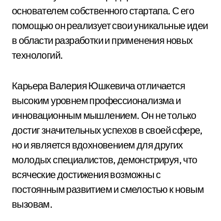
основателем собственного стартапа. С его
помощью он реализует свои уникальные идеи
в области разработки и применения новых
технологий.
Карьера Валерия Юшкевича отличается
высоким уровнем профессионализма и
инновационным мышлением. Он не только
достиг значительных успехов в своей сфере,
но и является вдохновением для других
молодых специалистов, демонстрируя, что
всяческие достижения возможны с
постоянным развитием и смелостью к новым
вызовам.