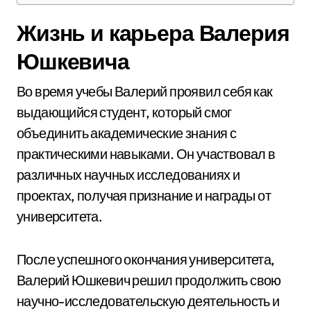
Жизнь и карьера Валерия
Юшкевича
Во время учебы Валерий проявил себя как
выдающийся студент, который смог
объединить академические знания с
практическими навыками. Он участвовал в
различных научных исследованиях и
проектах, получая признание и награды от
университета.
После успешного окончания университета,
Валерий Юшкевич решил продолжить свою
научно-исследовательскую деятельность и