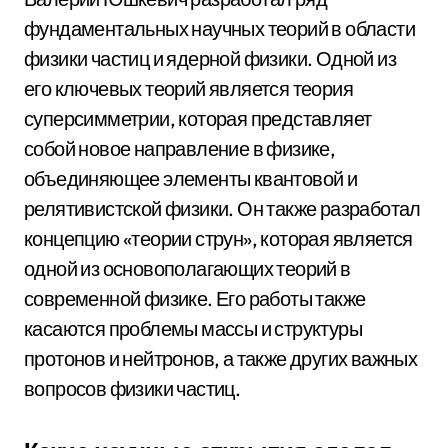
фундаментальных научных теорий в области
физики частиц и ядерной физики. Одной из
его ключевых теорий является теория
суперсимметрии, которая представляет
собой новое направление в физике,
объединяющее элементы квантовой и
релятивистской физики. Он также разработал
концепцию «теории струн», которая является
одной из основополагающих теорий в
современной физике. Его работы также
касаются проблемы массы и структуры
протонов и нейтронов, а также других важных
вопросов физики частиц.