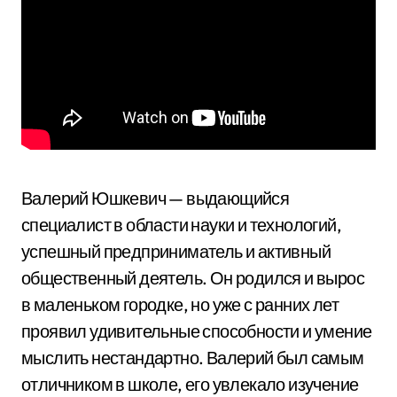
Валерий Юшкевич — выдающийся
специалист в области науки и технологий,
успешный предприниматель и активный
общественный деятель. Он родился и вырос
в маленьком городке, но уже с ранних лет
проявил удивительные способности и умение
мыслить нестандартно. Валерий был самым
отличником в школе, его увлекало изучение