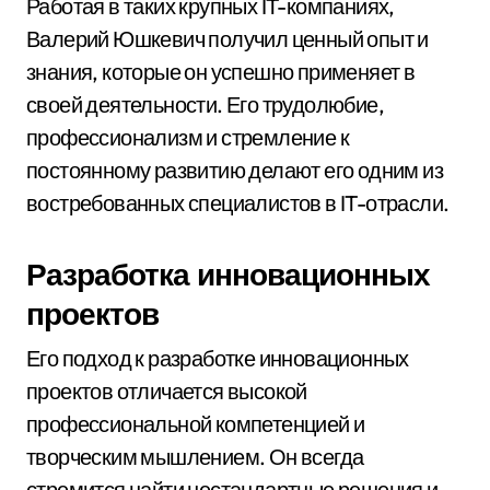
Работая в таких крупных IT-компаниях,
Валерий Юшкевич получил ценный опыт и
знания, которые он успешно применяет в
своей деятельности. Его трудолюбие,
профессионализм и стремление к
постоянному развитию делают его одним из
востребованных специалистов в IT-отрасли.
Разработка инновационных
проектов
Его подход к разработке инновационных
проектов отличается высокой
профессиональной компетенцией и
творческим мышлением. Он всегда
стремится найти нестандартные решения и