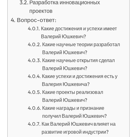
Разработка инновационных
проектов
Вопрос-ответ:
Какие достижения и успехи имеет
Валерий Юшкевич?
Какие научные теории разработал
Валерий Юшкевич?
Какие научные открытия сделал
Валерий Юшкевич?
Какие успехи и достижения есть у
Валерия Юшкевича?
Какие проекты реализовал
Валерий Юшкевич?
Какие награды и признание
получил Валерий Юшкевич?
Как Валерий Юшкевич влияет на
развитие игровой индустрии?