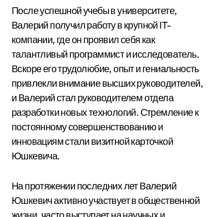
После успешной учебы в университете,
Валерий получил работу в крупной IT-
компании, где он проявил себя как
талантливый программист и исследователь.
Вскоре его трудолюбие, опыт и гениальность
привлекли внимание высших руководителей,
и Валерий стал руководителем отдела
разработки новых технологий. Стремление к
постоянному совершенствованию и
инновациям стали визитной карточкой
Юшкевича.
На протяжении последних лет Валерий
Юшкевич активно участвует в общественной
жизни, часто выступает на научных и