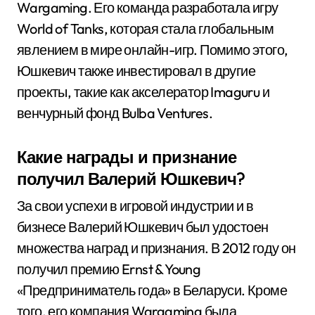
Wargaming. Его команда разработала игру
World of Tanks, которая стала глобальным
явлением в мире онлайн-игр. Помимо этого,
Юшкевич также инвестировал в другие
проекты, такие как акселератор Imaguru и
венчурный фонд Bulba Ventures.
Какие награды и признание
получил Валерий Юшкевич?
За свои успехи в игровой индустрии и в
бизнесе Валерий Юшкевич был удостоен
множества наград и признания. В 2012 году он
получил премию Ernst & Young
«Предприниматель года» в Беларуси. Кроме
того, его компания Wargaming была