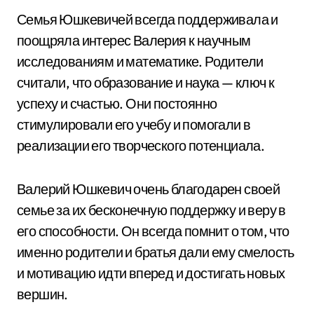
Семья Юшкевичей всегда поддерживала и
поощряла интерес Валерия к научным
исследованиям и математике. Родители
считали, что образование и наука — ключ к
успеху и счастью. Они постоянно
стимулировали его учебу и помогали в
реализации его творческого потенциала.
Валерий Юшкевич очень благодарен своей
семье за их бесконечную поддержку и веру в
его способности. Он всегда помнит о том, что
именно родители и братья дали ему смелость
и мотивацию идти вперед и достигать новых
вершин.