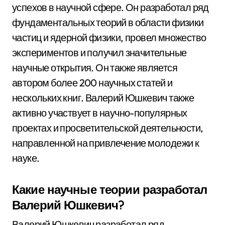
успехов в научной сфере. Он разработал ряд
фундаментальных теорий в области физики
частиц и ядерной физики, провел множество
экспериментов и получил значительные
научные открытия. Он также является
автором более 200 научных статей и
нескольких книг. Валерий Юшкевич также
активно участвует в научно-популярных
проектах и просветительской деятельности,
направленной на привлечение молодежи к
науке.
Какие научные теории разработал
Валерий Юшкевич?
Валерий Юшкевич разработал ряд