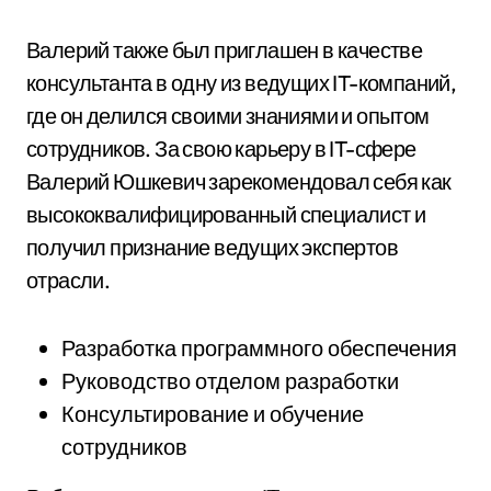
Валерий также был приглашен в качестве
консультанта в одну из ведущих IT-компаний,
где он делился своими знаниями и опытом
сотрудников. За свою карьеру в IT-сфере
Валерий Юшкевич зарекомендовал себя как
высококвалифицированный специалист и
получил признание ведущих экспертов
отрасли.
Разработка программного обеспечения
Руководство отделом разработки
Консультирование и обучение
сотрудников