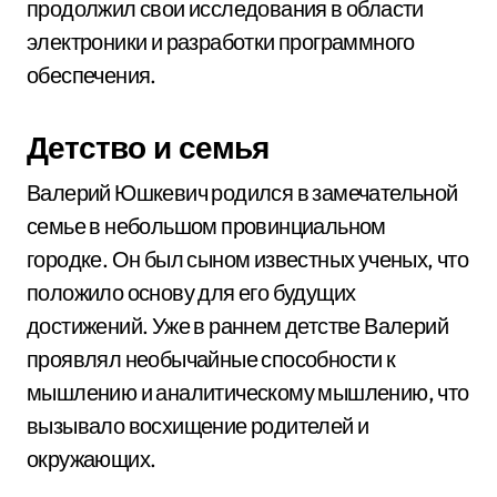
продолжил свои исследования в области
электроники и разработки программного
обеспечения.
Детство и семья
Валерий Юшкевич родился в замечательной
семье в небольшом провинциальном
городке. Он был сыном известных ученых, что
положило основу для его будущих
достижений. Уже в раннем детстве Валерий
проявлял необычайные способности к
мышлению и аналитическому мышлению, что
вызывало восхищение родителей и
окружающих.