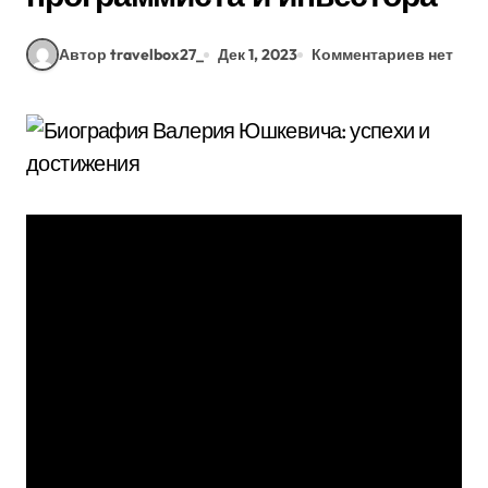
Автор travelbox27_
Дек 1, 2023
Комментариев нет