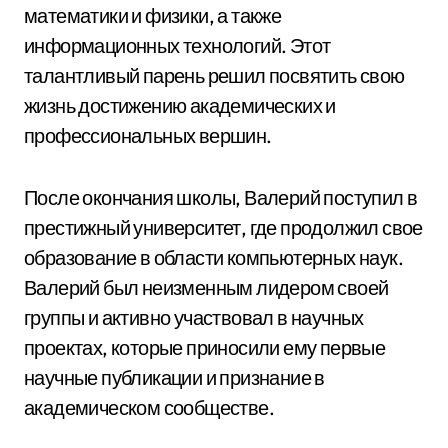
математики и физики, а также
информационных технологий. Этот
талантливый парень решил посвятить свою
жизнь достижению академических и
профессиональных вершин.
После окончания школы, Валерий поступил в
престижный университет, где продолжил свое
образование в области компьютерных наук.
Валерий был неизменным лидером своей
группы и активно участвовал в научных
проектах, которые приносили ему первые
научные публикации и признание в
академическом сообществе.