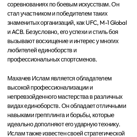
соревнованиях по боевым искусствам. Он
стал участником и победителем таких
знаменитых организаций, как UFC, M-1 Global
и ACB. Безусловно, его успехи и стиль боя
вызывают восхищение и интерес у многих
любителей единоборств и
профессиональных спортсменов.
Махачев Ислам является обладателем
высокой профессионализации и
непревзойденного мастерства в различных
видах единоборств. Он обладает отличными
навыками грепплинга и борьбы, которые
идеально дополняют его ударную технику.
Ислам также известен своей стратегической