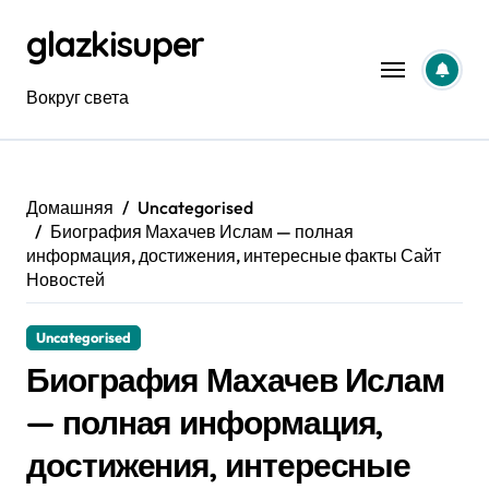
Перейти
glazkisuper
к
содержанию
Вокруг света
Домашняя
Uncategorised
Биография Махачев Ислам — полная
информация, достижения, интересные факты Сайт
Новостей
Uncategorised
Биография Махачев Ислам
— полная информация,
достижения, интересные