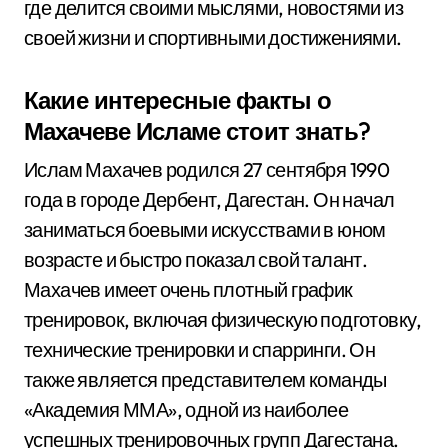
где делится своими мыслями, новостями из
своей жизни и спортивными достижениями.
Какие интересные факты о
Махачеве Исламе стоит знать?
Ислам Махачев родился 27 сентября 1990
года в городе Дербент, Дагестан. Он начал
заниматься боевыми искусствами в юном
возрасте и быстро показал свой талант.
Махачев имеет очень плотный график
тренировок, включая физическую подготовку,
технические тренировки и спарринги. Он
также является представителем команды
«Академия ММА», одной из наиболее
успешных тренировочных групп Дагестана.