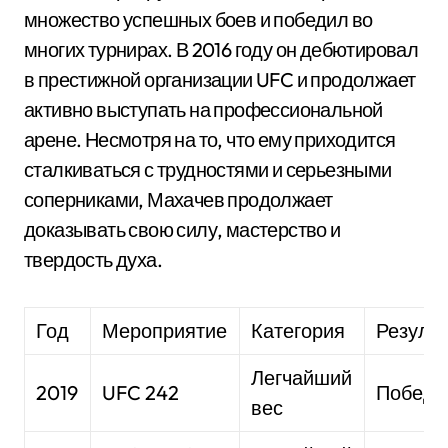
множество успешных боев и победил во
многих турнирах. В 2016 году он дебютировал
в престижной организации UFC и продолжает
активно выступать на профессиональной
арене. Несмотря на то, что ему приходится
сталкиваться с трудностями и серьезными
соперниками, Махачев продолжает
доказывать свою силу, мастерство и
твердость духа.
Год
Мероприятие
Категория
Результ
Легчайший
2019
UFC 242
Победа
вес