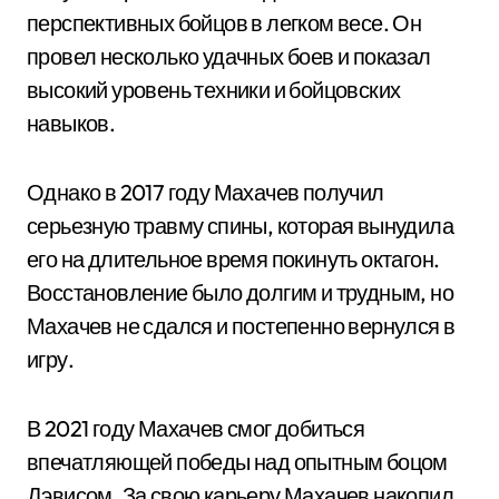
перспективных бойцов в легком весе. Он
провел несколько удачных боев и показал
высокий уровень техники и бойцовских
навыков.
Однако в 2017 году Махачев получил
серьезную травму спины, которая вынудила
его на длительное время покинуть октагон.
Восстановление было долгим и трудным, но
Махачев не сдался и постепенно вернулся в
игру.
В 2021 году Махачев смог добиться
впечатляющей победы над опытным боцом
Дэвисом. За свою карьеру Махачев накопил