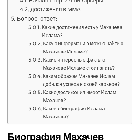
Начало спортивной карьеры
Достижения в ММА
Вопрос-ответ:
Какие достижения есть у Махачева
Ислама?
Какую информацию можно найти о
Махачеве Исламе?
Какие интересные факты о
Махачеве Исламе стоит знать?
Каким образом Махачев Ислам
добился успеха в своей карьере?
Какие достижения имеет Ислам
Махачев?
Какова биография Ислама
Махачева?
Биография Махачев