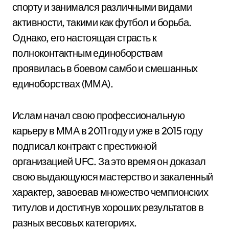
спорту и занимался различными видами
активности, такими как футбол и борьба.
Однако, его настоящая страсть к
полноконтактным единоборствам
проявилась в боевом самбо и смешанных
единоборствах (ММА).
Ислам начал свою профессиональную
карьеру в ММА в 2011 году и уже в 2015 году
подписал контракт с престижной
организацией UFC. За это время он доказал
свою выдающуюся мастерство и закаленный
характер, завоевав множество чемпионских
титулов и достигнув хороших результатов в
разных весовых категориях.