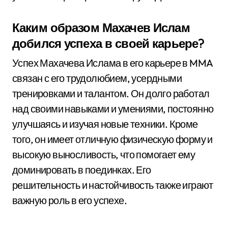
Каким образом Махачев Ислам
добился успеха в своей карьере?
Успех Махачева Ислама в его карьере в MMA
связан с его трудолюбием, усердными
тренировками и талантом. Он долго работал
над своими навыками и умениями, постоянно
улучшаясь и изучая новые техники. Кроме
того, он имеет отличную физическую форму и
высокую выносливость, что помогает ему
доминировать в поединках. Его
решительность и настойчивость также играют
важную роль в его успехе.