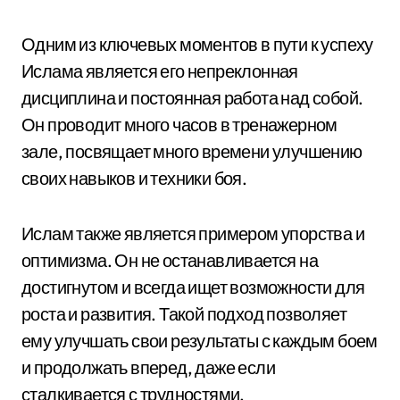
Одним из ключевых моментов в пути к успеху
Ислама является его непреклонная
дисциплина и постоянная работа над собой.
Он проводит много часов в тренажерном
зале, посвящает много времени улучшению
своих навыков и техники боя.
Ислам также является примером упорства и
оптимизма. Он не останавливается на
достигнутом и всегда ищет возможности для
роста и развития. Такой подход позволяет
ему улучшать свои результаты с каждым боем
и продолжать вперед, даже если
сталкивается с трудностями.