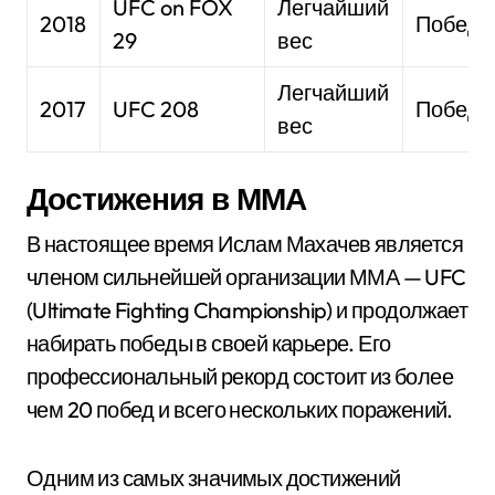
UFC on FOX
Легчайший
2018
Победа
29
вес
Легчайший
2017
UFC 208
Победа
вес
Достижения в ММА
В настоящее время Ислам Махачев является
членом сильнейшей организации ММА — UFC
(Ultimate Fighting Championship) и продолжает
набирать победы в своей карьере. Его
профессиональный рекорд состоит из более
чем 20 побед и всего нескольких поражений.
Одним из самых значимых достижений