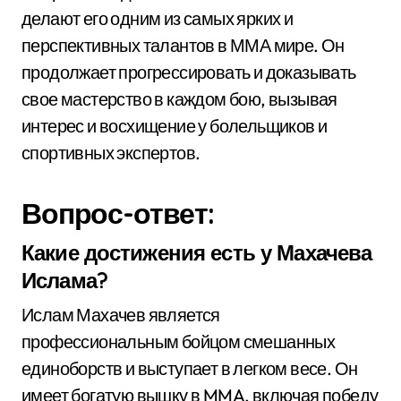
делают его одним из самых ярких и
перспективных талантов в ММА мире. Он
продолжает прогрессировать и доказывать
свое мастерство в каждом бою, вызывая
интерес и восхищение у болельщиков и
спортивных экспертов.
Вопрос-ответ:
Какие достижения есть у Махачева
Ислама?
Ислам Махачев является
профессиональным бойцом смешанных
единоборств и выступает в легком весе. Он
имеет богатую вышку в MMA, включая победу