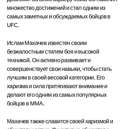
множество достижений и стал одним из
самых заметных и обсуждаемых бойцов в
UFC.
Ислам Махачев известен своим
безжалостным стилем боя и высокой
техникой. Он активно развивает и
совершенствует свои навыки, чтобы стать
лучшим в своей весовой категории. Его
харизма и сила притягивают внимание и
делают его одним из самых популярных
бойцов в ММА.
Махачев также славится своей харизмой и