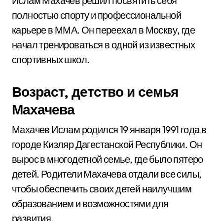
Ислам Махачев решил посвятить себя
полностью спорту и профессиональной
карьере в ММА. Он переехал в Москву, где
начал тренироваться в одной из известных
спортивных школ.
Возраст, детство и семья
Махачева
Махачев Ислам родился 19 января 1991 года в
городе Кизляр Дагестанской Республики. Он
вырос в многодетной семье, где было пятеро
детей. Родители Махачева отдали все силы,
чтобы обеспечить своих детей наилучшим
образованием и возможностями для
развития.