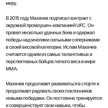
миру.
В 2015 году Махачев подписал контракт с
окружной промоушен-компанией UFC. Он
провел несколько удачных боев и одержал
победы над многими сильными соперниками
в своей весовой категории. Ислам Махачев
считается одним из самых талантливых и
перспективных бойцов легкого веса в мире
ММА.
Махачев продолжает развиваться в спорте и
продолжает радовать своих поклонников
новыми победами. Он постоянно тренируется
и совершенствует свои навыки, чтобы