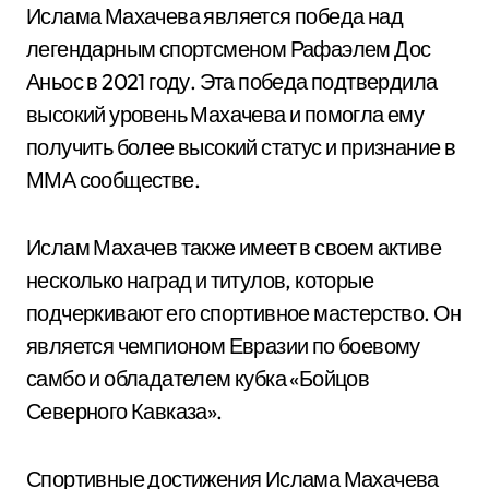
Ислама Махачева является победа над
легендарным спортсменом Рафаэлем Дос
Аньос в 2021 году. Эта победа подтвердила
высокий уровень Махачева и помогла ему
получить более высокий статус и признание в
ММА сообществе.
Ислам Махачев также имеет в своем активе
несколько наград и титулов, которые
подчеркивают его спортивное мастерство. Он
является чемпионом Евразии по боевому
самбо и обладателем кубка «Бойцов
Северного Кавказа».
Спортивные достижения Ислама Махачева