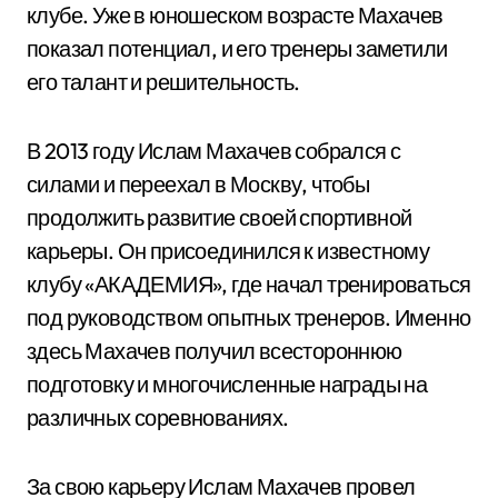
клубе. Уже в юношеском возрасте Махачев
показал потенциал, и его тренеры заметили
его талант и решительность.
В 2013 году Ислам Махачев собрался с
силами и переехал в Москву, чтобы
продолжить развитие своей спортивной
карьеры. Он присоединился к известному
клубу «АКАДЕМИЯ», где начал тренироваться
под руководством опытных тренеров. Именно
здесь Махачев получил всестороннюю
подготовку и многочисленные награды на
различных соревнованиях.
За свою карьеру Ислам Махачев провел