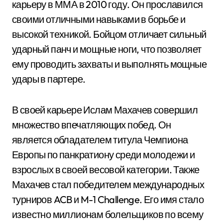
карьеру в ММА в 2010 году. Он прославился
своими отличными навыками в борьбе и
высокой техникой. Бойцом отличает сильный
ударный панч и мощные ноги, что позволяет
ему проводить захваты и выполнять мощные
удары в партере.
В своей карьере Ислам Махачев совершил
множество впечатляющих побед. Он
является обладателем титула Чемпиона
Европы по панкратиону среди молодежи и
взрослых в своей весовой категории. Также
Махачев стал победителем международных
турниров ACB и M-1 Challenge. Его имя стало
известно миллионам болельщиков по всему