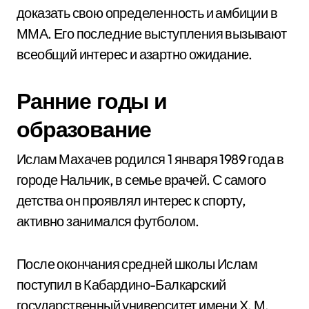
доказать свою определенность и амбиции в
ММА. Его последние выступления вызывают
всеобщий интерес и азартно ожидание.
Ранние годы и
образование
Ислам Махачев родился 1 января 1989 года в
городе Нальчик, в семье врачей. С самого
детства он проявлял интерес к спорту,
активно занимался футболом.
После окончания средней школы Ислам
поступил в Кабардино-Балкарский
государственный университет имени Х. М.