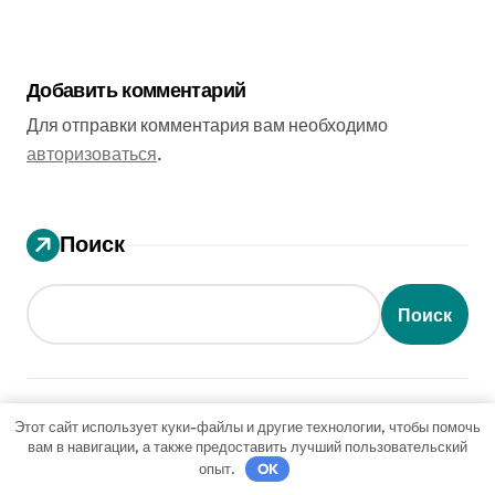
Добавить комментарий
Для отправки комментария вам необходимо
авторизоваться
.
Поиск
Поиск
Последние публикации
Этот сайт использует куки-файлы и другие технологии, чтобы помочь
вам в навигации, а также предоставить лучший пользовательский
опыт.
OK
Как получить гражданство Аргентины: Полное