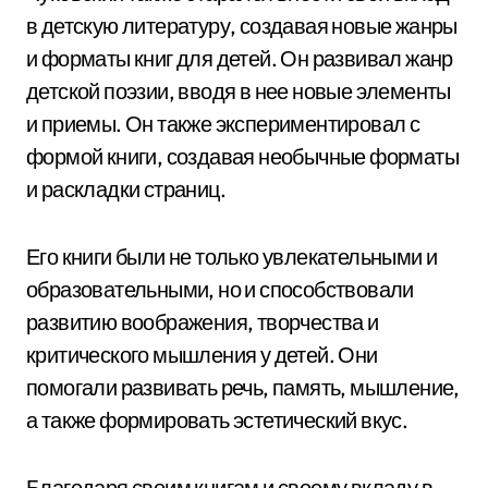
в детскую литературу, создавая новые жанры
и форматы книг для детей. Он развивал жанр
детской поэзии, вводя в нее новые элементы
и приемы. Он также экспериментировал с
формой книги, создавая необычные форматы
и раскладки страниц.
Его книги были не только увлекательными и
образовательными, но и способствовали
развитию воображения, творчества и
критического мышления у детей. Они
помогали развивать речь, память, мышление,
а также формировать эстетический вкус.
Благодаря своим книгам и своему вкладу в