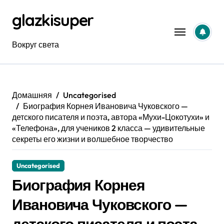
Перейти
glazkisuper
к
содержанию
Вокруг света
Домашняя
Uncategorised
Биография Корнея Ивановича Чуковского —
детского писателя и поэта, автора «Мухи-Цокотухи» и
«Телефона», для учеников 2 класса — удивительные
секреты его жизни и волшебное творчество
Uncategorised
Биография Корнея
Ивановича Чуковского —