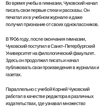
Во время учебы в гимназии, Чуковский начал
писать свои первые стихи и рассказы. Он
печатал их в учебном журнале и даже
получил признание от своих одноклассников.
В 1906 году, после окончания гимназии,
Чуковский поступил в Санкт-Петербургский
Университет на филологический факультет.
Здесь он продолжил писать и начал
публиковать свои произведения в журналах и
газетах.
Параллельно с учебой Корней Чуковский
работал в качестве редактора в различных
издательствах, где узнавал множество