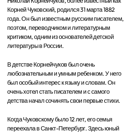
Николай Корнейчуков, более известный как
Корней Чуковский, родился 31 марта 1882
года. Он был известным русским писателем,
поэтом, переводчиком и литературным
критиком, одним из основателей детской
литературы в России.
В детстве Корнейчуков был очень
любознательным и умным ребенком. У него
был особый интерес к языку и словам. Он
очень хотел стать писателем и с самого
детства начал сочинять свои первые стихи.
Когда Чуковскому было 12 лет, его семья
переехала в Санкт-Петербург. Здесь юный