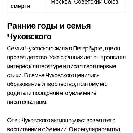
Москва, Советский Союз
смерти
Ранние годы и семья
Чуковского
Семья Чуковского жила в Петербурге, где он
провел детство. Уже с ранних лет он проявлял
интерес к литературе и писал свои первые
стихи. В семье Чуковского ценились
образование и творчество, поэтому его
родители поощряли его увлечение
писательством.
Отец Чуковского активно участвовал в его
воспитании и обучении. Он регулярно читал