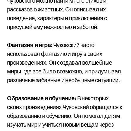
Чуковского можно найти много стихов и
рассказов о животных. Он описывал их
поведение, характеры и приключения с
присущей ему нежностью и заботой.
Фантазия и игра:
Чуковский часто
использовал фантазию и игру в своих
произведениях. Он создавал волшебные
миры, где все было возможно, и придумывал
различные забавные и необычные ситуации.
Образование и обучение:
В некоторых
своих произведениях Чуковский обращался к
образованию и обучению. Он помогал детям
изучать мир и учиться новым вещам через