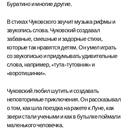
Буратино и многие другие.
В стихах Чуковского звучит музыка рифмы и
звукопись слова. Чуковский создавал
забавные, смешные и задорные стихи,
которые так нравятся детям. Он умел играть
со звукописью и придумывать удивительные
слова, например, «тута-тутовник» и
«воротишинки».
Чуковский любил шутить и создавать
неповторимые приключения. Он рассказывал
о том, как шла поездка на ракете к Луне, как
звери стали учеными и как в бутылке поймали
маленького человечка.