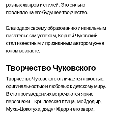
разных жанров и стилей. Это сильно
повлияло на его будущее творчество.
Благодаря своему образованию и начальным
писательским успехам, Корней Чуковский
стал известным и признанным автором уже в
юном возрасте.
Творчество Чуковского
Творчество Чуковского отличается яркостью,
оригинальностью и любовью к детскому миру.
В его произведениях встречаются яркие
персонажи – Крыловская птица, Мойдодыр,
Муха-Цокотуха, дядя Фёдор и его звери,