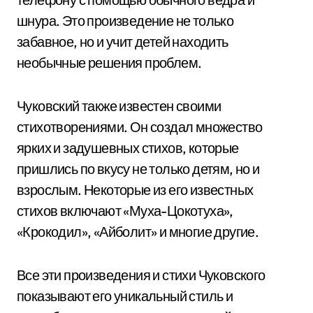
шнура. Это произведение не только
забавное, но и учит детей находить
необычные решения проблем.
Чуковский также известен своими
стихотворениями. Он создал множество
ярких и задушевных стихов, которые
пришлись по вкусу не только детям, но и
взрослым. Некоторые из его известных
стихов включают «Муха-Цокотуха»,
«Крокодил», «Айболит» и многие другие.
Все эти произведения и стихи Чуковского
показывают его уникальный стиль и