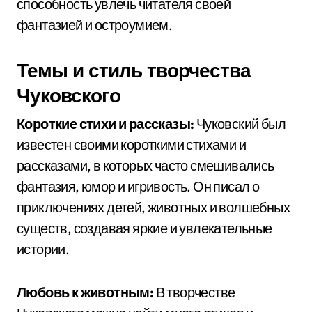
способность увлечь читателя своей
фантазией и остроумием.
Темы и стиль творчества
Чуковского
Короткие стихи и рассказы:
Чуковский был
известен своими короткими стихами и
рассказами, в которых часто смешивались
фантазия, юмор и игривость. Он писал о
приключениях детей, животных и волшебных
существ, создавая яркие и увлекательные
истории.
Любовь к животным:
В творчестве