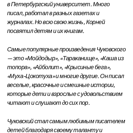
в Петербургский университет. Много
писал, работал в разных газетах и
журналах. Но всю свою жизнь, Корней
посвятил детям и их книгам.
Самые популярные произведения Чуковского
— это «Мойдодыр», «Тараканище», «Каша из
топора», «Айболит», «Крысиные бега»,
«Муха-Цокотуха» и многие другие. Он писал
веселые, красочные и смешные истории,
которые дети и взрослые с удовольствием
читают и слушают до сих пор.
Чуковский стал самым любимым писателем
детей благодаря своему таланту и