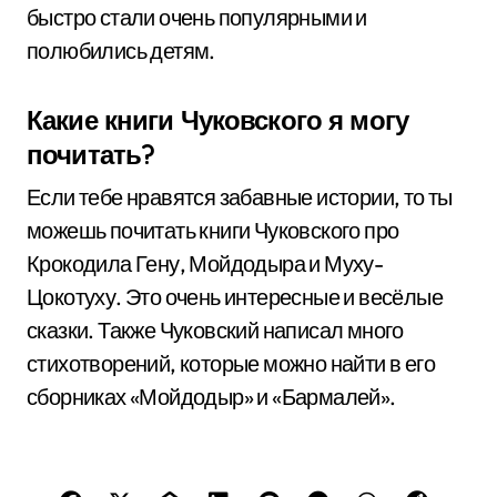
быстро стали очень популярными и
полюбились детям.
Какие книги Чуковского я могу
почитать?
Если тебе нравятся забавные истории, то ты
можешь почитать книги Чуковского про
Крокодила Гену, Мойдодыра и Муху-
Цокотуху. Это очень интересные и весёлые
сказки. Также Чуковский написал много
стихотворений, которые можно найти в его
сборниках «Мойдодыр» и «Бармалей».