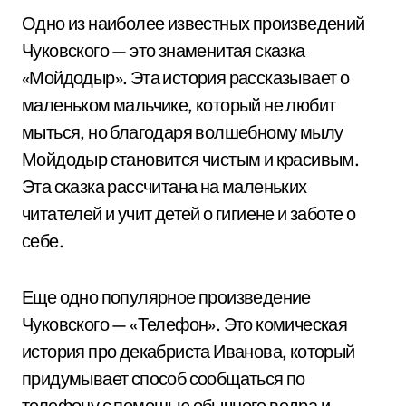
Одно из наиболее известных произведений
Чуковского — это знаменитая сказка
«Мойдодыр». Эта история рассказывает о
маленьком мальчике, который не любит
мыться, но благодаря волшебному мылу
Мойдодыр становится чистым и красивым.
Эта сказка рассчитана на маленьких
читателей и учит детей о гигиене и заботе о
себе.
Еще одно популярное произведение
Чуковского — «Телефон». Это комическая
история про декабриста Иванова, который
придумывает способ сообщаться по
телефону с помощью обычного ведра и