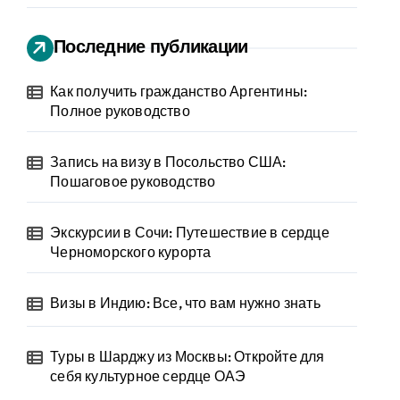
Последние публикации
Как получить гражданство Аргентины:
Полное руководство
Запись на визу в Посольство США:
Пошаговое руководство
Экскурсии в Сочи: Путешествие в сердце
Черноморского курорта
Визы в Индию: Все, что вам нужно знать
Туры в Шарджу из Москвы: Откройте для
себя культурное сердце ОАЭ