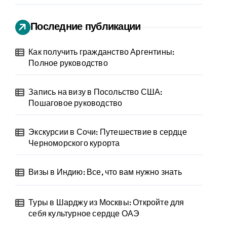
Последние публикации
Как получить гражданство Аргентины:
Полное руководство
Запись на визу в Посольство США:
Пошаговое руководство
Экскурсии в Сочи: Путешествие в сердце
Черноморского курорта
Визы в Индию: Все, что вам нужно знать
Туры в Шарджу из Москвы: Откройте для
себя культурное сердце ОАЭ