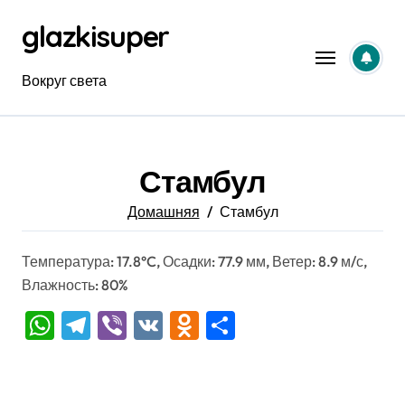
Перейти
glazkisuper
к
содержанию
Вокруг света
Стамбул
Домашняя
Стамбул
Температура: 17.8°C, Осадки: 77.9 мм, Ветер: 8.9 м/с,
Влажность: 80%
WhatsApp
Telegram
Viber
VK
Odnoklassniki
Отправить