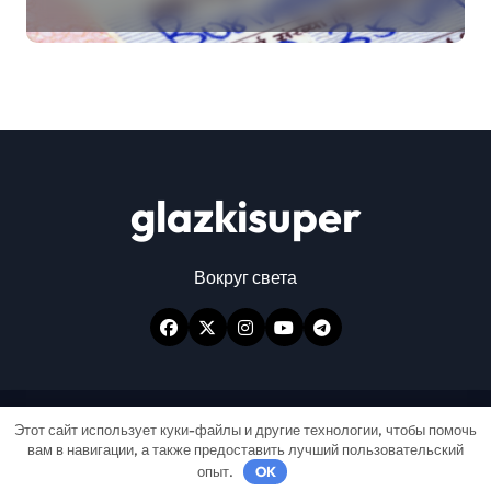
glazkisuper
Вокруг света
Авторские права © Все права защищены
|
Этот сайт использует куки-файлы и другие технологии, чтобы помочь
вам в навигации, а также предоставить лучший пользовательский
Newspaperup
от
Themeansar
.
опыт.
OK