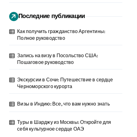
Последние публикации
Как получить гражданство Аргентины:
Полное руководство
Запись на визу в Посольство США:
Пошаговое руководство
Экскурсии в Сочи: Путешествие в сердце
Черноморского курорта
Визы в Индию: Все, что вам нужно знать
Туры в Шарджу из Москвы: Откройте для
себя культурное сердце ОАЭ