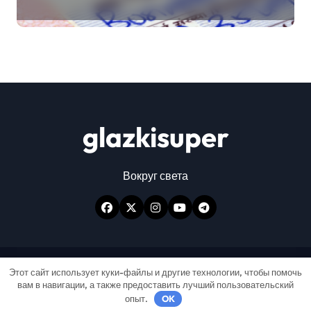
glazkisuper
Вокруг света
Авторские права © Все права защищены
|
Этот сайт использует куки-файлы и другие технологии, чтобы помочь
вам в навигации, а также предоставить лучший пользовательский
Newspaperup
от
Themeansar
.
опыт.
OK