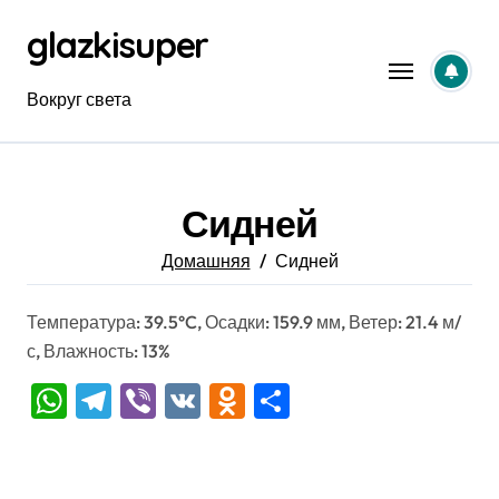
Перейти
glazkisuper
к
содержанию
Вокруг света
Сидней
Домашняя
Сидней
Температура: 39.5°C, Осадки: 159.9 мм, Ветер: 21.4 м/
с, Влажность: 13%
WhatsApp
Telegram
Viber
VK
Odnoklassniki
Отправить