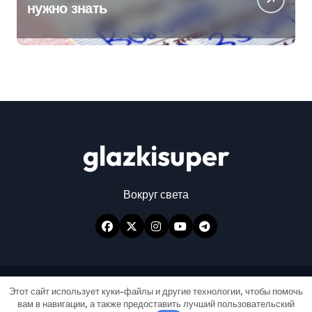
нужно знать
glazkisuper
Вокруг света
Авторские права © Все права защищены
|
Этот сайт использует куки-файлы и другие технологии, чтобы помочь
вам в навигации, а также предоставить лучший пользовательский
Newspaperup
от
Themeansar
.