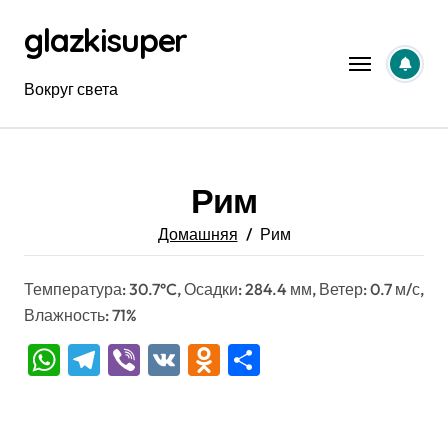
Перейти
glazkisuper
к
содержанию
Вокруг света
Рим
Домашняя
Рим
Температура: 30.7°C, Осадки: 284.4 мм, Ветер: 0.7 м/с,
Влажность: 71%
WhatsApp
Telegram
Viber
VK
Odnoklassniki
Отправить