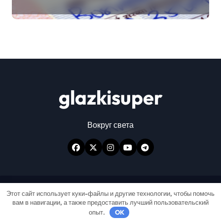
glazkisuper
Вокруг света
Авторские права © Все права защищены
|
Этот сайт использует куки-файлы и другие технологии, чтобы помочь
вам в навигации, а также предоставить лучший пользовательский
Newspaperup
от
Themeansar
.
опыт.
OK