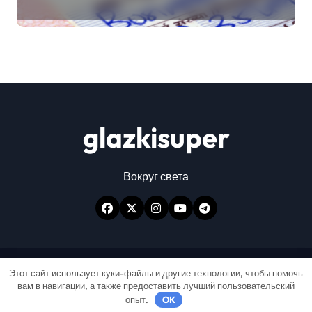
glazkisuper
Вокруг света
Авторские права © Все права защищены
|
Этот сайт использует куки-файлы и другие технологии, чтобы помочь
вам в навигации, а также предоставить лучший пользовательский
Newspaperup
от
Themeansar
.
опыт.
OK