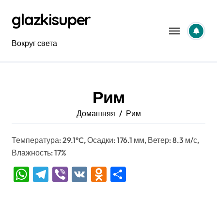
Перейти
glazkisuper
к
содержанию
Вокруг света
Рим
Домашняя
Рим
Температура: 29.1°C, Осадки: 176.1 мм, Ветер: 8.3 м/с,
Влажность: 17%
WhatsApp
Telegram
Viber
VK
Odnoklassniki
Отправить