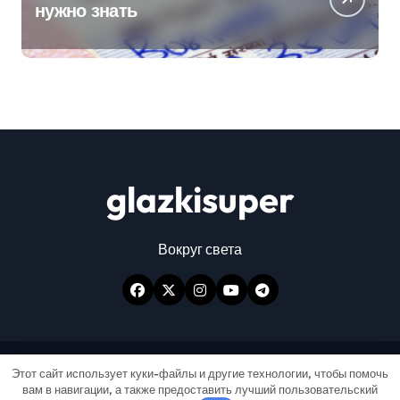
нужно знать
glazkisuper
Вокруг света
Авторские права © Все права защищены
|
Этот сайт использует куки-файлы и другие технологии, чтобы помочь
вам в навигации, а также предоставить лучший пользовательский
Newspaperup
от
Themeansar
.