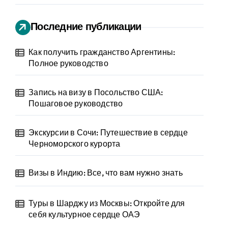
Последние публикации
Как получить гражданство Аргентины:
Полное руководство
Запись на визу в Посольство США:
Пошаговое руководство
Экскурсии в Сочи: Путешествие в сердце
Черноморского курорта
Визы в Индию: Все, что вам нужно знать
Туры в Шарджу из Москвы: Откройте для
себя культурное сердце ОАЭ