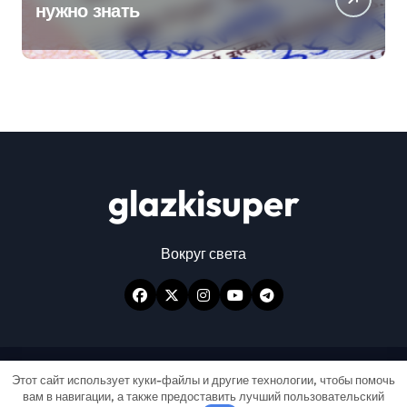
нужно знать
glazkisuper
Вокруг света
Авторские права © Все права защищены
|
Этот сайт использует куки-файлы и другие технологии, чтобы помочь
вам в навигации, а также предоставить лучший пользовательский
Newspaperup
от
Themeansar
.