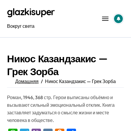
Перейти
glazkisuper
к
содержанию
Вокруг света
Никос Казандзакис —
Грек Зорба
Домашняя
Никос Казандзакис — Грек Зорба
Роман, 1946, 368 стр. Герои выписаны объёмно и
вызывают сильный эмоциональный отклик. Книга
заставляет задуматься о смысле жизни и месте
человека в обществе.