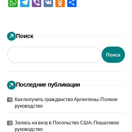
WhatsApp
Telegram
Viber
VK
Odnoklassniki
Отправить
Поиск
Поиск
Последние публикации
Как получить гражданство Аргентины: Полное
руководство
Запись на визу в Посольство США: Пошаговое
руководство