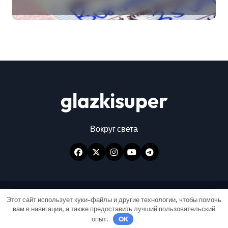
glazkisuper
Вокруг света
Авторские права © Все права защищены
|
Этот сайт использует куки-файлы и другие технологии, чтобы помочь
вам в навигации, а также предоставить лучший пользовательский
Newspaperup
от
Themeansar
.
опыт.
OK