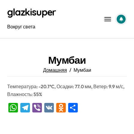
Перейти
glazkisuper
к
содержанию
Вокруг света
Мумбаи
Домашняя
Мумбаи
Температура: -20.1°C, Осадки: 77.0 мм, Ветер: 9.9 м/с,
Влажность: 55%
WhatsApp
Telegram
Viber
VK
Odnoklassniki
Отправить