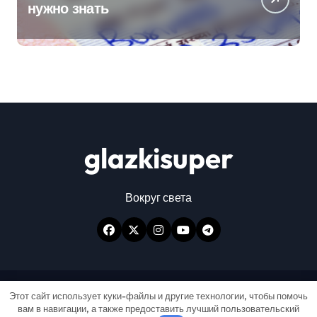
нужно знать
glazkisuper
Вокруг света
Авторские права © Все права защищены
|
Этот сайт использует куки-файлы и другие технологии, чтобы помочь
вам в навигации, а также предоставить лучший пользовательский
Newspaperup
от
Themeansar
.