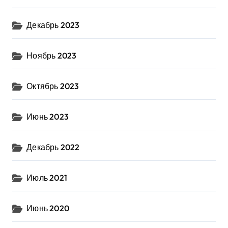
Декабрь 2023
Ноябрь 2023
Октябрь 2023
Июнь 2023
Декабрь 2022
Июль 2021
Июнь 2020