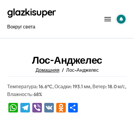
Перейти
glazkisuper
к
содержанию
Вокруг света
Лос-Анджелес
Домашняя
Лос-Анджелес
Температура: 16.6°C, Осадки: 193.1 мм, Ветер: 18.0 м/с,
Влажность: 68%
WhatsApp
Telegram
Viber
VK
Odnoklassniki
Отправить