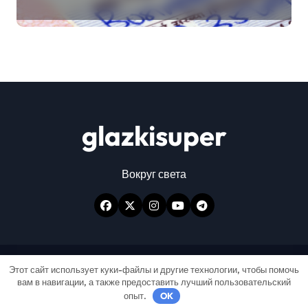
glazkisuper
Вокруг света
Авторские права © Все права защищены
|
Этот сайт использует куки-файлы и другие технологии, чтобы помочь
вам в навигации, а также предоставить лучший пользовательский
Newspaperup
от
Themeansar
.
опыт.
OK