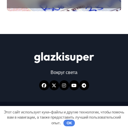
glazkisuper
Вокруг света
Авторские права © Все права защищены
|
Этот сайт использует куки-файлы и другие технологии, чтобы помочь
вам в навигации, а также предоставить лучший пользовательский
Newspaperup
от
Themeansar
.
опыт.
OK