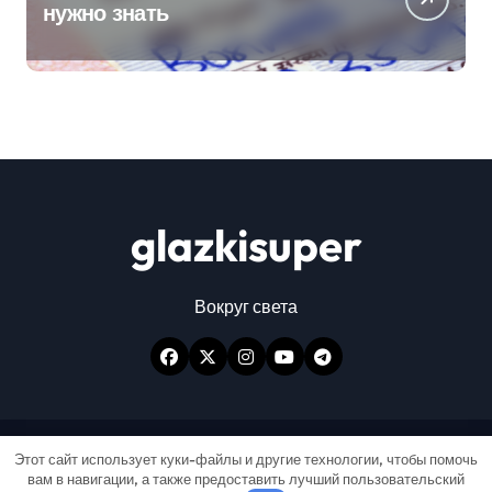
нужно знать
glazkisuper
Вокруг света
Авторские права © Все права защищены
|
Этот сайт использует куки-файлы и другие технологии, чтобы помочь
вам в навигации, а также предоставить лучший пользовательский
Newspaperup
от
Themeansar
.